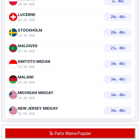
5
39
m
d
23:30 WIB
LUCERNE
20
39
m
d
23:45 WIB
STOCKHOLM
20
39
m
d
23:45 WIB
MALDIVES
21
39
m
d
23:46 WIB
KIMTOTO MEDAN
34
39
m
d
23:59 WIB
MALAWI
34
39
m
d
23:59 WIB
MICHIGAN MIDDAY
34
39
m
d
23:59 WIB
NEW JERSEY MIDDAY
34
39
m
d
23:59 WIB
📝 Paito Warna Populer