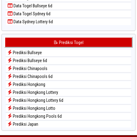
Data Togel Pcso
Data Togel Bullseye 6d
Data Togel Sao Paulo
Data Togel Sydney 6d
Data Togel Singapore
Data Sydney Lottery 6d
Data Togel Sydney
Data Togel Sydney Lottery
Data Togel Sydney Lottery 6d
📝 Prediksi Togel
Data Togel Sydney Lotto
Prediksi Bullseye
Data Togel Sydney Pools 6d
Prediksi Bullseye 6d
Data Togel Taipei
Prediksi Chinapools
Data Togel Taiwan
Prediksi Chinapools 6d
Prediksi Hongkong
Prediksi Hongkong Lottery
Prediksi Hongkong Lottery 6d
Prediksi Hongkong Lotto
Prediksi Hongkong Pools 6d
Prediksi Japan
Prediksi Japan 6d