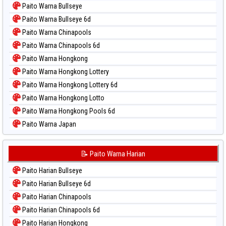
Paito Warna Bullseye
Paito Warna Bullseye 6d
Paito Warna Chinapools
Paito Warna Chinapools 6d
Paito Warna Hongkong
Paito Warna Hongkong Lottery
Paito Warna Hongkong Lottery 6d
Paito Warna Hongkong Lotto
Paito Warna Hongkong Pools 6d
Paito Warna Japan
Paito Warna Japan 6d
Paito Warna Korea
📝 Paito Warna Harian
Paito Warna Kuda Lari
Paito Harian Bullseye
Paito Warna Magnum Cambodia
Paito Harian Bullseye 6d
Paito Warna Nagoya
Paito Harian Chinapools
Paito Warna New York Midday
Paito Harian Chinapools 6d
Paito Warna North Carolina Day
Paito Harian Hongkong