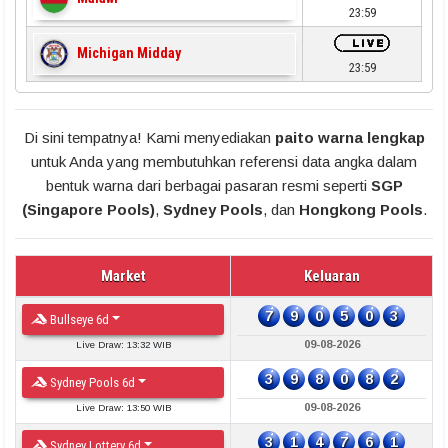
23:59
Michigan Midday
23:59
Di sini tempatnya! Kami menyediakan
paito warna lengkap
untuk Anda yang membutuhkan referensi data angka dalam
bentuk warna dari berbagai pasaran resmi seperti
SGP
(Singapore Pools)
,
Sydney Pools
, dan
Hongkong Pools
.
Market
Keluaran
7
9
0
5
0
3
Bullseye 6d
09-08-2026
Live Draw: 13:32 WIB
3
9
8
0
8
2
Sydney Pools 6d
09-08-2026
Live Draw: 13:50 WIB
3
1
4
7
6
1
Sydney Lottery 6d