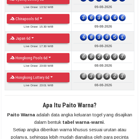
09-08-2026
Live Draw: 13:52 WIB
3
6
3
9
4
6
Chinapools 6d
09-08-2026
Live Draw: 15:30 WIB
4
8
3
0
5
1
Japan 6d
09-08-2026
Live Draw: 17:30 WIB
6
8
2
7
9
7
Hongkong Pools 6d
08-08-2026
Live Draw: 23:00 WIB
8
3
8
9
2
3
Hongkong Lottery 6d
08-08-2026
Live Draw: 23:01 WIB
Apa Itu Paito Warna?
Paito Warna
adalah data angka keluaran togel yang disajikan
dalam bentuk
tabel warna-warni
.
Setiap angka diberikan warna khusus sesuai urutan atau
polanya, sehingga lebih mudah dianalisa oleh para pecinta