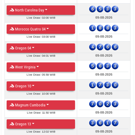
6
5
3
3
North Carolina Day
09-08-2026
Live Draw: 02:00 WIB
1
8
8
3
Morocco Quatro 04
09-08-2026
Live Draw: 03:00 WIB
4
7
6
6
Oregon 04
09-08-2026
Live Draw: 04:01 WIB
5
6
3
3
West Virginia
09-08-2026
Live Draw: 05:59 WIB
1
7
3
0
Oregon 10
09-08-2026
Live Draw: 10:00 WIB
7
0
2
3
Magnum Cambodia
09-08-2026
Live Draw: 11:50 WIB
3
6
1
7
Oregon 13
09-08-2026
Live Draw: 12:02 WIB