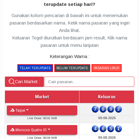
terupdate setiap hari?
Gunakan kolom pencarian di bawah ini untuk menemukan
pasaran berdasarkan nama. Ketik nama pasaran yang ingin
Anda lihat.
Keluaran Togel diurutkan berdasarn jam result, Klik nama
pasaran untuk menu lanjutan
Keterangan Warna :
TELAH TERUPDATE
BELUM TERUPDATE
PASARAN LIBUR
Cari Market :
Market
Keluaran
7
6
9
3
Taipei
09-08-2026
Live Draw: 00:01 WIB
4
6
5
1
Morocco Quatro 01
09-08-2026
Live Draw: 00:04 WIB