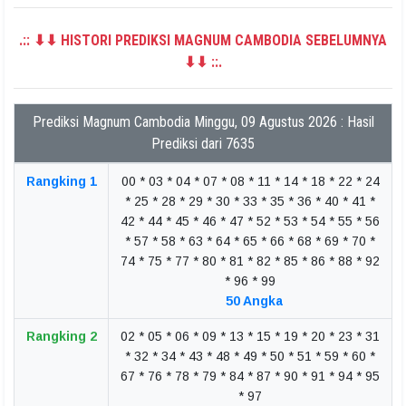
.:: ⬇⬇ HISTORI PREDIKSI MAGNUM CAMBODIA SEBELUMNYA
⬇⬇ ::.
Prediksi Magnum Cambodia Minggu, 09 Agustus 2026 : Hasil
Prediksi dari 7635
Rangking 1
00 * 03 * 04 * 07 * 08 * 11 * 14 * 18 * 22 * 24
* 25 * 28 * 29 * 30 * 33 * 35 * 36 * 40 * 41 *
42 * 44 * 45 * 46 * 47 * 52 * 53 * 54 * 55 * 56
* 57 * 58 * 63 * 64 * 65 * 66 * 68 * 69 * 70 *
74 * 75 * 77 * 80 * 81 * 82 * 85 * 86 * 88 * 92
* 96 * 99
50 Angka
Rangking 2
02 * 05 * 06 * 09 * 13 * 15 * 19 * 20 * 23 * 31
* 32 * 34 * 43 * 48 * 49 * 50 * 51 * 59 * 60 *
67 * 76 * 78 * 79 * 84 * 87 * 90 * 91 * 94 * 95
* 97