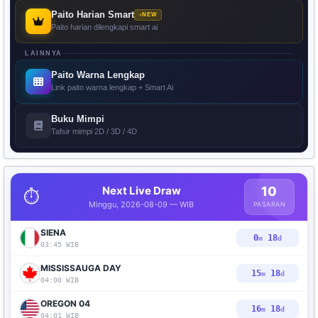
Paito Harian Smart
NEW
Paito harian dilengkapi smart ai
LAINNYA
Paito Warna Lengkap
Link paito warna lengkap + Smart Ai
Buku Mimpi
Tafsir mimpi 2D / 3D / 4D
Next Live Draw
10
⏱️
Minggu, 2026-08-09 — WIB
PASARAN
SIENA
0
18
m
d
03:45 WIB
MISSISSAUGA DAY
15
18
m
d
04:00 WIB
OREGON 04
16
18
m
d
04:01 WIB