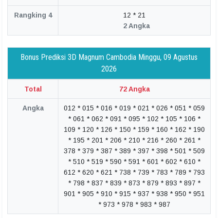
Rangking 4
12 * 21
2 Angka
Bonus Prediksi 3D Magnum Cambodia Minggu, 09 Agustus
2026
Total
72 Angka
Angka
012 * 015 * 016 * 019 * 021 * 026 * 051 * 059
* 061 * 062 * 091 * 095 * 102 * 105 * 106 *
109 * 120 * 126 * 150 * 159 * 160 * 162 * 190
* 195 * 201 * 206 * 210 * 216 * 260 * 261 *
378 * 379 * 387 * 389 * 397 * 398 * 501 * 509
* 510 * 519 * 590 * 591 * 601 * 602 * 610 *
612 * 620 * 621 * 738 * 739 * 783 * 789 * 793
* 798 * 837 * 839 * 873 * 879 * 893 * 897 *
901 * 905 * 910 * 915 * 937 * 938 * 950 * 951
* 973 * 978 * 983 * 987