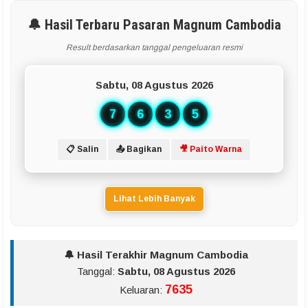
🔔 Hasil Terbaru Pasaran Magnum Cambodia
Result berdasarkan tanggal pengeluaran resmi
Sabtu, 08 Agustus 2026
7
6
3
5
📋 Salin
📤 Bagikan
🎥 Paito Warna
Lihat Lebih Banyak
🔔 Hasil Terakhir Magnum Cambodia
Tanggal:
Sabtu, 08 Agustus 2026
7635
Keluaran: