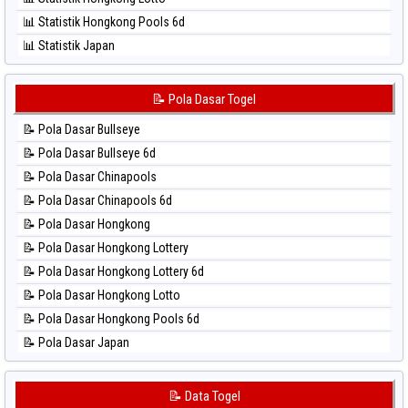
⚽ Bola Hitam Sydney Lottery
📊 Statistik Hongkong Pools 6d
⚽ Bola Hitam Sydney Lottery 6d
📊 Statistik Japan
⚽ Bola Hitam Sydney Lotto
📊 Statistik Japan 6d
⚽ Bola Hitam Sydney Pools 6d
📊 Statistik Korea
📝 Pola Dasar Togel
⚽ Bola Hitam Taipei
📊 Statistik Kuda Lari
⚽ Bola Hitam Taiwan
📝 Pola Dasar Bullseye
📊 Statistik Magnum Cambodia
📝 Pola Dasar Bullseye 6d
📊 Statistik Nagoya
📝 Pola Dasar Chinapools
📊 Statistik New York Midday
📝 Pola Dasar Chinapools 6d
📊 Statistik North Carolina Day
📝 Pola Dasar Hongkong
📊 Statistik Pcso
📝 Pola Dasar Hongkong Lottery
📊 Statistik Pennsylvania Day
📝 Pola Dasar Hongkong Lottery 6d
📊 Statistik Sao Paulo
📝 Pola Dasar Hongkong Lotto
📊 Statistik Singapore
📝 Pola Dasar Hongkong Pools 6d
📊 Statistik Sydney
📝 Pola Dasar Japan
📊 Statistik Sydney Lottery
📝 Pola Dasar Japan 6d
📊 Statistik Sydney Lottery 6d
📝 Pola Dasar Korea
📝 Data Togel
📊 Statistik Sydney Lotto