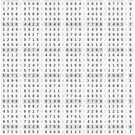
7
7
5
9
5
5
5
6
8
5
8
8
3
5
8
8
0
6
4
1
3
8
2
9
2
9
7
7
5
3
6
1
7
0
7
7
0
7
7
8
6
0
8
5
3
8
2
6
9
7
7
1
0
0
0
0
5
5
6
5
2
4
4
6
5
8
4
9
5
8
9
8
5
9
2
0
2
9
2
3
0
3
4
4
3
0
3
6
3
5
3
8
1
5
7
2
9
2
1
5
2
6
8
4
3
8
6
5
8
1
8
3
2
0
5
5
3
8
9
4
6
6
3
7
6
5
3
0
3
4
4
2
2
4
3
8
4
0
4
6
8
8
0
8
7
7
8
8
7
3
4
6
3
9
7
3
2
4
4
8
3
9
2
4
6
7
2
6
3
9
1
7
7
9
7
3
4
5
9
5
9
3
2
4
6
3
1
6
9
3
3
4
6
3
7
1
9
6
3
6
9
2
7
0
4
4
3
9
4
9
4
8
9
0
0
0
6
1
2
6
6
3
0
7
1
5
6
9
2
8
3
2
4
8
1
2
3
9
9
4
7
2
4
8
9
5
5
8
9
9
5
4
9
6
5
7
2
9
2
3
5
4
9
8
7
8
3
2
8
3
1
0
1
2
0
2
7
9
5
6
2
0
2
2
2
3
7
4
2
6
4
4
2
6
9
6
2
1
3
3
2
9
7
7
2
3
9
9
9
6
8
2
1
2
3
5
6
9
5
5
4
8
0
1
1
8
4
8
7
6
5
6
4
4
8
1
6
4
9
4
9
3
9
0
8
8
8
6
2
9
2
4
6
6
8
5
6
0
4
1
5
5
4
4
3
7
9
6
1
1
2
4
2
5
2
2
4
3
2
4
7
2
2
8
2
7
9
6
1
6
9
6
7
4
9
7
7
1
1
5
6
2
9
4
1
8
0
8
5
7
6
8
5
2
1
6
2
8
4
5
2
3
5
5
2
9
8
8
3
3
7
9
7
1
5
6
7
1
8
5
7
2
0
2
3
9
8
1
9
1
0
8
3
2
4
1
6
7
4
3
9
9
7
7
8
1
8
9
9
9
7
9
3
2
5
0
4
0
4
4
9
8
6
1
7
3
4
0
2
2
8
0
7
9
7
3
3
2
6
2
8
0
6
9
4
4
1
8
7
4
2
7
9
2
4
6
7
3
8
5
4
8
8
8
1
9
1
2
3
1
0
1
8
3
2
9
2
2
2
1
1
2
2
6
3
2
5
0
1
4
6
1
3
2
7
8
6
8
1
1
6
3
9
4
6
8
4
3
4
9
4
5
9
7
7
0
4
4
6
9
5
1
6
1
8
7
8
6
6
9
2
4
6
1
1
1
5
0
5
0
1
4
8
3
1
6
7
6
4
7
7
3
9
3
1
6
5
2
7
3
5
1
5
0
5
5
8
8
2
1
4
2
4
5
9
8
3
8
7
6
2
0
3
6
9
1
3
5
0
5
1
4
5
3
3
6
6
0
1
7
8
6
4
7
8
6
9
6
7
0
7
2
2
8
4
3
1
2
1
0
1
9
1
7
8
4
3
8
7
3
8
2
0
7
1
6
7
4
7
0
1
1
4
5
0
7
7
2
8
2
9
2
6
8
5
7
5
3
7
2
8
9
8
5
1
6
6
3
2
2
0
9
9
4
1
8
5
4
8
7
3
5
8
1
2
5
0
0
0
9
2
2
8
1
4
7
5
5
1
5
1
1
4
5
8
1
4
4
8
1
0
0
4
4
6
6
7
3
5
8
8
0
5
2
7
8
4
0
0
0
8
1
2
3
5
3
2
0
8
8
4
7
8
6
5
7