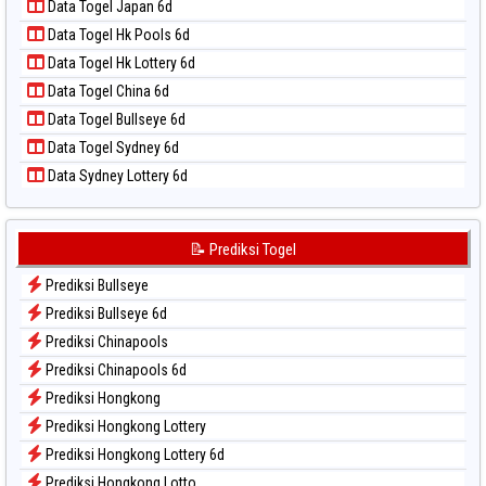
📝 Pola Dasar Taiwan
Data Togel Japan 6d
Data Togel Magnum Cambodia
Data Togel Hk Pools 6d
Data Togel Nagoya
Data Togel Hk Lottery 6d
Data Togel North Carolina Day
Data Togel China 6d
Data Togel Pcso
Data Togel Bullseye 6d
Data Togel Sao Paulo
Data Togel Sydney 6d
Data Togel Singapore
Data Sydney Lottery 6d
Data Togel Sydney
Data Togel Sydney Lottery
Data Togel Sydney Lottery 6d
📝 Prediksi Togel
Data Togel Sydney Lotto
Prediksi Bullseye
Data Togel Sydney Pools 6d
Prediksi Bullseye 6d
Data Togel Taipei
Prediksi Chinapools
Data Togel Taiwan
Prediksi Chinapools 6d
Prediksi Hongkong
Prediksi Hongkong Lottery
Prediksi Hongkong Lottery 6d
Prediksi Hongkong Lotto