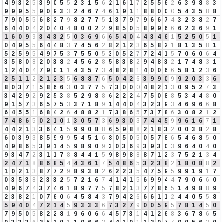
4
9
3
2
5
3
9
0
5
5
2
3
1
5
6
2
1
6
1
7
2
5
5
6
2
6
3
9
8
8
3
9
9
9
5
5
9
0
9
3
3
2
4
6
7
4
6
1
9
1
1
8
8
0
0
0
5
4
3
5
8
8
7
9
0
5
5
6
8
2
7
9
8
2
7
7
5
1
3
7
9
7
9
6
6
7
4
3
2
3
8
2
7
6
4
4
0
4
2
0
4
0
4
8
0
0
2
2
9
8
5
0
5
8
9
9
6
6
6
2
3
6
9
1
1
6
0
9
9
3
4
3
2
5
0
3
6
9
6
6
5
4
0
4
4
3
4
6
1
5
2
5
0
5
1
0
4
9
5
5
6
4
4
8
3
7
4
5
6
2
8
2
1
2
3
6
5
8
2
1
8
1
3
5
8
1
5
2
5
9
5
4
9
7
5
3
7
5
5
0
5
3
0
5
2
7
7
2
4
1
5
7
0
6
0
6
4
3
5
8
0
8
2
0
3
8
2
4
5
6
2
8
5
8
3
8
2
9
4
8
3
2
1
7
4
8
3
1
1
2
4
0
4
7
9
0
1
1
4
3
5
7
3
4
8
2
8
1
4
0
0
6
6
5
8
1
2
3
6
2
5
1
1
2
2
1
2
3
5
6
8
8
7
6
5
0
4
2
6
3
9
9
0
9
9
2
0
3
3
6
8
0
3
7
1
5
8
6
6
3
0
3
7
7
5
7
3
0
0
0
4
8
2
1
3
0
9
5
2
7
3
3
4
2
9
2
9
2
5
3
8
5
2
9
8
8
6
2
2
2
4
7
5
0
8
8
5
3
4
4
8
0
9
1
5
7
3
6
5
7
5
3
3
7
1
8
9
1
4
4
0
4
3
2
3
9
3
4
6
9
6
6
8
6
4
5
5
1
6
8
4
2
6
4
8
8
2
1
7
3
8
6
5
7
3
7
8
6
3
0
8
2
1
2
7
4
8
6
5
0
2
1
0
1
3
0
5
7
3
6
9
3
0
3
7
4
4
5
9
9
6
1
6
7
1
4
4
2
1
3
3
6
4
1
5
9
9
0
8
8
6
5
9
8
8
2
1
8
3
2
0
0
3
8
2
8
6
0
3
9
3
8
5
9
9
9
5
4
5
1
6
8
0
5
0
5
0
5
7
8
6
5
4
6
8
5
0
4
9
8
6
5
3
9
1
4
5
9
8
9
0
9
3
0
3
6
9
3
9
3
0
3
9
6
4
0
4
0
9
3
4
7
2
3
1
1
7
8
8
4
4
1
5
9
8
9
8
8
8
7
1
2
3
7
5
2
1
3
4
2
4
7
1
8
8
6
8
5
4
4
3
6
1
7
5
4
8
6
5
3
2
3
8
2
1
8
0
8
8
2
1
0
2
1
3
8
7
7
2
9
8
9
3
8
2
6
2
2
3
5
4
7
5
9
5
9
9
1
9
1
7
0
3
5
3
8
2
3
3
2
5
7
2
1
6
7
4
1
4
1
5
6
9
9
4
4
7
9
0
6
6
0
4
9
6
7
4
3
7
4
6
1
8
9
7
7
5
7
8
2
1
3
7
7
8
6
5
1
4
9
8
8
9
2
3
8
2
1
0
7
6
0
6
4
5
8
4
3
7
9
4
2
6
6
6
1
1
2
4
4
0
5
5
8
5
9
4
0
4
7
2
1
4
5
9
3
3
3
6
7
3
2
7
9
0
0
5
9
5
7
8
1
4
5
0
7
9
5
0
5
8
2
2
8
1
9
6
0
6
6
4
5
7
3
1
4
1
2
6
8
3
6
7
8
6
5