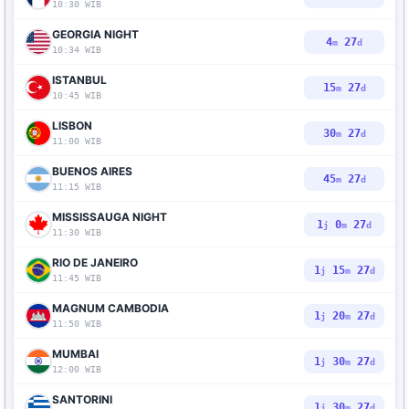
10:30 WIB
GEORGIA NIGHT
4
26
m
d
10:34 WIB
ISTANBUL
15
26
m
d
10:45 WIB
LISBON
30
26
m
d
11:00 WIB
BUENOS AIRES
45
26
m
d
11:15 WIB
MISSISSAUGA NIGHT
1
0
26
j
m
d
11:30 WIB
RIO DE JANEIRO
1
15
26
j
m
d
11:45 WIB
MAGNUM CAMBODIA
1
20
26
j
m
d
11:50 WIB
MUMBAI
1
30
26
j
m
d
12:00 WIB
SANTORINI
1
30
26
j
m
d