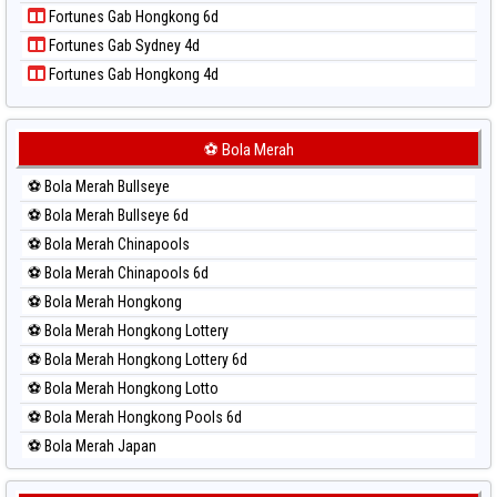
Paito Harian Pennsylvania Day
Fortunes Gab Hongkong 6d
Paito Harian Sao Paulo
Fortunes Gab Sydney 4d
Paito Harian Singapore
Fortunes Gab Hongkong 4d
Paito Harian Sydney
Paito Harian Sydney Lottery
Paito Harian Sydney Lottery 6d
⚽ Bola Merah
Paito Harian Sydney Lotto
⚽ Bola Merah Bullseye
Paito Harian Sydney Pools 6d
⚽ Bola Merah Bullseye 6d
Paito Harian Taipei
⚽ Bola Merah Chinapools
Paito Harian Taiwan
⚽ Bola Merah Chinapools 6d
⚽ Bola Merah Hongkong
⚽ Bola Merah Hongkong Lottery
⚽ Bola Merah Hongkong Lottery 6d
⚽ Bola Merah Hongkong Lotto
⚽ Bola Merah Hongkong Pools 6d
⚽ Bola Merah Japan
⚽ Bola Merah Japan 6d