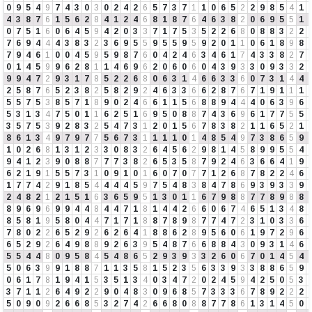
0
9
5
4
9
7
4
3
0
3
0
2
4
2
6
5
7
3
7
1
1
0
6
5
2
2
9
8
5
4
1
4
3
8
7
6
1
5
6
2
8
4
1
2
4
6
8
1
8
7
6
4
6
3
8
2
0
6
9
5
5
1
0
7
5
1
6
0
6
4
5
9
4
2
0
3
3
7
1
7
5
3
5
2
2
6
8
0
8
8
3
2
2
7
6
9
4
4
4
3
8
3
2
3
6
9
5
5
9
5
5
9
5
9
2
0
1
1
0
6
1
8
9
8
7
9
4
6
1
0
0
4
5
9
5
9
8
7
6
0
4
2
4
6
3
4
6
1
7
4
3
3
8
2
7
0
1
4
5
9
9
6
2
8
1
1
4
6
9
6
2
0
6
0
6
0
4
3
9
3
3
0
9
3
3
2
9
9
4
7
2
9
3
1
7
8
5
2
2
6
8
0
6
3
1
4
6
6
3
3
6
0
7
3
1
4
4
2
5
8
7
6
5
2
3
8
2
5
8
2
9
2
4
6
3
3
6
6
2
8
7
6
7
1
9
1
1
1
5
5
7
5
3
8
5
7
1
8
9
0
2
4
6
6
1
1
5
6
8
8
9
4
4
4
0
6
3
9
6
5
3
1
3
4
7
5
0
1
1
6
2
5
1
6
9
5
0
8
8
7
4
3
6
9
6
1
7
7
5
5
3
5
7
5
3
9
2
8
3
2
5
4
7
3
1
2
0
1
5
6
7
8
3
8
2
1
1
6
5
2
1
8
6
1
3
4
9
7
9
7
7
5
6
7
3
1
1
1
1
0
1
4
8
5
4
9
7
3
8
6
5
9
1
0
2
6
8
1
3
1
2
3
3
0
8
3
2
6
4
5
6
2
9
8
1
4
5
8
9
9
5
5
4
9
4
1
2
3
9
0
8
8
7
7
7
3
8
2
6
5
3
5
8
7
9
2
4
6
3
6
6
4
1
9
6
2
1
9
1
5
5
7
3
1
0
9
1
0
1
6
0
7
0
7
7
1
2
6
8
7
8
2
2
4
6
1
7
7
4
2
9
1
8
5
4
4
4
4
5
9
7
5
4
8
3
8
4
7
8
6
9
3
9
3
3
9
2
4
8
2
1
2
1
5
1
6
3
6
5
9
5
1
3
0
1
1
6
7
9
8
8
7
7
8
9
8
8
8
9
6
9
6
9
9
4
4
8
4
4
7
1
8
1
4
4
2
6
6
0
6
7
4
6
5
1
3
4
8
8
5
8
1
9
5
8
0
4
4
7
1
7
1
8
8
7
8
9
8
7
7
4
7
2
3
1
0
3
3
6
7
8
0
2
2
6
5
2
9
2
6
2
6
4
1
8
8
6
2
8
9
5
6
0
6
1
9
7
2
9
6
6
5
2
9
2
6
4
9
8
8
9
2
6
3
9
5
4
8
7
6
6
8
8
4
3
0
9
3
1
4
6
5
5
4
4
8
0
9
5
8
4
5
4
8
6
5
2
9
3
9
3
3
2
6
0
6
7
0
1
4
5
4
5
0
6
3
9
9
1
8
8
7
1
1
3
5
8
1
5
2
3
5
6
3
3
9
3
3
8
8
6
5
9
0
6
1
7
8
1
9
4
1
5
3
5
1
3
4
0
3
4
7
2
0
2
4
5
9
4
2
5
0
5
3
3
7
1
1
2
6
4
9
2
2
9
0
4
8
3
0
9
6
8
5
7
3
3
3
6
7
8
9
2
2
2
5
0
9
0
9
2
6
6
8
5
3
2
7
4
2
6
6
8
0
8
8
7
7
8
6
1
3
1
4
5
0