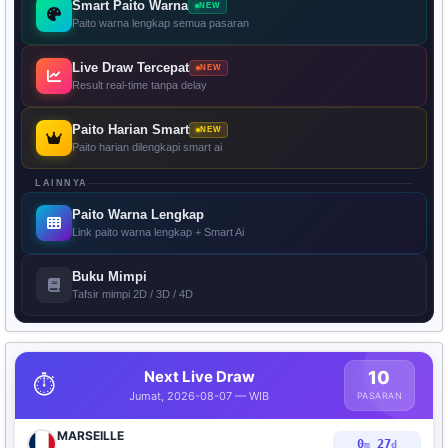
Smart Paito Warna
NEW
Paito warna lengkap semua pasaran
Live Draw Tercepat
NEW
Result real-time tanpa delay
Paito Harian Smart
NEW
Paito harian dilengkapi smart ai
LAINNYA
Paito Warna Lengkap
Link paito warna lengkap + Smart Ai
Buku Mimpi
Tafsir mimpi 2D / 3D / 4D
Next Live Draw
10
⏱️
Jumat, 2026-08-07 — WIB
PASARAN
MARSEILLE
0
26
m
d