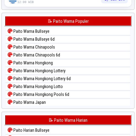
12:00 WIB
📝 Paito Warna Populer
Paito Warna Bullseye
Paito Warna Bullseye 6d
Paito Warna Chinapools
Paito Warna Chinapools 6d
Paito Warna Hongkong
Paito Warna Hongkong Lottery
Paito Warna Hongkong Lottery 6d
Paito Warna Hongkong Lotto
Paito Warna Hongkong Pools 6d
Paito Warna Japan
Paito Warna Japan 6d
Paito Warna Korea
📝 Paito Warna Harian
Paito Warna Kuda Lari
Paito Harian Bullseye
Paito Warna Magnum Cambodia