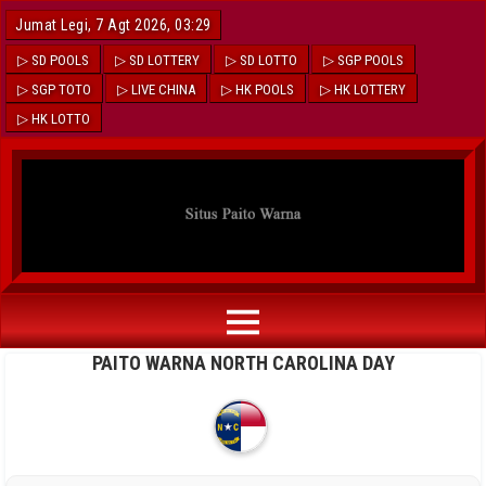
Jumat Legi, 7 Agt 2026, 03:29
▷ SD POOLS
▷ SD LOTTERY
▷ SD LOTTO
▷ SGP POOLS
▷ SGP TOTO
▷ LIVE CHINA
▷ HK POOLS
▷ HK LOTTERY
▷ HK LOTTO
PAITO WARNA NORTH CAROLINA DAY