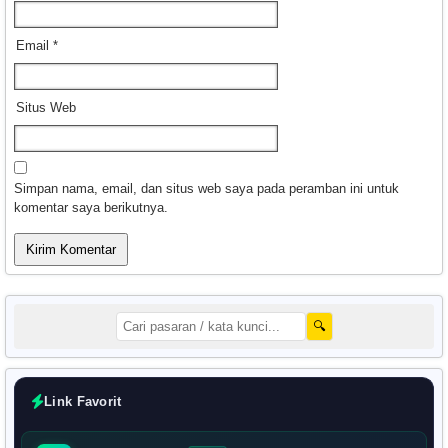
Email
*
Situs Web
Simpan nama, email, dan situs web saya pada peramban ini untuk
komentar saya berikutnya.
🔍
Link Favorit