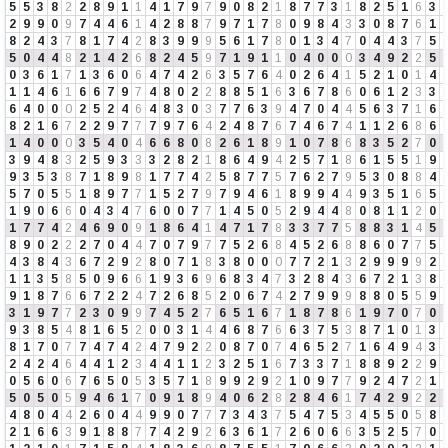
5
5
3
8
2
2
8
9
1
1
4
1
7
9
7
9
0
8
2
1
8
7
7
3
1
8
2
5
1
6
3
2
9
9
0
9
7
4
4
6
1
4
2
8
8
7
9
7
1
7
8
0
9
8
4
3
3
0
8
7
6
1
8
2
4
3
7
8
1
7
4
2
8
3
9
9
9
5
6
1
7
8
0
1
3
4
7
0
4
4
3
7
5
5
0
4
4
8
2
1
4
2
6
8
2
4
5
9
7
1
9
1
1
0
4
0
0
0
3
4
9
2
2
5
0
3
6
1
7
1
3
6
0
6
4
7
4
2
6
3
5
7
6
4
0
2
6
4
1
5
2
1
0
1
4
1
1
4
6
1
6
6
7
9
7
4
8
0
2
2
8
8
5
1
6
3
6
7
8
6
0
6
1
2
3
3
6
4
0
0
0
2
5
2
4
6
4
8
3
0
3
7
7
6
3
9
4
7
0
4
4
5
6
3
7
1
6
8
2
1
6
7
2
2
9
7
7
7
9
7
6
4
2
4
8
7
6
7
4
6
7
4
1
1
2
6
8
6
1
4
0
0
0
3
5
4
0
4
6
6
8
0
8
2
6
1
8
9
1
0
7
8
6
8
3
5
2
7
0
3
9
4
8
3
2
5
9
3
3
3
2
8
2
1
8
6
4
9
4
2
5
7
1
8
6
1
5
5
1
9
9
3
5
3
8
7
1
8
9
8
1
7
7
4
2
5
8
7
7
5
7
6
2
7
9
5
3
0
8
8
4
5
7
0
5
5
1
8
9
7
7
1
5
2
7
9
7
9
4
6
1
8
9
9
4
4
9
3
5
1
6
5
1
9
0
6
6
0
4
3
4
7
6
0
0
7
7
1
4
5
0
5
2
9
4
4
8
0
8
1
1
2
0
1
7
7
4
2
4
6
9
0
9
1
8
6
4
1
4
7
1
7
8
3
3
7
7
5
8
8
3
1
4
5
8
9
0
2
2
2
7
0
4
4
7
0
7
9
7
7
5
2
6
8
4
5
2
6
8
8
6
0
7
7
5
4
3
8
4
3
6
7
2
9
2
8
0
7
1
8
3
8
0
0
0
7
7
2
1
3
2
9
9
9
9
2
1
1
3
5
8
5
0
9
6
6
1
9
3
6
9
6
8
3
4
7
3
2
8
4
3
6
7
2
1
3
8
9
1
8
7
6
6
7
2
2
4
7
2
6
8
5
2
0
6
7
4
2
7
9
9
9
8
8
0
5
5
9
3
1
9
7
7
2
3
0
9
9
7
4
5
2
7
6
5
1
6
7
1
8
7
8
6
1
9
7
0
7
0
9
3
8
5
4
8
1
6
5
2
0
0
3
1
4
4
6
8
7
6
6
3
7
5
3
8
7
1
0
1
3
8
1
7
0
7
7
4
7
4
2
4
7
9
2
2
0
8
7
0
7
4
6
5
2
7
1
6
4
9
4
3
2
4
2
4
6
4
4
1
2
3
4
4
1
1
2
3
2
5
1
6
7
3
3
7
1
8
8
9
2
2
9
0
5
6
0
6
7
6
5
0
5
3
5
7
1
8
9
9
2
9
2
1
0
9
7
7
9
2
4
7
2
1
5
0
5
0
5
9
4
6
1
7
0
9
1
8
9
4
0
6
2
8
2
8
4
6
1
7
4
2
9
2
2
4
8
0
4
4
2
6
0
4
4
9
9
0
7
7
7
3
4
3
7
5
4
7
5
3
4
5
5
0
5
8
2
1
6
6
3
9
1
8
8
7
7
4
2
9
2
6
3
6
1
7
2
6
0
6
6
3
5
2
5
7
0