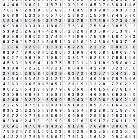
4
4
4
8
3
6
0
0
1
1
3
5
7
1
8
3
9
1
9
1
4
5
8
7
6
6
6
3
1
4
6
7
6
3
6
9
2
9
1
9
1
0
7
6
8
5
7
1
4
5
9
8
3
9
0
9
6
9
3
8
2
1
5
6
8
8
7
1
2
3
5
8
0
5
7
0
7
1
6
6
3
9
1
5
0
0
0
7
4
8
5
4
0
3
8
1
4
5
6
1
6
6
3
3
3
7
3
1
8
3
7
5
3
3
7
5
9
5
0
7
3
4
7
6
6
9
0
8
8
8
3
3
9
3
1
8
8
8
7
7
6
3
8
2
7
5
5
4
9
8
0
5
5
1
2
5
3
9
2
2
2
6
2
4
6
4
2
8
0
8
2
0
2
8
1
8
3
5
8
4
6
1
3
4
7
7
9
2
5
6
2
6
6
0
2
2
3
7
4
9
4
7
6
6
6
3
7
5
4
9
4
1
8
4
0
4
3
8
3
7
0
7
6
7
3
3
6
8
4
5
1
6
3
4
1
8
9
3
4
6
0
6
5
8
3
7
1
6
1
2
3
6
9
8
2
9
3
3
1
3
3
1
4
0
2
2
9
2
2
1
0
2
2
3
8
0
0
0
8
9
1
9
7
7
8
0
0
8
8
5
2
8
0
8
3
1
9
9
9
4
0
6
8
5
1
9
0
3
3
9
5
0
2
7
9
9
6
7
9
7
7
0
5
0
5
3
8
1
7
8
6
2
8
3
2
7
9
5
1
6
6
4
5
6
3
9
8
9
6
4
1
1
0
7
5
3
5
7
3
1
4
3
3
1
8
9
9
5
8
4
3
4
0
3
8
8
7
7
2
2
1
3
4
7
2
1
3
0
0
4
0
4
4
1
7
9
7
0
2
1
0
1
0
2
7
4
1
5
2
8
5
8
4
0
4
3
9
3
6
3
7
3
1
4
3
5
7
3
0
4
4
3
7
1
4
4
5
4
9
5
3
6
3
9
3
1
2
7
9
2
8
5
4
9
4
9
0
9
9
7
5
7
6
4
6
4
2
6
3
9
8
6
5
8
4
5
4
5
7
3
2
3
1
9
1
3
2
2
8
1
7
7
0
2
2
9
0
6
7
1
8
6
4
1
3
4
8
8
7
9
7
6
0
6
0
6
4
0
1
5
6
7
3
8
1
9
7
2
8
0
9
9
8
9
7
3
1
8
5
8
2
1
6
3
9
2
2
4
6
9
6
6
8
9
2
3
5
9
6
2
4
8
3
8
2
7
2
9
6
5
6
9
6
5
9
4
3
7
5
2
8
6
5
6
0
9
2
2
8
2
2
7
5
3
9
7
5
1
6
8
0
3
1
4
9
1
8
2
1
0
5
8
7
6
1
6
4
5
9
7
8
3
3
2
5
2
2
9
5
5
8
8
6
9
6
5
2
5
4
9
8
2
2
8
1
3
1
8
8
7
0
2
9
7
2
9
0
7
7
8
6
5
8
6
9
6
0
9
9
0
9
2
9
6
6
3
2
5
3
1
4
6
8
2
9
6
6
2
4
7
3
1
9
3
9
0
9
5
2
1
6
7
5
9
1
7
8
7
6
1
1
2
7
3
0
9
1
1
4
7
0
4
4
3
4
3
2
5
9
1
3
0
3
7
6
9
8
8
8
9
6
4
1
6
7
9
6
3
9
7
3
9
1
1
0
1
3
3
6
6
6
2
9
2
9
1
5
5
1
8
2
1
0
1
6
4
4
3
2
5
3
7
6
8
5
8
6
0
7
7
7
6
1
3
4
3
6
8
2
1
0
9
4
4
8
1