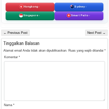
Hongkong
Sydney
Singapore
Smart Paito
← Previous Post
Next Post →
Tinggalkan Balasan
Alamat email Anda tidak akan dipublikasikan.
Ruas yang wajib ditandai
*
Komentar
*
Nama
*