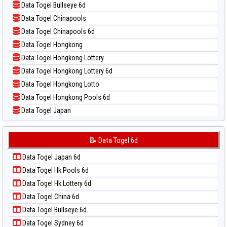
📊 Statistik Taipei
Data Togel Bullseye 6d
📝 Pola Dasar Nagoya
📊 Statistik Taiwan
Data Togel Chinapools
📝 Pola Dasar North Carolina Day
Data Togel Chinapools 6d
📝 Pola Dasar Pcso
Data Togel Hongkong
📝 Pola Dasar Sao Paulo
Data Togel Hongkong Lottery
📝 Pola Dasar Singapore
Data Togel Hongkong Lottery 6d
📝 Pola Dasar Sydney
Data Togel Hongkong Lotto
📝 Pola Dasar Sydney Lottery
Data Togel Hongkong Pools 6d
📝 Pola Dasar Sydney Lottery 6d
Data Togel Japan
📝 Pola Dasar Sydney Lotto
Data Togel Japan 6d
📝 Pola Dasar Sydney Pools 6d
Data Togel Korea
📝 Data Togel 6d
📝 Pola Dasar Taipei
Data Togel Kuda Lari
📝 Pola Dasar Taiwan
Data Togel Japan 6d
Data Togel Magnum Cambodia
Data Togel Hk Pools 6d
Data Togel Nagoya
Data Togel Hk Lottery 6d
Data Togel North Carolina Day
Data Togel China 6d
Data Togel Pcso
Data Togel Bullseye 6d
Data Togel Sao Paulo
Data Togel Sydney 6d