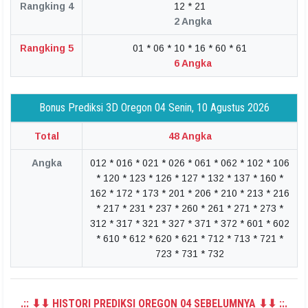
Rangking 4
12 * 21
2 Angka
Rangking 5
01 * 06 * 10 * 16 * 60 * 61
6 Angka
Bonus Prediksi 3D Oregon 04 Senin, 10 Agustus 2026
Total
48 Angka
Angka
012 * 016 * 021 * 026 * 061 * 062 * 102 * 106
* 120 * 123 * 126 * 127 * 132 * 137 * 160 *
162 * 172 * 173 * 201 * 206 * 210 * 213 * 216
* 217 * 231 * 237 * 260 * 261 * 271 * 273 *
312 * 317 * 321 * 327 * 371 * 372 * 601 * 602
* 610 * 612 * 620 * 621 * 712 * 713 * 721 *
723 * 731 * 732
.:: ⬇⬇ HISTORI PREDIKSI OREGON 04 SEBELUMNYA ⬇⬇ ::.