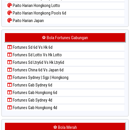
Paito Warna Sao Paulo
Paito Harian Hongkong Lotto
Paito Warna Singapore
Paito Harian Hongkong Pools 6d
Paito Warna Sydney
Paito Harian Japan
Paito Warna Sydney Lottery
Paito Harian Japan 6d
Paito Warna Sydney Lottery 6d
Paito Harian Korea
⚽ Bola Fortunes Gabungan
Paito Warna Sydney Lotto
Paito Harian Kuda Lari
Paito Warna Sydney Pools 6d
Fortunes Sd 6d Vs Hk 6d
Paito Harian Magnum Cambodia
Paito Warna Taipei
Fortunes Sd Lotto Vs Hk Lotto
Paito Harian Nagoya
Paito Warna Taiwan
Fortunes Sd Ltry6d Vs Hk Ltry6d
Paito Harian New York Midday
Fortunes China 6d Vs Japan 6d
Paito Harian North Carolina Day
Fortunes Sydney | Sgp | Hongkong
Paito Harian Pcso
Fortunes Gab Sydney 6d
Paito Harian Pennsylvania Day
Fortunes Gab Hongkong 6d
Paito Harian Sao Paulo
Fortunes Gab Sydney 4d
Paito Harian Singapore
Fortunes Gab Hongkong 4d
Paito Harian Sydney
Paito Harian Sydney Lottery
Paito Harian Sydney Lottery 6d
⚽ Bola Merah