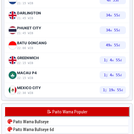
4
55
m
d
21:15 WIB
DARLINGTON
34
55
m
d
21:45 WIB
PHUKET CITY
34
55
m
d
21:45 WIB
BATU GONCANG
49
55
m
d
22:00 WIB
GREENWICH
1
4
55
j
m
d
22:15 WIB
MACAU P4
1
4
55
j
m
d
22:15 WIB
MEXICO CITY
1
19
55
j
m
d
22:30 WIB
📝 Paito Warna Populer
Paito Warna Bullseye
Paito Warna Bullseye 6d