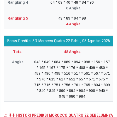
Rangking 4
04 * 09 * 40 * 48 * 84 * 90
6 Angka
Rangking 5
49 * 89 * 94 * 98
4 Angka
Bonus Prediksi 3D Morocco Quatro 22 Sabtu, 08 Agustus 2026
Total
48 Angka
Angka
048 * 049 * 084 * 089 * 094 * 098 * 156 * 157
* 165 * 167 * 175 * 176 * 408 * 409 * 480 *
489 * 490 * 498 * 516 * 517 * 561 * 567 * 571
* 576 * 615 * 617 * 651 * 657 * 671 * 675 *
715 * 716 * 751 * 756 * 761 * 765 * 804 * 809
* 840 * 849 * 890 * 894 * 904 * 908 * 940 *
948 * 980 * 984
.:: ⬇⬇ HISTORI PREDIKSI MOROCCO QUATRO 22 SEBELUMNYA