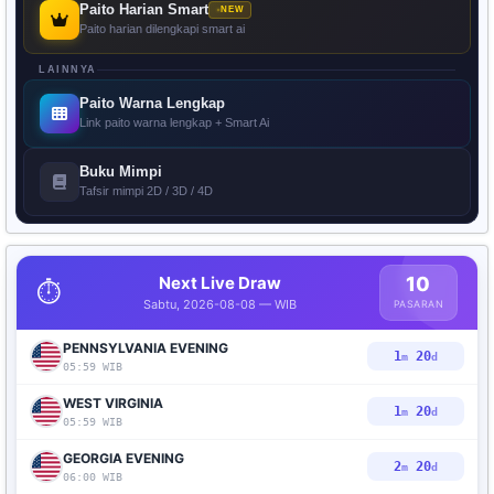
Paito Harian Smart
NEW
Paito harian dilengkapi smart ai
LAINNYA
Paito Warna Lengkap
Link paito warna lengkap + Smart Ai
Buku Mimpi
Tafsir mimpi 2D / 3D / 4D
Next Live Draw
10
⏱️
Sabtu, 2026-08-08 — WIB
PASARAN
PENNSYLVANIA EVENING
1
20
m
d
05:59 WIB
WEST VIRGINIA
1
20
m
d
05:59 WIB
GEORGIA EVENING
2
20
m
d
06:00 WIB