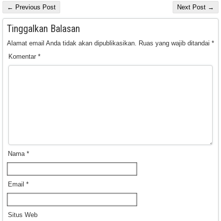
← Previous Post
Next Post →
Tinggalkan Balasan
Alamat email Anda tidak akan dipublikasikan.
Ruas yang wajib ditandai
*
Komentar
*
Nama
*
Email
*
Situs Web