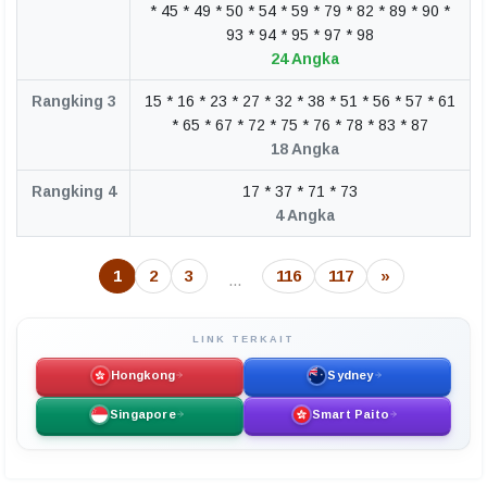
* 45 * 49 * 50 * 54 * 59 * 79 * 82 * 89 * 90 *
93 * 94 * 95 * 97 * 98
24 Angka
Rangking 3
15 * 16 * 23 * 27 * 32 * 38 * 51 * 56 * 57 * 61
* 65 * 67 * 72 * 75 * 76 * 78 * 83 * 87
18 Angka
Rangking 4
17 * 37 * 71 * 73
4 Angka
1
2
3
116
117
»
...
LINK TERKAIT
Hongkong
Sydney
Singapore
Smart Paito