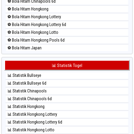
⚽ Bola Hitam Chinapools 6d
⚽ Bola Merah Pcso
⚽ Bola Hitam Hongkong
⚽ Bola Merah Sao Paulo
⚽ Bola Hitam Hongkong Lottery
⚽ Bola Merah Singapore
⚽ Bola Hitam Hongkong Lottery 6d
⚽ Bola Merah Sydney
⚽ Bola Hitam Hongkong Lotto
⚽ Bola Merah Sydney Lottery
⚽ Bola Hitam Hongkong Pools 6d
⚽ Bola Merah Sydney Lottery 6d
⚽ Bola Hitam Japan
⚽ Bola Merah Sydney Lotto
⚽ Bola Hitam Japan 6d
⚽ Bola Merah Sydney Pools 6d
⚽ Bola Hitam Korea
📊 Statistik Togel
⚽ Bola Merah Taipei
⚽ Bola Hitam Kuda Lari
⚽ Bola Merah Taiwan
📊 Statistik Bullseye
⚽ Bola Hitam Magnum Cambodia
📊 Statistik Bullseye 6d
⚽ Bola Hitam Nagoya
📊 Statistik Chinapools
⚽ Bola Hitam North Carolina Day
📊 Statistik Chinapools 6d
⚽ Bola Hitam Pcso
📊 Statistik Hongkong
⚽ Bola Hitam Sao Paulo
📊 Statistik Hongkong Lottery
⚽ Bola Hitam Singapore
📊 Statistik Hongkong Lottery 6d
⚽ Bola Hitam Sydney
📊 Statistik Hongkong Lotto
⚽ Bola Hitam Sydney Lottery