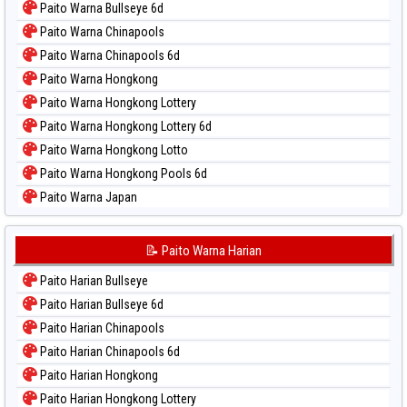
Paito Warna Bullseye 6d
Paito Warna Chinapools
Paito Warna Chinapools 6d
Paito Warna Hongkong
Paito Warna Hongkong Lottery
Paito Warna Hongkong Lottery 6d
Paito Warna Hongkong Lotto
Paito Warna Hongkong Pools 6d
Paito Warna Japan
Paito Warna Japan 6d
Paito Warna Korea
📝 Paito Warna Harian
Paito Warna Kuda Lari
Paito Harian Bullseye
Paito Warna Magnum Cambodia
Paito Harian Bullseye 6d
Paito Warna Nagoya
Paito Harian Chinapools
Paito Warna New York Midday
Paito Harian Chinapools 6d
Paito Warna North Carolina Day
Paito Harian Hongkong
Paito Warna Pcso
Paito Harian Hongkong Lottery