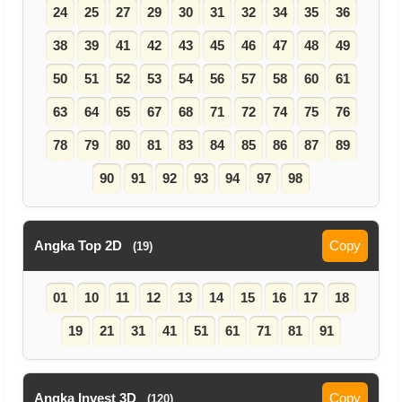
24
25
27
29
30
31
32
34
35
36
38
39
41
42
43
45
46
47
48
49
50
51
52
53
54
56
57
58
60
61
63
64
65
67
68
71
72
74
75
76
78
79
80
81
83
84
85
86
87
89
90
91
92
93
94
97
98
Angka Top 2D
Copy
(19)
01
10
11
12
13
14
15
16
17
18
19
21
31
41
51
61
71
81
91
Angka Invest 3D
Copy
(120)