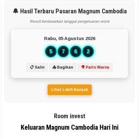
🔔 Hasil Terbaru Pasaran Magnum Cambodia
Result berdasarkan tanggal pengeluaran resmi
Rabu, 05 Agustus 2026
5
7
6
2
📋 Salin
📤 Bagikan
🎥 Paito Warna
Lihat Lebih Banyak
Room invest
Keluaran Magnum Cambodia Hari Ini