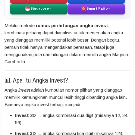
Singapore
Smart Paito
Melalui metode
rumus perhitungan angka invest
,
kombinasi peluang dapat dianalisis untuk menemukan angka
yang dianggap memiliki potensi lebih besar. Dengan begitu,
pemain tidak hanya mengandalkan perasaan, tetapi juga
menggunakan pola dan hitungan dalam memilih angka Magnum
Cambodia.
📊 Apa itu Angka Invest?
Angka
invest
adalah kumpulan nomor pilihan yang dianggap
memiliki kemungkinan muncul lebih tinggi dibanding angka lain.
Biasanya angka invest terbagi menjadi:
Invest 2D
→ angka kombinasi dua digit (misalnya 12, 34,
56).
Invest 3D
→ angka kombinasi tiga digit (misalnya 123,