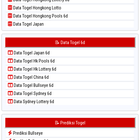
📝 Pola Dasar Sydney
Data Togel Hongkong Lotto
📝 Pola Dasar Sydney Lottery
Data Togel Hongkong Pools 6d
📝 Pola Dasar Sydney Lottery 6d
Data Togel Japan
📝 Pola Dasar Sydney Lotto
Data Togel Japan 6d
📝 Pola Dasar Sydney Pools 6d
Data Togel Korea
📝 Data Togel 6d
📝 Pola Dasar Taipei
Data Togel Kuda Lari
📝 Pola Dasar Taiwan
Data Togel Japan 6d
Data Togel Magnum Cambodia
Data Togel Hk Pools 6d
Data Togel Nagoya
Data Togel Hk Lottery 6d
Data Togel North Carolina Day
Data Togel China 6d
Data Togel Pcso
Data Togel Bullseye 6d
Data Togel Sao Paulo
Data Togel Sydney 6d
Data Togel Singapore
Data Sydney Lottery 6d
Data Togel Sydney
Data Togel Sydney Lottery
Data Togel Sydney Lottery 6d
📝 Prediksi Togel
Data Togel Sydney Lotto
Prediksi Bullseye
Data Togel Sydney Pools 6d