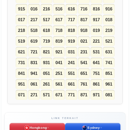
915
016
216
516
616
716
816
916
017
217
517
617
717
817
917
018
218
518
618
718
818
918
019
219
519
619
719
819
919
021
221
521
621
721
821
921
031
231
531
631
731
831
931
041
241
541
641
741
841
941
051
251
551
651
751
851
951
061
261
561
661
761
861
961
071
271
571
671
771
871
971
081
LINK TERKAIT
Hongkong
Sydney