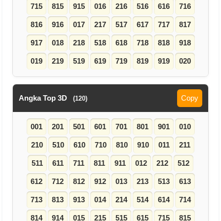
715
815
915
016
216
516
616
716
816
916
017
217
517
617
717
817
917
018
218
518
618
718
818
918
019
219
519
619
719
819
919
020
Angka Top 3D
Copy
(120)
001
201
501
601
701
801
901
010
210
510
610
710
810
910
011
211
511
611
711
811
911
012
212
512
612
712
812
912
013
213
513
613
713
813
913
014
214
514
614
714
814
914
015
215
515
615
715
815