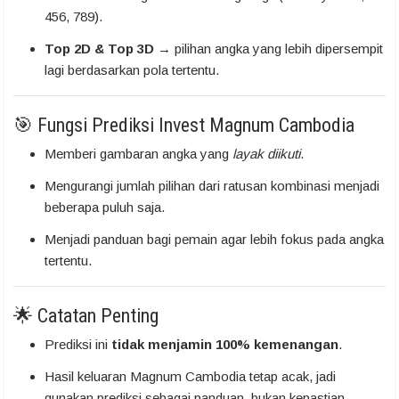
456, 789).
Top 2D & Top 3D
→ pilihan angka yang lebih dipersempit
lagi berdasarkan pola tertentu.
🎯 Fungsi Prediksi Invest Magnum Cambodia
Memberi gambaran angka yang
layak diikuti
.
Mengurangi jumlah pilihan dari ratusan kombinasi menjadi
beberapa puluh saja.
Menjadi panduan bagi pemain agar lebih fokus pada angka
tertentu.
🌟 Catatan Penting
Prediksi ini
tidak menjamin 100% kemenangan
.
Hasil keluaran Magnum Cambodia tetap acak, jadi
gunakan prediksi sebagai panduan, bukan kepastian.