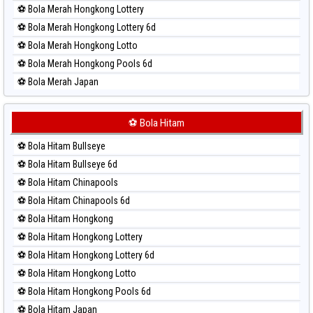
⚽ Bola Merah Hongkong Lottery
⚽ Bola Merah Hongkong Lottery 6d
⚽ Bola Merah Hongkong Lotto
⚽ Bola Merah Hongkong Pools 6d
⚽ Bola Merah Japan
⚽ Bola Merah Japan 6d
⚽ Bola Merah Korea
⚽ Bola Hitam
⚽ Bola Merah Kuda Lari
⚽ Bola Hitam Bullseye
⚽ Bola Merah Magnum Cambodia
⚽ Bola Hitam Bullseye 6d
⚽ Bola Merah Nagoya
⚽ Bola Hitam Chinapools
⚽ Bola Merah North Carolina Day
⚽ Bola Hitam Chinapools 6d
⚽ Bola Merah Pcso
⚽ Bola Hitam Hongkong
⚽ Bola Merah Sao Paulo
⚽ Bola Hitam Hongkong Lottery
⚽ Bola Merah Singapore
⚽ Bola Hitam Hongkong Lottery 6d
⚽ Bola Merah Sydney
⚽ Bola Hitam Hongkong Lotto
⚽ Bola Merah Sydney Lottery
⚽ Bola Hitam Hongkong Pools 6d
⚽ Bola Merah Sydney Lottery 6d
⚽ Bola Hitam Japan