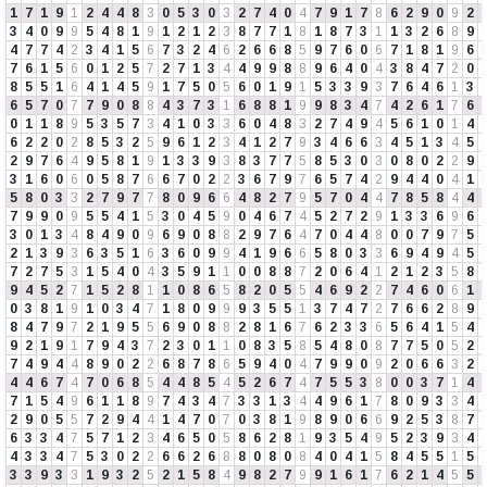
1
7
1
9
1
2
4
4
8
3
0
5
3
0
3
2
7
4
0
4
7
9
1
7
8
6
2
9
0
9
2
3
4
0
9
9
5
4
8
1
9
1
2
1
2
3
8
7
7
1
8
1
8
7
3
1
1
3
2
6
8
9
4
7
7
4
2
3
4
1
5
6
7
3
2
4
6
2
6
6
8
5
9
7
6
0
6
7
1
8
1
9
6
7
6
1
5
6
0
1
2
5
7
2
7
1
3
4
4
9
9
8
8
9
6
4
0
4
3
8
4
7
2
0
8
5
5
1
6
4
1
4
5
9
1
7
5
0
5
6
0
1
9
1
5
3
3
9
3
7
6
4
6
1
3
6
5
7
0
7
7
9
0
8
8
4
3
7
3
1
6
8
8
1
9
9
8
3
4
7
4
2
6
1
7
6
0
1
1
8
9
5
3
5
7
3
4
1
0
3
3
6
0
4
8
3
2
7
4
9
4
5
6
1
0
1
4
6
2
2
0
2
8
5
3
2
5
9
6
1
2
3
4
1
2
7
9
3
4
6
6
3
4
5
1
3
4
5
2
9
7
6
4
9
5
8
1
9
1
3
3
9
3
8
3
7
7
5
8
5
3
0
3
0
8
0
2
2
9
3
1
6
0
6
0
5
8
7
6
6
7
0
2
2
3
6
7
9
7
6
5
7
4
2
9
4
4
0
4
1
5
8
0
3
3
2
7
9
7
7
8
0
9
6
6
4
8
2
7
9
5
7
0
4
4
7
8
5
8
4
4
7
9
9
0
9
5
5
4
1
5
3
0
4
5
9
0
4
6
7
4
5
2
7
2
9
1
3
3
6
9
6
3
0
1
3
4
8
4
9
0
9
6
9
0
8
8
2
9
7
6
4
7
0
4
4
8
0
0
7
9
7
5
2
1
3
9
3
6
3
5
1
6
3
6
0
9
9
4
1
9
6
6
5
8
0
3
3
6
9
4
9
4
5
7
2
7
5
3
1
5
4
0
4
3
5
9
1
1
0
0
8
8
7
2
0
6
4
1
2
1
2
3
5
8
9
4
5
2
7
1
5
2
8
1
1
0
8
6
5
8
2
0
5
5
4
6
9
2
2
7
4
6
0
6
1
0
3
8
1
9
1
0
3
4
7
1
8
0
9
9
9
3
5
5
1
3
7
4
7
2
7
6
6
2
8
9
8
4
7
9
7
2
1
9
5
5
6
9
0
8
8
2
8
1
6
7
6
2
3
3
6
5
6
4
1
5
4
9
2
1
9
1
7
9
4
3
7
2
3
0
1
1
0
8
3
5
8
5
4
8
0
8
7
7
5
0
5
2
7
4
9
4
4
8
9
0
2
2
6
8
7
8
6
5
9
4
0
4
7
9
9
0
9
2
0
6
6
3
2
4
4
6
7
4
7
0
6
8
5
4
4
8
5
4
5
2
6
7
4
7
5
5
3
8
0
0
3
7
1
4
7
1
5
4
9
6
1
1
8
9
7
4
3
4
7
3
3
1
3
4
4
9
6
1
7
8
0
9
3
3
4
2
9
0
5
5
7
2
9
4
4
1
4
7
0
7
0
3
8
1
9
8
9
0
6
6
9
2
5
3
8
7
6
3
3
4
7
5
7
1
2
3
4
6
5
0
5
8
6
2
8
1
9
3
5
4
9
5
2
3
9
3
4
4
3
3
4
7
5
3
0
2
2
6
6
2
6
8
8
0
8
0
8
4
0
4
1
5
8
4
5
5
1
5
3
3
9
3
3
1
9
3
2
5
2
1
5
8
4
9
8
2
7
9
9
1
6
1
7
6
2
1
4
5
5