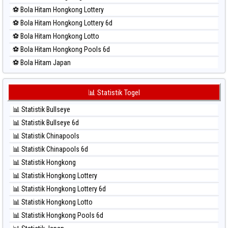
⚽ Bola Merah Sao Paulo
⚽ Bola Hitam Hongkong Lottery
⚽ Bola Merah Singapore
⚽ Bola Hitam Hongkong Lottery 6d
⚽ Bola Merah Sydney
⚽ Bola Hitam Hongkong Lotto
⚽ Bola Merah Sydney Lottery
⚽ Bola Hitam Hongkong Pools 6d
⚽ Bola Merah Sydney Lottery 6d
⚽ Bola Hitam Japan
⚽ Bola Merah Sydney Lotto
⚽ Bola Hitam Japan 6d
⚽ Bola Merah Sydney Pools 6d
⚽ Bola Hitam Korea
📊 Statistik Togel
⚽ Bola Merah Taipei
⚽ Bola Hitam Kuda Lari
⚽ Bola Merah Taiwan
📊 Statistik Bullseye
⚽ Bola Hitam Magnum Cambodia
📊 Statistik Bullseye 6d
⚽ Bola Hitam Nagoya
📊 Statistik Chinapools
⚽ Bola Hitam North Carolina Day
📊 Statistik Chinapools 6d
⚽ Bola Hitam Pcso
📊 Statistik Hongkong
⚽ Bola Hitam Sao Paulo
📊 Statistik Hongkong Lottery
⚽ Bola Hitam Singapore
📊 Statistik Hongkong Lottery 6d
⚽ Bola Hitam Sydney
📊 Statistik Hongkong Lotto
⚽ Bola Hitam Sydney Lottery
📊 Statistik Hongkong Pools 6d
⚽ Bola Hitam Sydney Lottery 6d