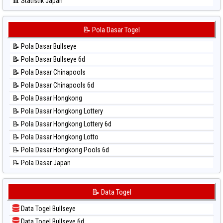
📊 Statistik Japan
⚽ Bola Hitam Sydney Lotto
📊 Statistik Japan 6d
⚽ Bola Hitam Sydney Pools 6d
📊 Statistik Korea
📝 Pola Dasar Togel
⚽ Bola Hitam Taipei
📊 Statistik Kuda Lari
⚽ Bola Hitam Taiwan
📝 Pola Dasar Bullseye
📊 Statistik Magnum Cambodia
📝 Pola Dasar Bullseye 6d
📊 Statistik Nagoya
📝 Pola Dasar Chinapools
📊 Statistik New York Midday
📝 Pola Dasar Chinapools 6d
📊 Statistik North Carolina Day
📝 Pola Dasar Hongkong
📊 Statistik Pcso
📝 Pola Dasar Hongkong Lottery
📊 Statistik Pennsylvania Day
📝 Pola Dasar Hongkong Lottery 6d
📊 Statistik Sao Paulo
📝 Pola Dasar Hongkong Lotto
📊 Statistik Singapore
📝 Pola Dasar Hongkong Pools 6d
📊 Statistik Sydney
📝 Pola Dasar Japan
📊 Statistik Sydney Lottery
📝 Pola Dasar Japan 6d
📊 Statistik Sydney Lottery 6d
📝 Pola Dasar Korea
📝 Data Togel
📊 Statistik Sydney Lotto
📝 Pola Dasar Kuda Lari
📊 Statistik Sydney Pools 6d
Data Togel Bullseye
📝 Pola Dasar Magnum Cambodia
📊 Statistik Taipei
Data Togel Bullseye 6d