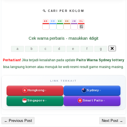
🔍 CARI PER KOLOM
AS
CO
KE
EK
JM
CL
🆑
Cek warna perbaris - masukkan 4digit
Perhatian!
Jika terjadi kesalahan pada update
Paito Warna Sydney lottery
bisa langsung komen atau merujuk ke web resmi result game masing masing.
LINK TERKAIT
Hongkong
Sydney
Singapore
Smart Paito
← Previous Post
Next Post →