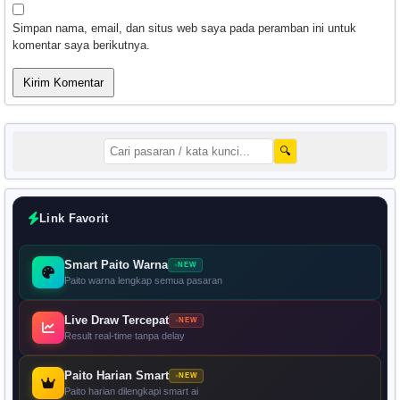
Simpan nama, email, dan situs web saya pada peramban ini untuk
komentar saya berikutnya.
🔍
Link Favorit
Smart Paito Warna
NEW
Paito warna lengkap semua pasaran
Live Draw Tercepat
NEW
Result real-time tanpa delay
Paito Harian Smart
NEW
Paito harian dilengkapi smart ai