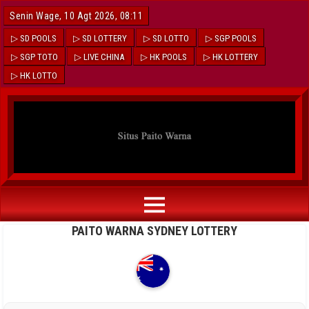
Senin Wage, 10 Agt 2026, 08:11
▷ SD POOLS
▷ SD LOTTERY
▷ SD LOTTO
▷ SGP POOLS
▷ SGP TOTO
▷ LIVE CHINA
▷ HK POOLS
▷ HK LOTTERY
▷ HK LOTTO
PAITO WARNA SYDNEY LOTTERY