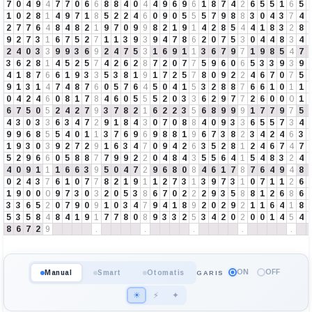
7
0
4
9
4
7
7
0
6
6
8
8
4
0
4
4
9
6
9
6
1
8
7
4
2
6
5
5
1
6
5
1
0
2
8
1
4
9
7
1
8
5
2
2
4
6
0
9
0
5
5
5
7
9
8
8
3
0
4
3
7
4
2
7
7
6
4
8
4
8
2
1
9
7
0
9
9
8
2
1
9
1
4
2
8
5
4
4
1
8
3
2
8
9
2
7
3
1
6
7
5
2
7
1
1
3
9
3
9
4
7
8
6
2
0
7
5
3
0
4
4
8
3
4
2
4
0
3
3
9
9
3
6
9
2
4
7
5
3
1
6
9
1
1
3
6
7
9
7
1
9
8
5
4
7
3
6
2
8
1
4
5
2
5
7
4
2
6
2
8
7
2
0
7
7
5
9
6
0
6
5
3
3
9
3
9
4
1
8
7
6
6
1
9
3
3
5
3
8
1
9
1
7
2
5
7
8
0
9
2
2
4
6
7
0
7
5
9
1
3
1
4
7
4
8
7
6
0
5
7
6
4
5
0
4
1
5
3
2
8
8
7
6
6
1
0
1
1
0
4
2
4
6
0
8
1
7
8
4
6
0
5
5
5
2
0
3
3
6
2
9
7
7
2
6
0
0
0
1
6
7
5
0
5
2
4
2
7
9
3
7
8
2
1
6
2
2
3
5
6
8
9
9
9
1
7
7
9
7
5
4
3
0
3
3
6
3
4
7
2
9
1
8
4
3
0
7
0
8
8
4
0
9
3
3
6
5
5
7
3
4
9
9
6
8
5
5
4
0
1
1
3
7
6
9
6
9
8
8
1
9
6
7
3
8
2
3
4
2
4
6
3
1
9
3
0
3
9
2
7
2
9
1
6
3
4
7
0
9
4
2
6
3
5
2
8
1
2
4
6
7
4
7
5
2
9
6
6
0
5
8
8
7
7
9
9
2
2
0
4
8
4
3
5
5
6
4
1
5
4
8
3
2
4
4
0
9
1
1
1
6
6
3
9
5
0
4
7
2
9
6
8
0
8
4
6
1
7
8
7
6
4
9
4
8
0
2
4
3
7
6
1
0
7
7
8
2
1
9
1
1
2
7
3
1
3
9
7
3
1
0
7
1
1
2
6
1
9
0
0
0
9
7
3
0
3
2
0
5
3
8
6
7
0
2
2
2
9
3
5
8
8
1
2
6
8
6
3
3
6
5
2
0
7
9
0
9
1
0
3
4
7
9
4
1
8
9
2
0
2
9
2
1
1
6
4
1
8
5
3
5
8
4
8
4
1
9
1
7
7
8
0
8
9
3
3
2
5
3
4
2
0
2
0
0
1
4
5
4
8
6
7
2
9
.
.
.
.
.
ON
OFF
Manual
Smart
Otomatis
GARIS
☀
⚡
✦