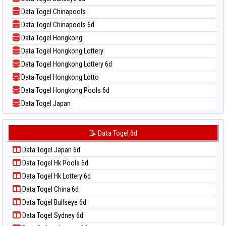
📝 Pola Dasar Nagoya
📊 Statistik Taiwan
Data Togel Chinapools
📝 Pola Dasar North Carolina Day
Data Togel Chinapools 6d
📝 Pola Dasar Pcso
Data Togel Hongkong
📝 Pola Dasar Sao Paulo
Data Togel Hongkong Lottery
📝 Pola Dasar Singapore
Data Togel Hongkong Lottery 6d
📝 Pola Dasar Sydney
Data Togel Hongkong Lotto
📝 Pola Dasar Sydney Lottery
Data Togel Hongkong Pools 6d
📝 Pola Dasar Sydney Lottery 6d
Data Togel Japan
📝 Pola Dasar Sydney Lotto
Data Togel Japan 6d
📝 Pola Dasar Sydney Pools 6d
Data Togel Korea
📝 Data Togel 6d
📝 Pola Dasar Taipei
Data Togel Kuda Lari
📝 Pola Dasar Taiwan
Data Togel Japan 6d
Data Togel Magnum Cambodia
Data Togel Hk Pools 6d
Data Togel Nagoya
Data Togel Hk Lottery 6d
Data Togel North Carolina Day
Data Togel China 6d
Data Togel Pcso
Data Togel Bullseye 6d
Data Togel Sao Paulo
Data Togel Sydney 6d
Data Togel Singapore