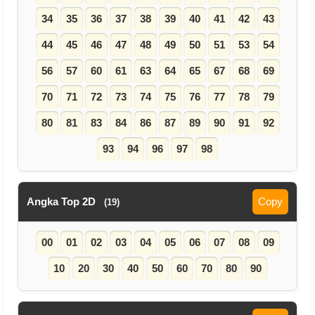
34
35
36
37
38
39
40
41
42
43
44
45
46
47
48
49
50
51
53
54
56
57
60
61
63
64
65
67
68
69
70
71
72
73
74
75
76
77
78
79
80
81
83
84
86
87
89
90
91
92
93
94
96
97
98
Angka Top 2D
Copy
(19)
00
01
02
03
04
05
06
07
08
09
10
20
30
40
50
60
70
80
90