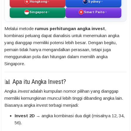
Hongkong
Sydney
Singapore
Smart Paito
Melalui metode
rumus perhitungan angka invest
,
kombinasi peluang dapat dianalisis untuk menemukan angka
yang dianggap memiliki potensi lebih besar. Dengan begitu,
pemain tidak hanya mengandalkan perasaan, tetapi juga
menggunakan pola dan hitungan dalam memilih angka
Singapore.
📊 Apa itu Angka Invest?
Angka
invest
adalah kumpulan nomor pilihan yang dianggap
memiliki kemungkinan muncul lebih tinggi dibanding angka lain.
Biasanya angka invest terbagi menjadi:
Invest 2D
→ angka kombinasi dua digit (misalnya 12, 34,
56).