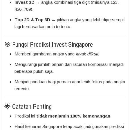
Invest 3D
→ angka kombinasi tiga digit (misalnya 123,
456, 789).
Top 2D & Top 3D
→ pilihan angka yang lebih dipersempit
lagi berdasarkan pola tertentu.
🎯 Fungsi Prediksi Invest Singapore
Memberi gambaran angka yang
layak diikuti
.
Mengurangi jumlah pilihan dari ratusan kombinasi menjadi
beberapa puluh saja.
Menjadi panduan bagi pemain agar lebih fokus pada angka
tertentu.
🌟 Catatan Penting
Prediksi ini
tidak menjamin 100% kemenangan
.
Hasil keluaran Singapore tetap acak, jadi gunakan prediksi