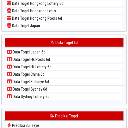
Data Togel Hongkong Lottery 6d
📝 Pola Dasar Sydney
Data Togel Hongkong Lotto
📝 Pola Dasar Sydney Lottery
Data Togel Hongkong Pools 6d
📝 Pola Dasar Sydney Lottery 6d
Data Togel Japan
📝 Pola Dasar Sydney Lotto
Data Togel Japan 6d
📝 Pola Dasar Sydney Pools 6d
Data Togel Korea
📝 Data Togel 6d
📝 Pola Dasar Taipei
Data Togel Kuda Lari
📝 Pola Dasar Taiwan
Data Togel Japan 6d
Data Togel Magnum Cambodia
Data Togel Hk Pools 6d
Data Togel Nagoya
Data Togel Hk Lottery 6d
Data Togel North Carolina Day
Data Togel China 6d
Data Togel Pcso
Data Togel Bullseye 6d
Data Togel Sao Paulo
Data Togel Sydney 6d
Data Togel Singapore
Data Sydney Lottery 6d
Data Togel Sydney
Data Togel Sydney Lottery
Data Togel Sydney Lottery 6d
📝 Prediksi Togel
Data Togel Sydney Lotto
Prediksi Bullseye