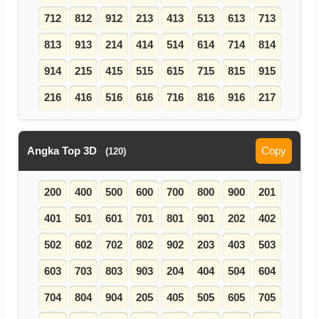
712
812
912
213
413
513
613
713
813
913
214
414
514
614
714
814
914
215
415
515
615
715
815
915
216
416
516
616
716
816
916
217
Angka Top 3D
Copy
(120)
200
400
500
600
700
800
900
201
401
501
601
701
801
901
202
402
502
602
702
802
902
203
403
503
603
703
803
903
204
404
504
604
704
804
904
205
405
505
605
705