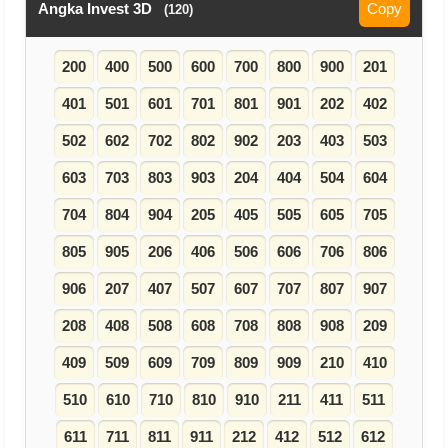
Angka Invest 3D
Copy
(120)
200
400
500
600
700
800
900
201
401
501
601
701
801
901
202
402
502
602
702
802
902
203
403
503
603
703
803
903
204
404
504
604
704
804
904
205
405
505
605
705
805
905
206
406
506
606
706
806
906
207
407
507
607
707
807
907
208
408
508
608
708
808
908
209
409
509
609
709
809
909
210
410
510
610
710
810
910
211
411
511
611
711
811
911
212
412
512
612