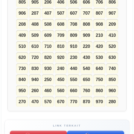
805
905
206
406
506
606
706
806
906
207
407
507
607
707
807
907
208
408
508
608
708
808
908
209
409
509
609
709
809
909
210
410
510
610
710
810
910
220
420
520
620
720
820
920
230
430
530
630
730
830
930
240
440
540
640
740
840
940
250
450
550
650
750
850
950
260
460
560
660
760
860
960
270
470
570
670
770
870
970
280
LINK TERKAIT