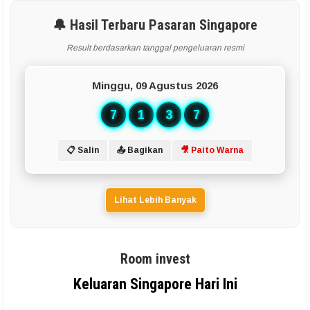
🔔 Hasil Terbaru Pasaran Singapore
Result berdasarkan tanggal pengeluaran resmi
Minggu, 09 Agustus 2026
7
1
3
7
📋 Salin
📤 Bagikan
🎥 Paito Warna
Lihat Lebih Banyak
Room invest
Keluaran Singapore Hari Ini