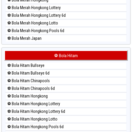
⚽ Bola Merah Hongkong Lottery
⚽ Bola Merah Hongkong Lottery 6d
⚽ Bola Merah Hongkong Lotto
⚽ Bola Merah Hongkong Pools 6d
⚽ Bola Merah Japan
⚽ Bola Merah Japan 6d
⚽ Bola Merah Korea
⚽ Bola Hitam
⚽ Bola Merah Kuda Lari
⚽ Bola Hitam Bullseye
⚽ Bola Merah Magnum Cambodia
⚽ Bola Hitam Bullseye 6d
⚽ Bola Merah Nagoya
⚽ Bola Hitam Chinapools
⚽ Bola Merah North Carolina Day
⚽ Bola Hitam Chinapools 6d
⚽ Bola Merah Pcso
⚽ Bola Hitam Hongkong
⚽ Bola Merah Sao Paulo
⚽ Bola Hitam Hongkong Lottery
⚽ Bola Merah Singapore
⚽ Bola Hitam Hongkong Lottery 6d
⚽ Bola Merah Sydney
⚽ Bola Hitam Hongkong Lotto
⚽ Bola Merah Sydney Lottery
⚽ Bola Hitam Hongkong Pools 6d
⚽ Bola Merah Sydney Lottery 6d