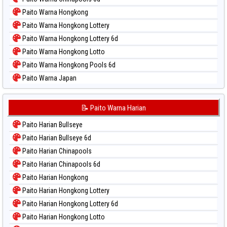
Paito Warna Hongkong
Paito Warna Hongkong Lottery
Paito Warna Hongkong Lottery 6d
Paito Warna Hongkong Lotto
Paito Warna Hongkong Pools 6d
Paito Warna Japan
Paito Warna Japan 6d
Paito Warna Korea
📝 Paito Warna Harian
Paito Warna Kuda Lari
Paito Harian Bullseye
Paito Warna Magnum Cambodia
Paito Harian Bullseye 6d
Paito Warna Nagoya
Paito Harian Chinapools
Paito Warna New York Midday
Paito Harian Chinapools 6d
Paito Warna North Carolina Day
Paito Harian Hongkong
Paito Warna Pcso
Paito Harian Hongkong Lottery
Paito Warna Pennsylvania Day
Paito Harian Hongkong Lottery 6d
Paito Warna Sao Paulo
Paito Harian Hongkong Lotto
Paito Warna Singapore