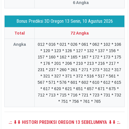
6 Angka
Bonus Prediksi 3D Oregon 13 Senin, 10 Agustus 2026
Total
72 Angka
Angka
012 * 016 * 021 * 026 * 061 * 062 * 102 * 106
* 120 * 123 * 126 * 127 * 132 * 137 * 156 *
157 * 160 * 162 * 165 * 167 * 172 * 173 * 175
* 176 * 201 * 206 * 210 * 213 * 216 * 217 *
231 * 237 * 260 * 261 * 271 * 273 * 312 * 317
* 321 * 327 * 371 * 372 * 516 * 517 * 561 *
567 * 571 * 576 * 601 * 602 * 610 * 612 * 615
* 617 * 620 * 621 * 651 * 657 * 671 * 675 *
712 * 713 * 715 * 716 * 721 * 723 * 731 * 732
* 751 * 756 * 761 * 765
.:: ⬇⬇ HISTORI PREDIKSI OREGON 13 SEBELUMNYA ⬇⬇ ::.