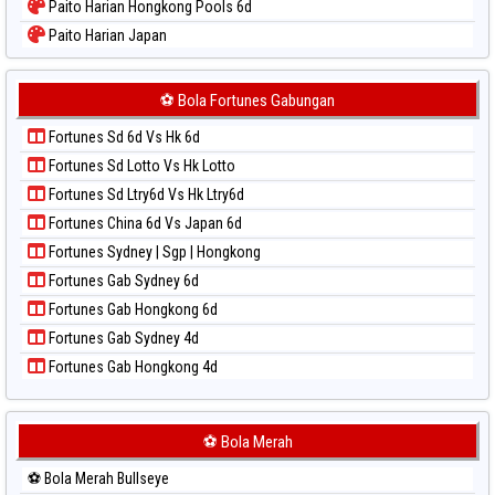
Paito Harian Hongkong Pools 6d
Paito Warna Sydney
Paito Harian Japan
Paito Warna Sydney Lottery
Paito Harian Japan 6d
Paito Warna Sydney Lottery 6d
Paito Harian Korea
⚽ Bola Fortunes Gabungan
Paito Warna Sydney Lotto
Paito Harian Kuda Lari
Paito Warna Sydney Pools 6d
Fortunes Sd 6d Vs Hk 6d
Paito Harian Magnum Cambodia
Paito Warna Taipei
Fortunes Sd Lotto Vs Hk Lotto
Paito Harian Nagoya
Paito Warna Taiwan
Fortunes Sd Ltry6d Vs Hk Ltry6d
Paito Harian New York Midday
Fortunes China 6d Vs Japan 6d
Paito Harian North Carolina Day
Fortunes Sydney | Sgp | Hongkong
Paito Harian Pcso
Fortunes Gab Sydney 6d
Paito Harian Pennsylvania Day
Fortunes Gab Hongkong 6d
Paito Harian Sao Paulo
Fortunes Gab Sydney 4d
Paito Harian Singapore
Fortunes Gab Hongkong 4d
Paito Harian Sydney
Paito Harian Sydney Lottery
Paito Harian Sydney Lottery 6d
⚽ Bola Merah
Paito Harian Sydney Lotto
⚽ Bola Merah Bullseye
Paito Harian Sydney Pools 6d