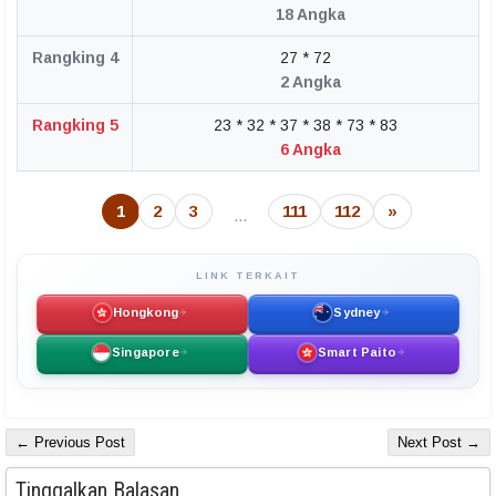
18 Angka
Rangking 4
27 * 72
2 Angka
Rangking 5
23 * 32 * 37 * 38 * 73 * 83
6 Angka
1
2
3
111
112
»
...
LINK TERKAIT
Hongkong
Sydney
Singapore
Smart Paito
← Previous Post
Next Post →
Tinggalkan Balasan