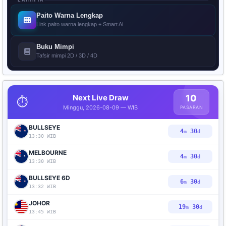
Paito Warna Lengkap
Link paito warna lengkap + Smart Ai
Buku Mimpi
Tafsir mimpi 2D / 3D / 4D
Next Live Draw
10
⏱️
Minggu, 2026-08-09 — WIB
PASARAN
BULLSEYE
4
30
m
d
13:30 WIB
MELBOURNE
4
30
m
d
13:30 WIB
BULLSEYE 6D
6
30
m
d
13:32 WIB
JOHOR
19
30
m
d
13:45 WIB