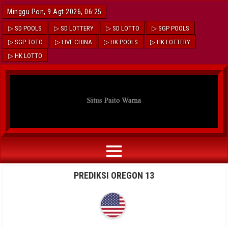
Minggu Pon, 9 Agt 2026, 06:25
▷ SD POOLS
▷ SD LOTTERY
▷ SD LOTTO
▷ SGP POOLS
▷ SGP TOTO
▷ LIVE CHINA
▷ HK POOLS
▷ HK LOTTERY
▷ HK LOTTO
PREDIKSI OREGON 13