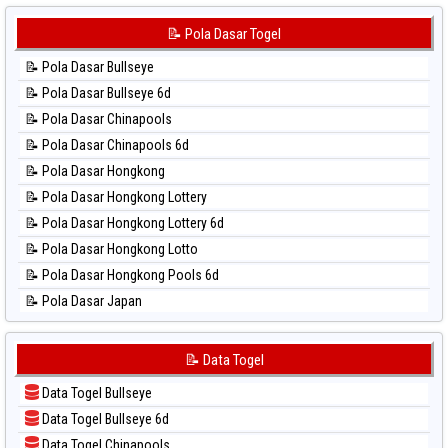
📊 Statistik Japan 6d
⚽ Bola Hitam Sydney Pools 6d
📊 Statistik Korea
📝 Pola Dasar Togel
⚽ Bola Hitam Taipei
📊 Statistik Kuda Lari
⚽ Bola Hitam Taiwan
📝 Pola Dasar Bullseye
📊 Statistik Magnum Cambodia
📝 Pola Dasar Bullseye 6d
📊 Statistik Nagoya
📝 Pola Dasar Chinapools
📊 Statistik New York Midday
📝 Pola Dasar Chinapools 6d
📊 Statistik North Carolina Day
📝 Pola Dasar Hongkong
📊 Statistik Pcso
📝 Pola Dasar Hongkong Lottery
📊 Statistik Pennsylvania Day
📝 Pola Dasar Hongkong Lottery 6d
📊 Statistik Sao Paulo
📝 Pola Dasar Hongkong Lotto
📊 Statistik Singapore
📝 Pola Dasar Hongkong Pools 6d
📊 Statistik Sydney
📝 Pola Dasar Japan
📊 Statistik Sydney Lottery
📝 Pola Dasar Japan 6d
📊 Statistik Sydney Lottery 6d
📝 Pola Dasar Korea
📝 Data Togel
📊 Statistik Sydney Lotto
📝 Pola Dasar Kuda Lari
📊 Statistik Sydney Pools 6d
Data Togel Bullseye
📝 Pola Dasar Magnum Cambodia
📊 Statistik Taipei
Data Togel Bullseye 6d
📝 Pola Dasar Nagoya
📊 Statistik Taiwan
Data Togel Chinapools