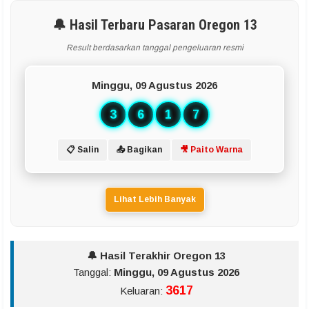
🔔 Hasil Terbaru Pasaran Oregon 13
Result berdasarkan tanggal pengeluaran resmi
Minggu, 09 Agustus 2026
3
6
1
7
📋 Salin
📤 Bagikan
🎥 Paito Warna
Lihat Lebih Banyak
🔔 Hasil Terakhir Oregon 13
Tanggal:
Minggu, 09 Agustus 2026
3617
Keluaran: