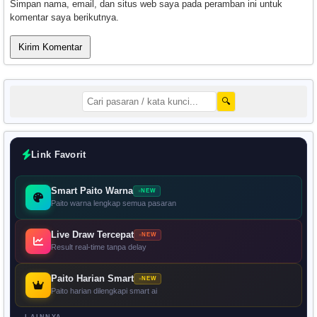
Simpan nama, email, dan situs web saya pada peramban ini untuk
komentar saya berikutnya.
🔍
Link Favorit
Smart Paito Warna
NEW
Paito warna lengkap semua pasaran
Live Draw Tercepat
NEW
Result real-time tanpa delay
Paito Harian Smart
NEW
Paito harian dilengkapi smart ai
LAINNYA