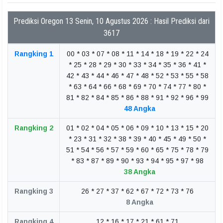
Prediksi Oregon 13 Senin, 10 Agustus 2026 : Hasil Prediksi dari
3617
Rangking 1
00 * 03 * 07 * 08 * 11 * 14 * 18 * 19 * 22 * 24
* 25 * 28 * 29 * 30 * 33 * 34 * 35 * 36 * 41 *
42 * 43 * 44 * 46 * 47 * 48 * 52 * 53 * 55 * 58
* 63 * 64 * 66 * 68 * 69 * 70 * 74 * 77 * 80 *
81 * 82 * 84 * 85 * 86 * 88 * 91 * 92 * 96 * 99
48 Angka
Rangking 2
01 * 02 * 04 * 05 * 06 * 09 * 10 * 13 * 15 * 20
* 23 * 31 * 32 * 38 * 39 * 40 * 45 * 49 * 50 *
51 * 54 * 56 * 57 * 59 * 60 * 65 * 75 * 78 * 79
* 83 * 87 * 89 * 90 * 93 * 94 * 95 * 97 * 98
38 Angka
Rangking 3
26 * 27 * 37 * 62 * 67 * 72 * 73 * 76
8 Angka
Rangking 4
12 * 16 * 17 * 21 * 61 * 71