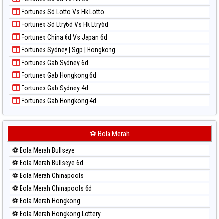
Paito Harian Magnum Cambodia
Paito Warna Taipei
Fortunes Sd Lotto Vs Hk Lotto
Paito Harian Nagoya
Paito Warna Taiwan
Fortunes Sd Ltry6d Vs Hk Ltry6d
Paito Harian New York Midday
Fortunes China 6d Vs Japan 6d
Paito Harian North Carolina Day
Fortunes Sydney | Sgp | Hongkong
Paito Harian Pcso
Fortunes Gab Sydney 6d
Paito Harian Pennsylvania Day
Fortunes Gab Hongkong 6d
Paito Harian Sao Paulo
Fortunes Gab Sydney 4d
Paito Harian Singapore
Fortunes Gab Hongkong 4d
Paito Harian Sydney
Paito Harian Sydney Lottery
Paito Harian Sydney Lottery 6d
⚽ Bola Merah
Paito Harian Sydney Lotto
⚽ Bola Merah Bullseye
Paito Harian Sydney Pools 6d
⚽ Bola Merah Bullseye 6d
Paito Harian Taipei
⚽ Bola Merah Chinapools
Paito Harian Taiwan
⚽ Bola Merah Chinapools 6d
⚽ Bola Merah Hongkong
⚽ Bola Merah Hongkong Lottery