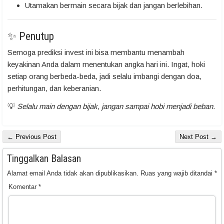
Utamakan bermain secara bijak dan jangan berlebihan.
✨ Penutup
Semoga prediksi invest ini bisa membantu menambah
keyakinan Anda dalam menentukan angka hari ini. Ingat, hoki
setiap orang berbeda-beda, jadi selalu imbangi dengan doa,
perhitungan, dan keberanian.
💡
Selalu main dengan bijak, jangan sampai hobi menjadi beban.
← Previous Post
Next Post →
Tinggalkan Balasan
Alamat email Anda tidak akan dipublikasikan.
Ruas yang wajib ditandai
*
Komentar
*