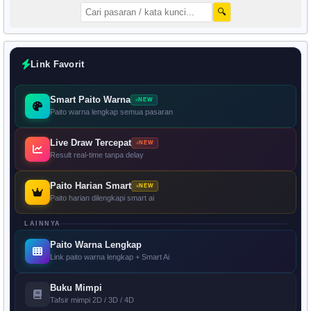
🔍
Link Favorit
Smart Paito Warna
NEW
Paito warna lengkap semua pasaran
Live Draw Tercepat
NEW
Result real-time tanpa delay
Paito Harian Smart
NEW
Paito harian dilengkapi smart ai
LAINNYA
Paito Warna Lengkap
Link paito warna lengkap + Smart Ai
Buku Mimpi
Tafsir mimpi 2D / 3D / 4D