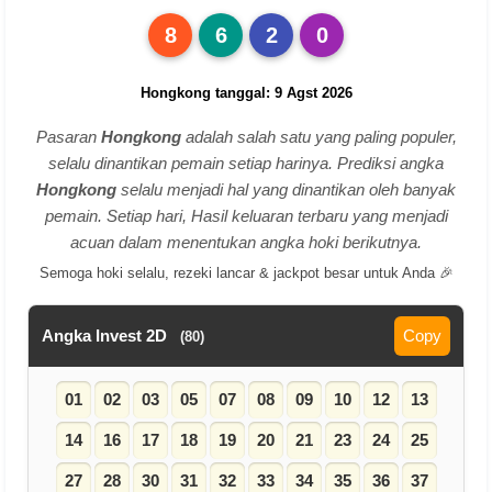
8
6
2
0
Hongkong tanggal: 9 Agst 2026
Pasaran
Hongkong
adalah salah satu yang paling populer,
selalu dinantikan pemain setiap harinya. Prediksi angka
Hongkong
selalu menjadi hal yang dinantikan oleh banyak
pemain. Setiap hari, Hasil keluaran terbaru yang menjadi
acuan dalam menentukan angka hoki berikutnya.
Semoga hoki selalu, rezeki lancar & jackpot besar untuk Anda 🎉
Angka Invest 2D
Copy
(80)
01
02
03
05
07
08
09
10
12
13
14
16
17
18
19
20
21
23
24
25
27
28
30
31
32
33
34
35
36
37