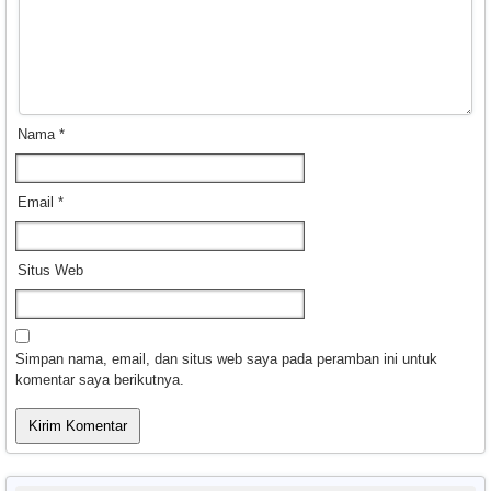
Nama
*
Email
*
Situs Web
Simpan nama, email, dan situs web saya pada peramban ini untuk
komentar saya berikutnya.