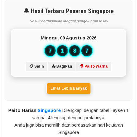
🔔 Hasil Terbaru Pasaran Singapore
Result berdasarkan tanggal pengeluaran resmi
Minggu, 09 Agustus 2026
7
1
3
7
📋 Salin
📤 Bagikan
🎥 Paito Warna
Lihat Lebih Banyak
Paito Harian
Singapore
Dilengkapi dengan tabel Taysen 1
sampai 4 lengkap dengan jumlahnya.
Anda juga bisa memilih data berdasarkan hari keluaran
Singapore