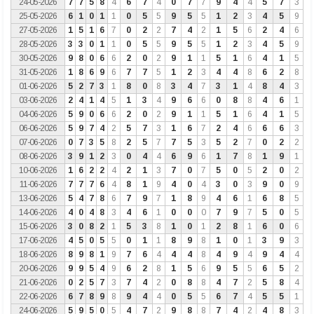
24-05-2026
7
7
5
8
4
6
7
4
0
7
7
9
4
4
5
7
3
25-05-2026
6
1
0
1
1
0
5
5
9
5
5
1
2
3
4
5
9
27-05-2026
1
5
1
6
7
0
2
2
7
4
2
1
5
6
2
4
6
28-05-2026
3
3
0
1
1
0
5
5
9
5
5
1
2
3
4
5
9
30-05-2026
9
8
0
6
6
2
0
2
9
1
1
5
1
6
4
1
5
31-05-2026
1
8
6
9
6
7
7
5
1
2
3
4
4
8
6
2
8
01-06-2026
5
2
7
3
1
8
0
8
3
4
7
3
1
4
8
4
3
03-06-2026
2
4
1
4
5
1
3
4
9
6
6
0
8
8
4
6
1
04-06-2026
5
9
0
6
6
2
0
2
9
1
1
5
1
6
4
1
5
06-06-2026
5
9
7
4
2
5
7
3
1
6
7
2
4
6
6
6
3
07-06-2026
0
7
3
5
8
2
5
7
7
5
3
5
2
7
0
2
2
08-06-2026
3
9
1
2
3
0
4
4
6
9
6
1
7
8
1
9
1
10-06-2026
1
6
2
2
4
2
1
3
7
0
7
5
0
5
2
0
2
11-06-2026
7
7
7
6
4
8
1
9
4
0
4
3
0
3
9
0
9
13-06-2026
5
4
7
8
6
7
9
7
1
8
9
4
6
1
6
8
5
14-06-2026
4
0
4
8
3
4
6
1
0
0
0
7
9
7
5
0
5
15-06-2026
3
0
8
2
1
5
3
8
1
0
1
2
8
1
6
0
6
17-06-2026
4
5
0
5
5
0
1
1
8
9
8
1
0
1
3
9
3
18-06-2026
8
9
8
1
9
7
6
4
4
4
8
4
9
4
9
4
4
20-06-2026
9
9
5
4
9
6
2
8
1
5
6
9
5
5
6
5
2
21-06-2026
0
2
5
7
3
7
4
2
0
8
8
4
7
2
5
8
4
22-06-2026
6
7
8
9
8
9
4
4
0
5
5
6
7
4
5
5
1
24-06-2026
5
9
5
0
5
4
7
2
9
8
8
7
4
2
4
8
3