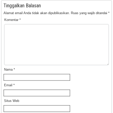
Tinggalkan Balasan
Alamat email Anda tidak akan dipublikasikan.
Ruas yang wajib ditandai
*
Komentar
*
Nama
*
Email
*
Situs Web