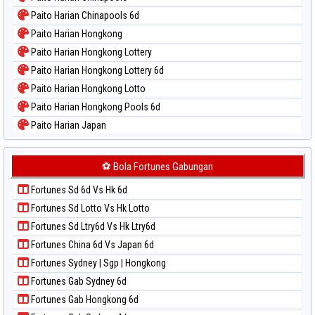
Paito Warna New York Midday
Paito Harian Chinapools 6d
Paito Warna North Carolina Day
Paito Harian Hongkong
Paito Warna Pcso
Paito Harian Hongkong Lottery
Paito Warna Pennsylvania Day
Paito Harian Hongkong Lottery 6d
Paito Warna Sao Paulo
Paito Harian Hongkong Lotto
Paito Warna Singapore
Paito Harian Hongkong Pools 6d
Paito Warna Sydney
Paito Harian Japan
Paito Warna Sydney Lottery
Paito Harian Japan 6d
Paito Warna Sydney Lottery 6d
Paito Harian Korea
⚽ Bola Fortunes Gabungan
Paito Warna Sydney Lotto
Paito Harian Kuda Lari
Paito Warna Sydney Pools 6d
Fortunes Sd 6d Vs Hk 6d
Paito Harian Magnum Cambodia
Paito Warna Taipei
Fortunes Sd Lotto Vs Hk Lotto
Paito Harian Nagoya
Paito Warna Taiwan
Fortunes Sd Ltry6d Vs Hk Ltry6d
Paito Harian New York Midday
Fortunes China 6d Vs Japan 6d
Paito Harian North Carolina Day
Fortunes Sydney | Sgp | Hongkong
Paito Harian Pcso
Fortunes Gab Sydney 6d
Paito Harian Pennsylvania Day
Fortunes Gab Hongkong 6d
Paito Harian Sao Paulo