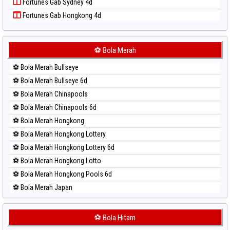
Fortunes Gab Sydney 4d
Paito Harian Singapore
Fortunes Gab Hongkong 4d
Paito Harian Sydney
Paito Harian Sydney Lottery
Paito Harian Sydney Lottery 6d
⚽ Bola Merah
Paito Harian Sydney Lotto
⚽ Bola Merah Bullseye
Paito Harian Sydney Pools 6d
⚽ Bola Merah Bullseye 6d
Paito Harian Taipei
⚽ Bola Merah Chinapools
Paito Harian Taiwan
⚽ Bola Merah Chinapools 6d
⚽ Bola Merah Hongkong
⚽ Bola Merah Hongkong Lottery
⚽ Bola Merah Hongkong Lottery 6d
⚽ Bola Merah Hongkong Lotto
⚽ Bola Merah Hongkong Pools 6d
⚽ Bola Merah Japan
⚽ Bola Merah Japan 6d
⚽ Bola Merah Korea
⚽ Bola Hitam
⚽ Bola Merah Kuda Lari