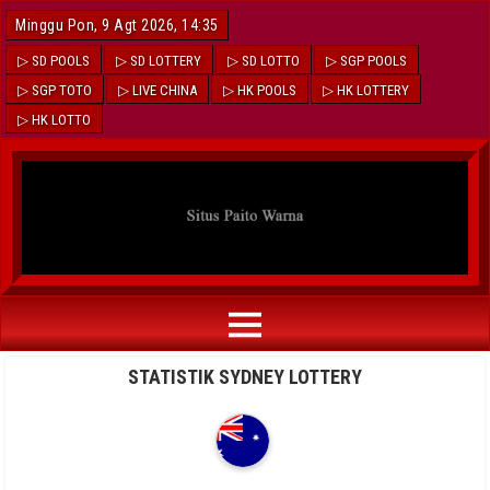
Minggu Pon, 9 Agt 2026, 14:35
▷ SD POOLS
▷ SD LOTTERY
▷ SD LOTTO
▷ SGP POOLS
▷ SGP TOTO
▷ LIVE CHINA
▷ HK POOLS
▷ HK LOTTERY
▷ HK LOTTO
STATISTIK SYDNEY LOTTERY