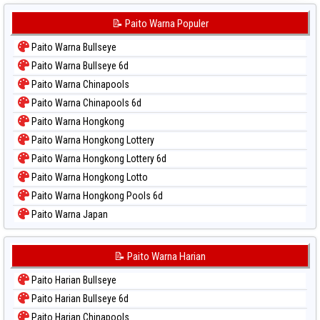
📝 Paito Warna Populer
Paito Warna Bullseye
Paito Warna Bullseye 6d
Paito Warna Chinapools
Paito Warna Chinapools 6d
Paito Warna Hongkong
Paito Warna Hongkong Lottery
Paito Warna Hongkong Lottery 6d
Paito Warna Hongkong Lotto
Paito Warna Hongkong Pools 6d
Paito Warna Japan
Paito Warna Japan 6d
Paito Warna Korea
📝 Paito Warna Harian
Paito Warna Kuda Lari
Paito Harian Bullseye
Paito Warna Magnum Cambodia
Paito Harian Bullseye 6d
Paito Warna Nagoya
Paito Harian Chinapools