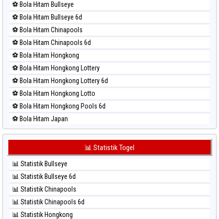
⚽ Bola Hitam Bullseye
⚽ Bola Merah Magnum Cambodia
⚽ Bola Hitam Bullseye 6d
⚽ Bola Merah Nagoya
⚽ Bola Hitam Chinapools
⚽ Bola Merah North Carolina Day
⚽ Bola Hitam Chinapools 6d
⚽ Bola Merah Pcso
⚽ Bola Hitam Hongkong
⚽ Bola Merah Sao Paulo
⚽ Bola Hitam Hongkong Lottery
⚽ Bola Merah Singapore
⚽ Bola Hitam Hongkong Lottery 6d
⚽ Bola Merah Sydney
⚽ Bola Hitam Hongkong Lotto
⚽ Bola Merah Sydney Lottery
⚽ Bola Hitam Hongkong Pools 6d
⚽ Bola Merah Sydney Lottery 6d
⚽ Bola Hitam Japan
⚽ Bola Merah Sydney Lotto
⚽ Bola Hitam Japan 6d
⚽ Bola Merah Sydney Pools 6d
⚽ Bola Hitam Korea
📊 Statistik Togel
⚽ Bola Merah Taipei
⚽ Bola Hitam Kuda Lari
⚽ Bola Merah Taiwan
📊 Statistik Bullseye
⚽ Bola Hitam Magnum Cambodia
📊 Statistik Bullseye 6d
⚽ Bola Hitam Nagoya
📊 Statistik Chinapools
⚽ Bola Hitam North Carolina Day
📊 Statistik Chinapools 6d
⚽ Bola Hitam Pcso
📊 Statistik Hongkong