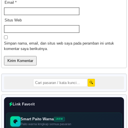
Email
*
Situs Web
Simpan nama, email, dan situs web saya pada peramban ini untuk
komentar saya berikutnya.
🔍
Link Favorit
Smart Paito Warna
NEW
Paito warna lengkap semua pasaran