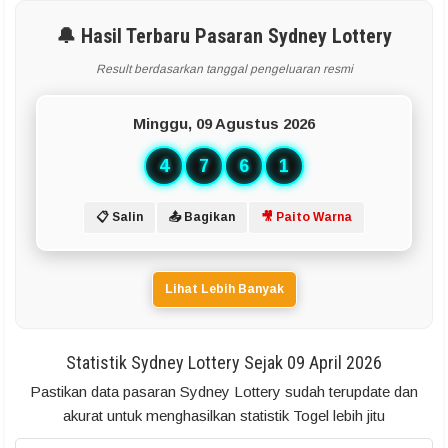
🔔 Hasil Terbaru Pasaran Sydney Lottery
Result berdasarkan tanggal pengeluaran resmi
Minggu, 09 Agustus 2026
4
7
6
1
📋 Salin
📤 Bagikan
🎥 Paito Warna
Lihat Lebih Banyak
Statistik Sydney Lottery Sejak 09 April 2026
Pastikan data pasaran Sydney Lottery sudah terupdate dan
akurat untuk menghasilkan statistik Togel lebih jitu