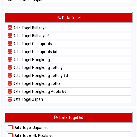
📊 Statistik Sydney Lottery
📝 Pola Dasar Japan 6d
📊 Statistik Sydney Lottery 6d
📝 Pola Dasar Korea
📝 Data Togel
📊 Statistik Sydney Lotto
📝 Pola Dasar Kuda Lari
📊 Statistik Sydney Pools 6d
Data Togel Bullseye
📝 Pola Dasar Magnum Cambodia
📊 Statistik Taipei
Data Togel Bullseye 6d
📝 Pola Dasar Nagoya
📊 Statistik Taiwan
Data Togel Chinapools
📝 Pola Dasar North Carolina Day
Data Togel Chinapools 6d
📝 Pola Dasar Pcso
Data Togel Hongkong
📝 Pola Dasar Sao Paulo
Data Togel Hongkong Lottery
📝 Pola Dasar Singapore
Data Togel Hongkong Lottery 6d
📝 Pola Dasar Sydney
Data Togel Hongkong Lotto
📝 Pola Dasar Sydney Lottery
Data Togel Hongkong Pools 6d
📝 Pola Dasar Sydney Lottery 6d
Data Togel Japan
📝 Pola Dasar Sydney Lotto
Data Togel Japan 6d
📝 Pola Dasar Sydney Pools 6d
Data Togel Korea
📝 Data Togel 6d
📝 Pola Dasar Taipei
Data Togel Kuda Lari
📝 Pola Dasar Taiwan
Data Togel Japan 6d
Data Togel Magnum Cambodia
Data Togel Hk Pools 6d