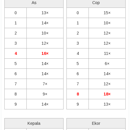
As
Cop
0
13×
0
15×
1
14×
1
10×
2
10×
2
12×
3
12×
3
12×
4
16×
4
11×
5
14×
5
6×
6
14×
6
14×
7
7×
7
12×
8
9×
8
18×
9
14×
9
13×
Kepala
Ekor