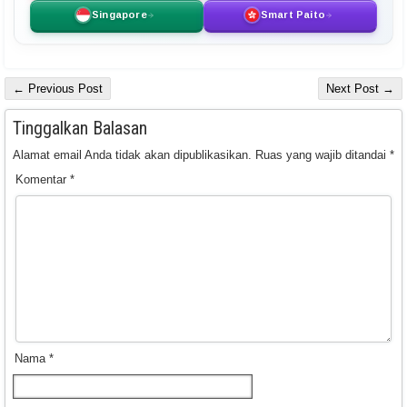
Singapore
Smart Paito
← Previous Post
Next Post →
Tinggalkan Balasan
Alamat email Anda tidak akan dipublikasikan.
Ruas yang wajib ditandai
*
Komentar
*
Nama
*