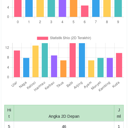
Hi
J
t
Angka 2D Depan
ml
5
46
1