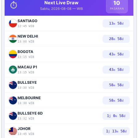
Next Live Draw
10
⏱️
Sabtu, 2026-08-08 — WIB
PASARAN
SANTIAGO
13
57
m
d
12:45 WIB
NEW DELHI
28
57
m
d
13:00 WIB
BOGOTA
43
57
m
d
13:15 WIB
MACAU P1
43
57
m
d
13:15 WIB
BULLSEYE
58
57
m
d
13:30 WIB
MELBOURNE
58
57
m
d
13:30 WIB
BULLSEYE 6D
1
0
57
j
m
d
13:32 WIB
JOHOR
1
13
57
j
m
d
13:45 WIB