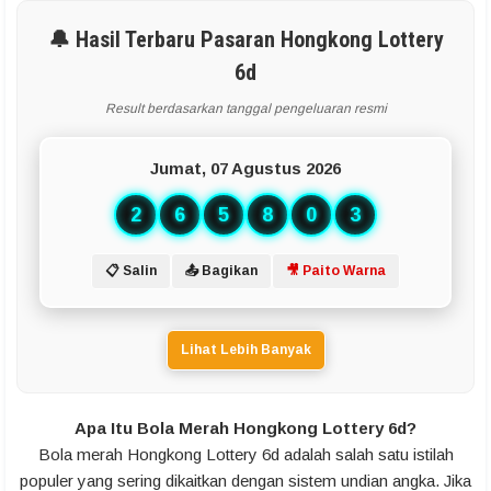
🔔 Hasil Terbaru Pasaran Hongkong Lottery
6d
Result berdasarkan tanggal pengeluaran resmi
Jumat, 07 Agustus 2026
2
6
5
8
0
3
📋 Salin
📤 Bagikan
🎥 Paito Warna
Lihat Lebih Banyak
Apa Itu Bola Merah Hongkong Lottery 6d?
Bola merah Hongkong Lottery 6d adalah salah satu istilah
populer yang sering dikaitkan dengan sistem undian angka. Jika