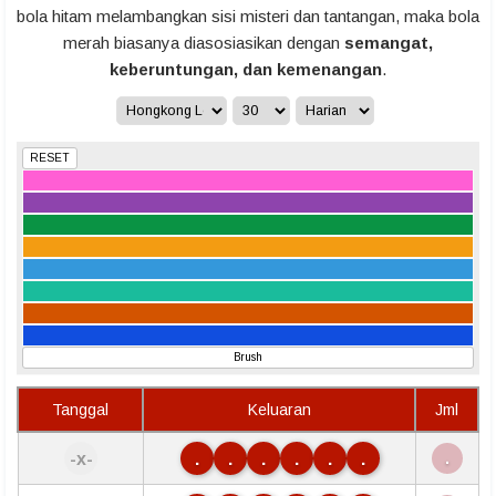
bola hitam melambangkan sisi misteri dan tantangan, maka bola
merah biasanya diasosiasikan dengan
semangat,
keberuntungan, dan kemenangan
.
RESET
Brush
Tanggal
Keluaran
Jml
-x-
.
.
.
.
.
.
.