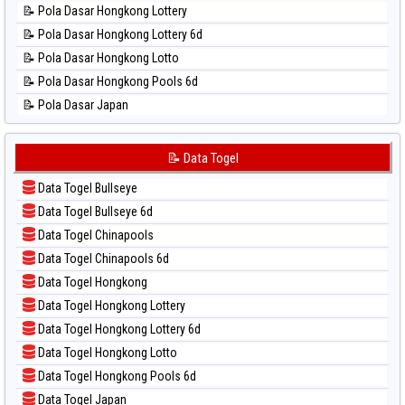
📝 Pola Dasar Hongkong Lottery
📊 Statistik Pennsylvania Day
📝 Pola Dasar Hongkong Lottery 6d
📊 Statistik Sao Paulo
📝 Pola Dasar Hongkong Lotto
📊 Statistik Singapore
📝 Pola Dasar Hongkong Pools 6d
📊 Statistik Sydney
📝 Pola Dasar Japan
📊 Statistik Sydney Lottery
📝 Pola Dasar Japan 6d
📊 Statistik Sydney Lottery 6d
📝 Pola Dasar Korea
📝 Data Togel
📊 Statistik Sydney Lotto
📝 Pola Dasar Kuda Lari
📊 Statistik Sydney Pools 6d
Data Togel Bullseye
📝 Pola Dasar Magnum Cambodia
📊 Statistik Taipei
Data Togel Bullseye 6d
📝 Pola Dasar Nagoya
📊 Statistik Taiwan
Data Togel Chinapools
📝 Pola Dasar North Carolina Day
Data Togel Chinapools 6d
📝 Pola Dasar Pcso
Data Togel Hongkong
📝 Pola Dasar Sao Paulo
Data Togel Hongkong Lottery
📝 Pola Dasar Singapore
Data Togel Hongkong Lottery 6d
📝 Pola Dasar Sydney
Data Togel Hongkong Lotto
📝 Pola Dasar Sydney Lottery
Data Togel Hongkong Pools 6d
📝 Pola Dasar Sydney Lottery 6d
Data Togel Japan