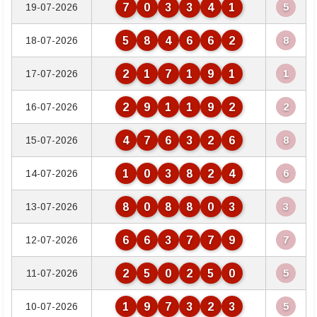
7
0
3
3
4
1
19-07-2026
5
5
8
4
6
6
2
18-07-2026
8
2
1
7
1
9
1
17-07-2026
1
2
9
1
1
9
2
16-07-2026
2
4
7
6
3
2
6
15-07-2026
8
1
0
3
8
2
4
14-07-2026
6
8
0
8
8
0
3
13-07-2026
3
6
6
3
7
7
9
12-07-2026
7
2
5
0
2
5
0
11-07-2026
5
1
9
7
3
2
3
10-07-2026
5