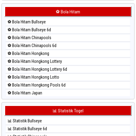
⚽ Bola Merah Japan 6d
⚽ Bola Merah Korea
⚽ Bola Hitam
⚽ Bola Merah Kuda Lari
⚽ Bola Hitam Bullseye
⚽ Bola Merah Magnum Cambodia
⚽ Bola Hitam Bullseye 6d
⚽ Bola Merah Nagoya
⚽ Bola Hitam Chinapools
⚽ Bola Merah North Carolina Day
⚽ Bola Hitam Chinapools 6d
⚽ Bola Merah Pcso
⚽ Bola Hitam Hongkong
⚽ Bola Merah Sao Paulo
⚽ Bola Hitam Hongkong Lottery
⚽ Bola Merah Singapore
⚽ Bola Hitam Hongkong Lottery 6d
⚽ Bola Merah Sydney
⚽ Bola Hitam Hongkong Lotto
⚽ Bola Merah Sydney Lottery
⚽ Bola Hitam Hongkong Pools 6d
⚽ Bola Merah Sydney Lottery 6d
⚽ Bola Hitam Japan
⚽ Bola Merah Sydney Lotto
⚽ Bola Hitam Japan 6d
⚽ Bola Merah Sydney Pools 6d
⚽ Bola Hitam Korea
📊 Statistik Togel
⚽ Bola Merah Taipei
⚽ Bola Hitam Kuda Lari
⚽ Bola Merah Taiwan
📊 Statistik Bullseye
⚽ Bola Hitam Magnum Cambodia
📊 Statistik Bullseye 6d
⚽ Bola Hitam Nagoya