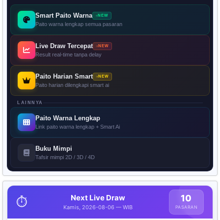
Smart Paito Warna
NEW
Paito warna lengkap semua pasaran
Live Draw Tercepat
NEW
Result real-time tanpa delay
Paito Harian Smart
NEW
Paito harian dilengkapi smart ai
LAINNYA
Paito Warna Lengkap
Link paito warna lengkap + Smart Ai
Buku Mimpi
Tafsir mimpi 2D / 3D / 4D
Next Live Draw
10
⏱️
Kamis, 2026-08-06 — WIB
PASARAN