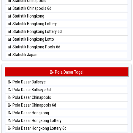
📊 Statistik Chinapools
⚽ Bola Hitam North Carolina Day
📊 Statistik Chinapools 6d
⚽ Bola Hitam Pcso
📊 Statistik Hongkong
⚽ Bola Hitam Sao Paulo
📊 Statistik Hongkong Lottery
⚽ Bola Hitam Singapore
📊 Statistik Hongkong Lottery 6d
⚽ Bola Hitam Sydney
📊 Statistik Hongkong Lotto
⚽ Bola Hitam Sydney Lottery
📊 Statistik Hongkong Pools 6d
⚽ Bola Hitam Sydney Lottery 6d
📊 Statistik Japan
⚽ Bola Hitam Sydney Lotto
📊 Statistik Japan 6d
⚽ Bola Hitam Sydney Pools 6d
📊 Statistik Korea
📝 Pola Dasar Togel
⚽ Bola Hitam Taipei
📊 Statistik Kuda Lari
⚽ Bola Hitam Taiwan
📝 Pola Dasar Bullseye
📊 Statistik Magnum Cambodia
📝 Pola Dasar Bullseye 6d
📊 Statistik Nagoya
📝 Pola Dasar Chinapools
📊 Statistik New York Midday
📝 Pola Dasar Chinapools 6d
📊 Statistik North Carolina Day
📝 Pola Dasar Hongkong
📊 Statistik Pcso
📝 Pola Dasar Hongkong Lottery
📊 Statistik Pennsylvania Day
📝 Pola Dasar Hongkong Lottery 6d
📊 Statistik Sao Paulo