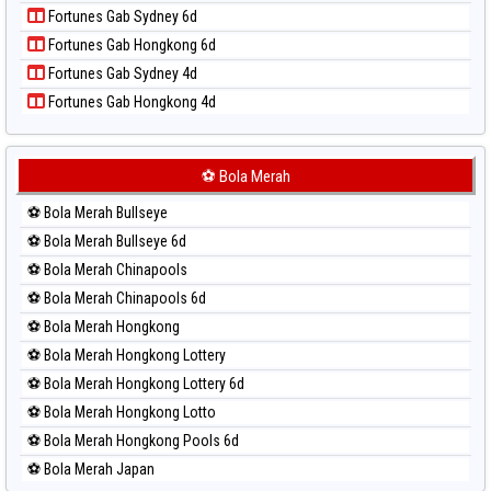
Paito Harian Pcso
Fortunes Gab Sydney 6d
Paito Harian Pennsylvania Day
Fortunes Gab Hongkong 6d
Paito Harian Sao Paulo
Fortunes Gab Sydney 4d
Paito Harian Singapore
Fortunes Gab Hongkong 4d
Paito Harian Sydney
Paito Harian Sydney Lottery
Paito Harian Sydney Lottery 6d
⚽ Bola Merah
Paito Harian Sydney Lotto
⚽ Bola Merah Bullseye
Paito Harian Sydney Pools 6d
⚽ Bola Merah Bullseye 6d
Paito Harian Taipei
⚽ Bola Merah Chinapools
Paito Harian Taiwan
⚽ Bola Merah Chinapools 6d
⚽ Bola Merah Hongkong
⚽ Bola Merah Hongkong Lottery
⚽ Bola Merah Hongkong Lottery 6d
⚽ Bola Merah Hongkong Lotto
⚽ Bola Merah Hongkong Pools 6d
⚽ Bola Merah Japan