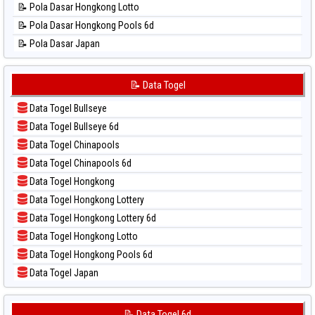
📝 Pola Dasar Hongkong Lotto
📊 Statistik Singapore
📝 Pola Dasar Hongkong Pools 6d
📊 Statistik Sydney
📝 Pola Dasar Japan
📊 Statistik Sydney Lottery
📝 Pola Dasar Japan 6d
📊 Statistik Sydney Lottery 6d
📝 Pola Dasar Korea
📝 Data Togel
📊 Statistik Sydney Lotto
📝 Pola Dasar Kuda Lari
📊 Statistik Sydney Pools 6d
Data Togel Bullseye
📝 Pola Dasar Magnum Cambodia
📊 Statistik Taipei
Data Togel Bullseye 6d
📝 Pola Dasar Nagoya
📊 Statistik Taiwan
Data Togel Chinapools
📝 Pola Dasar North Carolina Day
Data Togel Chinapools 6d
📝 Pola Dasar Pcso
Data Togel Hongkong
📝 Pola Dasar Sao Paulo
Data Togel Hongkong Lottery
📝 Pola Dasar Singapore
Data Togel Hongkong Lottery 6d
📝 Pola Dasar Sydney
Data Togel Hongkong Lotto
📝 Pola Dasar Sydney Lottery
Data Togel Hongkong Pools 6d
📝 Pola Dasar Sydney Lottery 6d
Data Togel Japan
📝 Pola Dasar Sydney Lotto
Data Togel Japan 6d
📝 Pola Dasar Sydney Pools 6d
Data Togel Korea
📝 Data Togel 6d