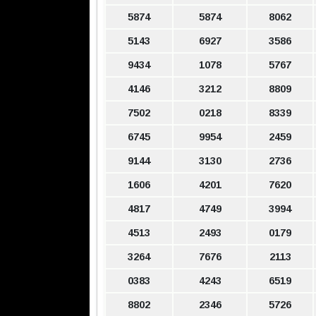
5874
5874
8062
5143
6927
3586
9434
1078
5767
4146
3212
8809
7502
0218
8339
6745
9954
2459
9144
3130
2736
1606
4201
7620
4817
4749
3994
4513
2493
0179
3264
7676
2113
0383
4243
6519
8802
2346
5726