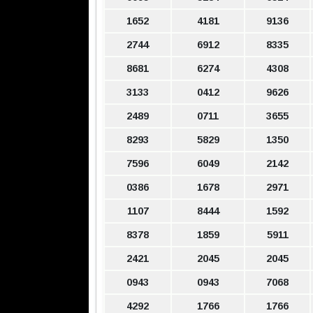
1652
4181
9136
2744
6912
8335
8681
6274
4308
3133
0412
9626
2489
0711
3655
8293
5829
1350
7596
6049
2142
0386
1678
2971
1107
8444
1592
8378
1859
5911
2421
2045
2045
0943
0943
7068
4292
1766
1766