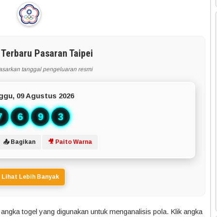
 Terbaru Pasaran Taipei
asarkan tanggal pengeluaran resmi
ggu, 09 Agustus 2026
7
6
9
3
📤 Bagikan
🎥 Paito Warna
Lihat Lebih Banyak
n angka togel yang digunakan untuk menganalisis pola. Klik angka