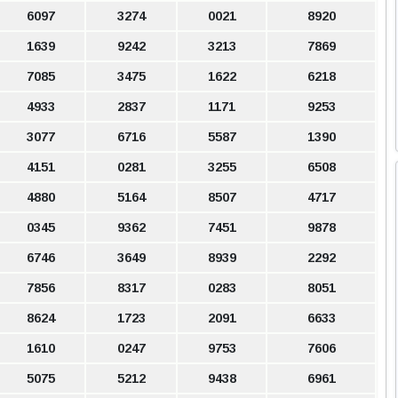
6097
3274
0021
8920
1639
9242
3213
7869
7085
3475
1622
6218
4933
2837
1171
9253
3077
6716
5587
1390
4151
0281
3255
6508
4880
5164
8507
4717
0345
9362
7451
9878
6746
3649
8939
2292
7856
8317
0283
8051
8624
1723
2091
6633
1610
0247
9753
7606
5075
5212
9438
6961