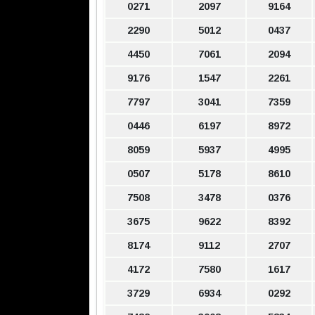
0271
2097
9164
2290
5012
0437
4450
7061
2094
9176
1547
2261
7797
3041
7359
0446
6197
8972
8059
5937
4995
0507
5178
8610
7508
3478
0376
3675
9622
8392
8174
9112
2707
4172
7580
1617
3729
6934
0292