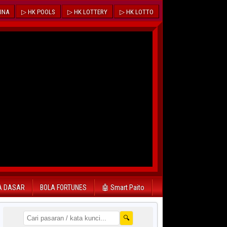
INA
▷ HK POOLS
▷ HK LOTTERY
▷ HK LOTTO
A DASAR
BOLA FORTUNES
🤖 Smart Paito
🔍