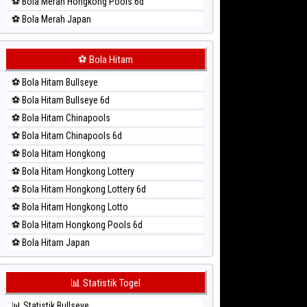
⚽ Bola Merah Hongkong Pools 6d
⚽ Bola Merah Japan
⚽ Bola Merah Japan 6d
⚽ Bola Merah Korea
⚽ Bola Hitam
⚽ Bola Merah Kuda Lari
⚽ Bola Hitam Bullseye
⚽ Bola Merah Magnum Cambodia
⚽ Bola Hitam Bullseye 6d
⚽ Bola Merah Nagoya
⚽ Bola Hitam Chinapools
⚽ Bola Merah North Carolina Day
⚽ Bola Hitam Chinapools 6d
⚽ Bola Merah Pcso
⚽ Bola Hitam Hongkong
⚽ Bola Merah Sao Paulo
⚽ Bola Hitam Hongkong Lottery
⚽ Bola Merah Singapore
⚽ Bola Hitam Hongkong Lottery 6d
⚽ Bola Merah Sydney
⚽ Bola Hitam Hongkong Lotto
⚽ Bola Merah Sydney Lottery
⚽ Bola Hitam Hongkong Pools 6d
⚽ Bola Merah Sydney Lottery 6d
⚽ Bola Hitam Japan
⚽ Bola Merah Sydney Lotto
⚽ Bola Hitam Japan 6d
⚽ Bola Merah Sydney Pools 6d
⚽ Bola Hitam Korea
📊 Statistik Togel
⚽ Bola Merah Taipei
⚽ Bola Hitam Kuda Lari
⚽ Bola Merah Taiwan
📊 Statistik Bullseye