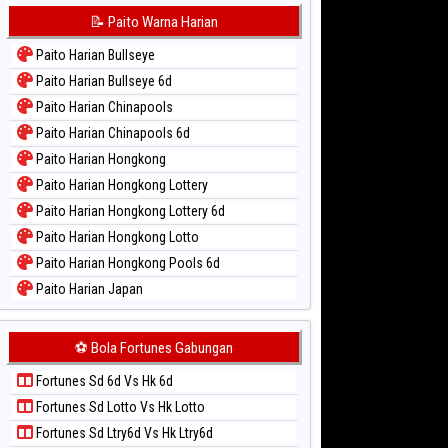
Paito Warna Korea
📝 Paito Warna Harian
Paito Warna Kuda Lari
Paito Harian Bullseye
Paito Warna Magnum Cambodia
Paito Harian Bullseye 6d
Paito Warna Nagoya
Paito Harian Chinapools
Paito Warna New York Midday
Paito Harian Chinapools 6d
Paito Warna North Carolina Day
Paito Harian Hongkong
Paito Warna Pcso
Paito Harian Hongkong Lottery
Paito Warna Pennsylvania Day
Paito Harian Hongkong Lottery 6d
Paito Warna Sao Paulo
Paito Harian Hongkong Lotto
Paito Warna Singapore
Paito Harian Hongkong Pools 6d
Paito Warna Sydney
Paito Harian Japan
Paito Warna Sydney Lottery
Paito Harian Japan 6d
Paito Warna Sydney Lottery 6d
Paito Harian Korea
⚽ Bola Fortunes Gabungan
Paito Warna Sydney Lotto
Paito Harian Kuda Lari
Paito Warna Sydney Pools 6d
Fortunes Sd 6d Vs Hk 6d
Paito Harian Magnum Cambodia
Paito Warna Taipei
Fortunes Sd Lotto Vs Hk Lotto
Paito Harian Nagoya
Paito Warna Taiwan
Fortunes Sd Ltry6d Vs Hk Ltry6d
Paito Harian New York Midday