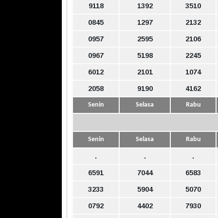
9118
1392
3510
0845
1297
2132
0957
2595
2106
0967
5198
2245
6012
2101
1074
2058
9190
4162
Senin
Selasa
Rabu
Senin
Selasa
Rabu
.
.
.
6591
7044
6583
3233
5904
5070
0792
4402
7930