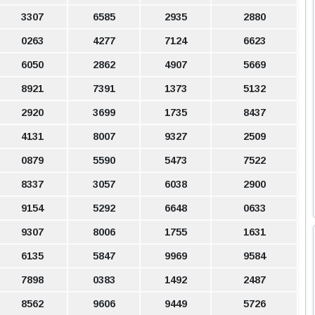
3307
6585
2935
2880
0263
4277
7124
6623
6050
2862
4907
5669
8921
7391
1373
5132
2920
3699
1735
8437
4131
8007
9327
2509
0879
5590
5473
7522
8337
3057
6038
2900
9154
5292
6648
0633
9307
8006
1755
1631
6135
5847
9969
9584
7898
0383
1492
2487
8562
9606
9449
5726