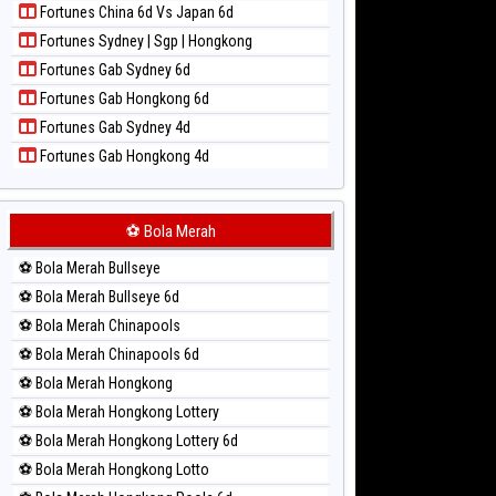
Fortunes China 6d Vs Japan 6d
Paito Harian North Carolina Day
Fortunes Sydney | Sgp | Hongkong
Paito Harian Pcso
Fortunes Gab Sydney 6d
Paito Harian Pennsylvania Day
Fortunes Gab Hongkong 6d
Paito Harian Sao Paulo
Fortunes Gab Sydney 4d
Paito Harian Singapore
Fortunes Gab Hongkong 4d
Paito Harian Sydney
Paito Harian Sydney Lottery
Paito Harian Sydney Lottery 6d
⚽ Bola Merah
Paito Harian Sydney Lotto
⚽ Bola Merah Bullseye
Paito Harian Sydney Pools 6d
⚽ Bola Merah Bullseye 6d
Paito Harian Taipei
⚽ Bola Merah Chinapools
Paito Harian Taiwan
⚽ Bola Merah Chinapools 6d
⚽ Bola Merah Hongkong
⚽ Bola Merah Hongkong Lottery
⚽ Bola Merah Hongkong Lottery 6d
⚽ Bola Merah Hongkong Lotto