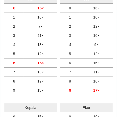
0
16×
0
16×
1
10×
1
10×
2
7×
2
12×
3
11×
3
10×
4
13×
4
9×
5
12×
5
12×
6
16×
6
15×
7
10×
7
11×
8
12×
8
10×
9
15×
9
17×
Kepala
Ekor
0
15×
0
10×