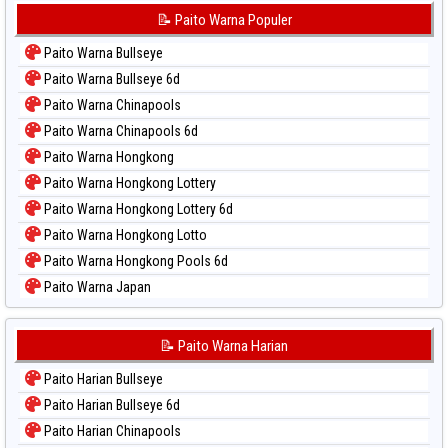
📝 Paito Warna Populer
Paito Warna Bullseye
Paito Warna Bullseye 6d
Paito Warna Chinapools
Paito Warna Chinapools 6d
Paito Warna Hongkong
Paito Warna Hongkong Lottery
Paito Warna Hongkong Lottery 6d
Paito Warna Hongkong Lotto
Paito Warna Hongkong Pools 6d
Paito Warna Japan
Paito Warna Japan 6d
Paito Warna Korea
📝 Paito Warna Harian
Paito Warna Kuda Lari
Paito Harian Bullseye
Paito Warna Magnum Cambodia
Paito Harian Bullseye 6d
Paito Warna Nagoya
Paito Harian Chinapools
Paito Warna New York Midday