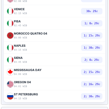
02:00 WIB
VENICE
30
28
m
d
02:15 WIB
PISA
1
0
28
j
m
d
02:45 WIB
MOROCCO QUATRO 04
1
15
28
j
m
d
03:00 WIB
NAPLES
1
30
28
j
m
d
03:15 WIB
SIENA
2
0
28
j
m
d
03:45 WIB
MISSISSAUGA DAY
2
15
28
j
m
d
04:00 WIB
OREGON 04
2
16
28
j
m
d
04:01 WIB
ST PETERSBURG
2
30
28
j
m
d
04:15 WIB