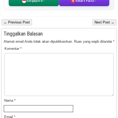
Singapore
Smart Paito
← Previous Post
Next Post →
Tinggalkan Balasan
Alamat email Anda tidak akan dipublikasikan.
Ruas yang wajib ditandai
*
Komentar
*
Nama
*
Email
*