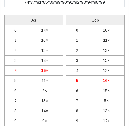
74*77*81*85*86*89*90*91*92*93*94*98*99
As
Cop
0
14×
0
10×
1
10×
1
11×
2
13×
2
13×
3
14×
3
15×
4
15×
4
12×
5
11×
5
16×
6
9×
6
15×
7
13×
7
5×
8
14×
8
13×
9
9×
9
12×