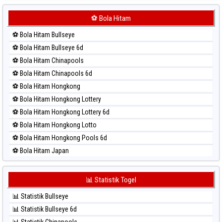
⚽ Bola Merah Japan 6d
⚽ Bola Merah Korea
⚽ Bola Hitam
⚽ Bola Merah Kuda Lari
⚽ Bola Hitam Bullseye
⚽ Bola Merah Magnum Cambodia
⚽ Bola Hitam Bullseye 6d
⚽ Bola Merah Nagoya
⚽ Bola Hitam Chinapools
⚽ Bola Merah North Carolina Day
⚽ Bola Hitam Chinapools 6d
⚽ Bola Merah Pcso
⚽ Bola Hitam Hongkong
⚽ Bola Merah Sao Paulo
⚽ Bola Hitam Hongkong Lottery
⚽ Bola Merah Singapore
⚽ Bola Hitam Hongkong Lottery 6d
⚽ Bola Merah Sydney
⚽ Bola Hitam Hongkong Lotto
⚽ Bola Merah Sydney Lottery
⚽ Bola Hitam Hongkong Pools 6d
⚽ Bola Merah Sydney Lottery 6d
⚽ Bola Hitam Japan
⚽ Bola Merah Sydney Lotto
⚽ Bola Hitam Japan 6d
⚽ Bola Merah Sydney Pools 6d
⚽ Bola Hitam Korea
📊 Statistik Togel
⚽ Bola Merah Taipei
⚽ Bola Hitam Kuda Lari
⚽ Bola Merah Taiwan
📊 Statistik Bullseye
⚽ Bola Hitam Magnum Cambodia
📊 Statistik Bullseye 6d
⚽ Bola Hitam Nagoya