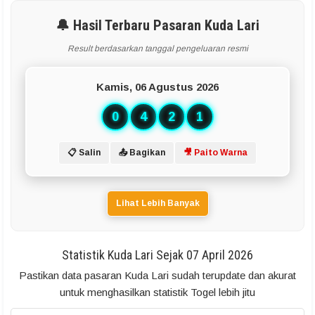
🔔 Hasil Terbaru Pasaran Kuda Lari
Result berdasarkan tanggal pengeluaran resmi
Kamis, 06 Agustus 2026
0
4
2
1
📋 Salin
📤 Bagikan
🎥 Paito Warna
Lihat Lebih Banyak
Statistik Kuda Lari Sejak 07 April 2026
Pastikan data pasaran Kuda Lari sudah terupdate dan akurat
untuk menghasilkan statistik Togel lebih jitu