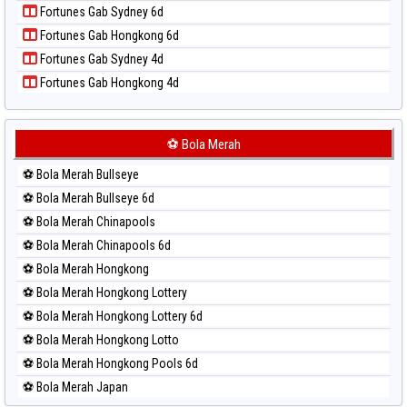
Fortunes Gab Sydney 6d
Paito Harian Pennsylvania Day
Fortunes Gab Hongkong 6d
Paito Harian Sao Paulo
Fortunes Gab Sydney 4d
Paito Harian Singapore
Fortunes Gab Hongkong 4d
Paito Harian Sydney
Paito Harian Sydney Lottery
Paito Harian Sydney Lottery 6d
⚽ Bola Merah
Paito Harian Sydney Lotto
⚽ Bola Merah Bullseye
Paito Harian Sydney Pools 6d
⚽ Bola Merah Bullseye 6d
Paito Harian Taipei
⚽ Bola Merah Chinapools
Paito Harian Taiwan
⚽ Bola Merah Chinapools 6d
⚽ Bola Merah Hongkong
⚽ Bola Merah Hongkong Lottery
⚽ Bola Merah Hongkong Lottery 6d
⚽ Bola Merah Hongkong Lotto
⚽ Bola Merah Hongkong Pools 6d
⚽ Bola Merah Japan