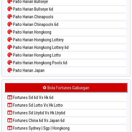
Paito Harian Bullseye
Paito Warna Magnum Cambodia
Paito Harian Bullseye 6d
Paito Warna Nagoya
Paito Harian Chinapools
Paito Warna New York Midday
Paito Harian Chinapools 6d
Paito Warna North Carolina Day
Paito Harian Hongkong
Paito Warna Pcso
Paito Harian Hongkong Lottery
Paito Warna Pennsylvania Day
Paito Harian Hongkong Lottery 6d
Paito Warna Sao Paulo
Paito Harian Hongkong Lotto
Paito Warna Singapore
Paito Harian Hongkong Pools 6d
Paito Warna Sydney
Paito Harian Japan
Paito Warna Sydney Lottery
Paito Harian Japan 6d
Paito Warna Sydney Lottery 6d
Paito Harian Korea
⚽ Bola Fortunes Gabungan
Paito Warna Sydney Lotto
Paito Harian Kuda Lari
Paito Warna Sydney Pools 6d
Fortunes Sd 6d Vs Hk 6d
Paito Harian Magnum Cambodia
Paito Warna Taipei
Fortunes Sd Lotto Vs Hk Lotto
Paito Harian Nagoya
Paito Warna Taiwan
Fortunes Sd Ltry6d Vs Hk Ltry6d
Paito Harian New York Midday
Fortunes China 6d Vs Japan 6d
Paito Harian North Carolina Day
Fortunes Sydney | Sgp | Hongkong
Paito Harian Pcso