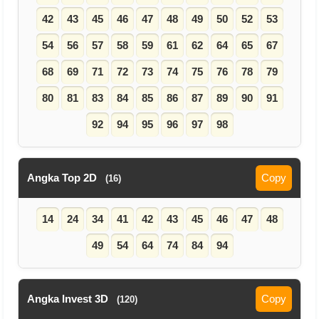
42
43
45
46
47
48
49
50
52
53
54
56
57
58
59
61
62
64
65
67
68
69
71
72
73
74
75
76
78
79
80
81
83
84
85
86
87
89
90
91
92
94
95
96
97
98
Angka Top 2D
Copy
(16)
14
24
34
41
42
43
45
46
47
48
49
54
64
74
84
94
Angka Invest 3D
Copy
(120)