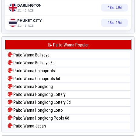
DARLINGTON
48
18
m
d
21:45 WIB
PHUKET CITY
48
18
m
d
21:45 WIB
📝 Paito Warna Populer
Paito Warna Bullseye
Paito Warna Bullseye 6d
Paito Warna Chinapools
Paito Warna Chinapools 6d
Paito Warna Hongkong
Paito Warna Hongkong Lottery
Paito Warna Hongkong Lottery 6d
Paito Warna Hongkong Lotto
Paito Warna Hongkong Pools 6d
Paito Warna Japan
Paito Warna Japan 6d