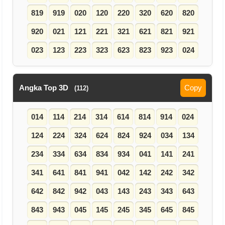
819
919
020
120
220
320
620
820
920
021
121
221
321
621
821
921
023
123
223
323
623
823
923
024
Angka Top 3D
Copy
(112)
014
114
214
314
614
814
914
024
124
224
324
624
824
924
034
134
234
334
634
834
934
041
141
241
341
641
841
941
042
142
242
342
642
842
942
043
143
243
343
643
843
943
045
145
245
345
645
845