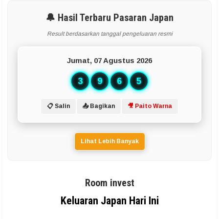
🔔 Hasil Terbaru Pasaran Japan
Result berdasarkan tanggal pengeluaran resmi
Jumat, 07 Agustus 2026
3
9
6
5
📋 Salin
📤 Bagikan
🎥 Paito Warna
Lihat Lebih Banyak
Room invest
Keluaran Japan Hari Ini