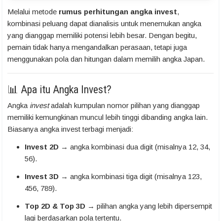
Melalui metode
rumus perhitungan angka invest
,
kombinasi peluang dapat dianalisis untuk menemukan angka
yang dianggap memiliki potensi lebih besar. Dengan begitu,
pemain tidak hanya mengandalkan perasaan, tetapi juga
menggunakan pola dan hitungan dalam memilih angka Japan.
📊 Apa itu Angka Invest?
Angka
invest
adalah kumpulan nomor pilihan yang dianggap
memiliki kemungkinan muncul lebih tinggi dibanding angka lain.
Biasanya angka invest terbagi menjadi:
Invest 2D
→ angka kombinasi dua digit (misalnya 12, 34,
56).
Invest 3D
→ angka kombinasi tiga digit (misalnya 123,
456, 789).
Top 2D & Top 3D
→ pilihan angka yang lebih dipersempit
lagi berdasarkan pola tertentu.