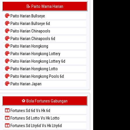
Paito Warna Korea
📝 Paito Warna Harian
Paito Warna Kuda Lari
Paito Harian Bullseye
Paito Warna Magnum Cambodia
Paito Harian Bullseye 6d
Paito Warna Nagoya
Paito Harian Chinapools
Paito Warna New York Midday
Paito Harian Chinapools 6d
Paito Warna North Carolina Day
Paito Harian Hongkong
Paito Warna Pcso
Paito Harian Hongkong Lottery
Paito Warna Pennsylvania Day
Paito Harian Hongkong Lottery 6d
Paito Warna Sao Paulo
Paito Harian Hongkong Lotto
Paito Warna Singapore
Paito Harian Hongkong Pools 6d
Paito Warna Sydney
Paito Harian Japan
Paito Warna Sydney Lottery
Paito Harian Japan 6d
Paito Warna Sydney Lottery 6d
Paito Harian Korea
⚽ Bola Fortunes Gabungan
Paito Warna Sydney Lotto
Paito Harian Kuda Lari
Paito Warna Sydney Pools 6d
Fortunes Sd 6d Vs Hk 6d
Paito Harian Magnum Cambodia
Paito Warna Taipei
Fortunes Sd Lotto Vs Hk Lotto
Paito Harian Nagoya
Paito Warna Taiwan
Fortunes Sd Ltry6d Vs Hk Ltry6d
Paito Harian New York Midday