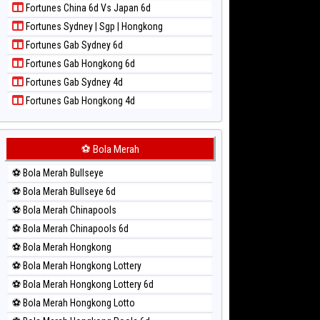
Fortunes China 6d Vs Japan 6d
Paito Harian North Carolina Day
Fortunes Sydney | Sgp | Hongkong
Paito Harian Pcso
Fortunes Gab Sydney 6d
Paito Harian Pennsylvania Day
Fortunes Gab Hongkong 6d
Paito Harian Sao Paulo
Fortunes Gab Sydney 4d
Paito Harian Singapore
Fortunes Gab Hongkong 4d
Paito Harian Sydney
Paito Harian Sydney Lottery
Paito Harian Sydney Lottery 6d
⚽ Bola Merah
Paito Harian Sydney Lotto
⚽ Bola Merah Bullseye
Paito Harian Sydney Pools 6d
⚽ Bola Merah Bullseye 6d
Paito Harian Taipei
⚽ Bola Merah Chinapools
Paito Harian Taiwan
⚽ Bola Merah Chinapools 6d
⚽ Bola Merah Hongkong
⚽ Bola Merah Hongkong Lottery
⚽ Bola Merah Hongkong Lottery 6d
⚽ Bola Merah Hongkong Lotto