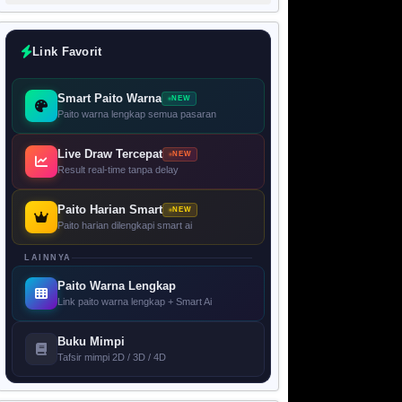
Link Favorit
Smart Paito Warna
NEW
Paito warna lengkap semua pasaran
Live Draw Tercepat
NEW
Result real-time tanpa delay
Paito Harian Smart
NEW
Paito harian dilengkapi smart ai
LAINNYA
Paito Warna Lengkap
Link paito warna lengkap + Smart Ai
Buku Mimpi
Tafsir mimpi 2D / 3D / 4D