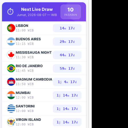
Next Live Draw
10
⏱️
Jumat, 2026-08-07 — WIB
PASARAN
LISBON
14
16
m
d
11:00 WIB
BUENOS AIRES
29
16
m
d
11:15 WIB
MISSISSAUGA NIGHT
44
16
m
d
11:30 WIB
RIO DE JANEIRO
59
16
m
d
11:45 WIB
MAGNUM CAMBODIA
1
4
16
j
m
d
11:50 WIB
MUMBAI
1
14
16
j
m
d
12:00 WIB
SANTORINI
1
14
16
j
m
d
12:00 WIB
VIRGIN ISLAND
1
14
16
j
m
d
12:00 WIB