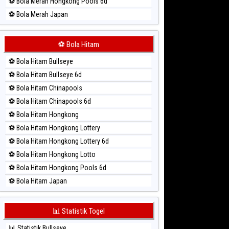
⚽ Bola Merah Hongkong Pools 6d
⚽ Bola Merah Japan
⚽ Bola Merah Japan 6d
⚽ Bola Merah Korea
⚽ Bola Hitam
⚽ Bola Merah Kuda Lari
⚽ Bola Hitam Bullseye
⚽ Bola Merah Magnum Cambodia
⚽ Bola Hitam Bullseye 6d
⚽ Bola Merah Nagoya
⚽ Bola Hitam Chinapools
⚽ Bola Merah North Carolina Day
⚽ Bola Hitam Chinapools 6d
⚽ Bola Merah Pcso
⚽ Bola Hitam Hongkong
⚽ Bola Merah Sao Paulo
⚽ Bola Hitam Hongkong Lottery
⚽ Bola Merah Singapore
⚽ Bola Hitam Hongkong Lottery 6d
⚽ Bola Merah Sydney
⚽ Bola Hitam Hongkong Lotto
⚽ Bola Merah Sydney Lottery
⚽ Bola Hitam Hongkong Pools 6d
⚽ Bola Merah Sydney Lottery 6d
⚽ Bola Hitam Japan
⚽ Bola Merah Sydney Lotto
⚽ Bola Hitam Japan 6d
⚽ Bola Merah Sydney Pools 6d
⚽ Bola Hitam Korea
📊 Statistik Togel
⚽ Bola Merah Taipei
⚽ Bola Hitam Kuda Lari
⚽ Bola Merah Taiwan
📊 Statistik Bullseye