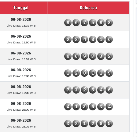
Tanggal
Keluaran
06-08-2026
9
6
7
5
9
8
Live Draw: 13:32 WIB
06-08-2026
2
2
4
8
1
6
Live Draw: 13:50 WIB
06-08-2026
0
0
9
3
3
2
Live Draw: 13:52 WIB
06-08-2026
1
2
0
1
1
9
Live Draw: 15:30 WIB
06-08-2026
7
3
2
5
4
6
Live Draw: 17:30 WIB
06-08-2026
4
1
3
6
3
4
Live Draw: 23:00 WIB
06-08-2026
3
2
1
2
8
5
Live Draw: 23:01 WIB