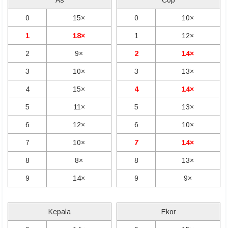
As
Cop
0
15×
0
10×
1
18×
1
12×
2
9×
2
14×
3
10×
3
13×
4
15×
4
14×
5
11×
5
13×
6
12×
6
10×
7
10×
7
14×
8
8×
8
13×
9
14×
9
9×
Kepala
Ekor