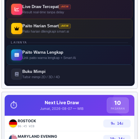
Live Draw Tercepat
NEW
Result real-time tanpa delay
Paito Harian Smart
NEW
Paito harian dilengkapi smart ai
LAINNYA
Paito Warna Lengkap
Link paito warna lengkap + Smart Ai
Buku Mimpi
Tafsir mimpi 2D / 3D / 4D
Next Live Draw
10
⏱️
Jumat, 2026-08-07 — WIB
PASARAN
ROSTOCK
9
13
m
d
06:45 WIB
MARYLAND EVENING
19
13