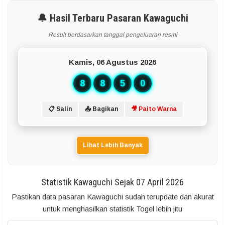
🔔 Hasil Terbaru Pasaran Kawaguchi
Result berdasarkan tanggal pengeluaran resmi
Kamis, 06 Agustus 2026
8
8
5
0
📋 Salin
📤 Bagikan
🎥 Paito Warna
Lihat Lebih Banyak
Statistik Kawaguchi Sejak 07 April 2026
Pastikan data pasaran Kawaguchi sudah terupdate dan akurat
untuk menghasilkan statistik Togel lebih jitu