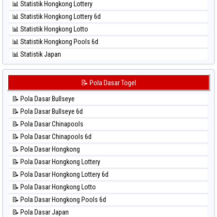
📊 Statistik Hongkong Lottery
⚽ Bola Hitam Singapore
📊 Statistik Hongkong Lottery 6d
⚽ Bola Hitam Sydney
📊 Statistik Hongkong Lotto
⚽ Bola Hitam Sydney Lottery
📊 Statistik Hongkong Pools 6d
⚽ Bola Hitam Sydney Lottery 6d
📊 Statistik Japan
⚽ Bola Hitam Sydney Lotto
📊 Statistik Japan 6d
⚽ Bola Hitam Sydney Pools 6d
📊 Statistik Korea
📝 Pola Dasar Togel
⚽ Bola Hitam Taipei
📊 Statistik Kuda Lari
⚽ Bola Hitam Taiwan
📝 Pola Dasar Bullseye
📊 Statistik Magnum Cambodia
📝 Pola Dasar Bullseye 6d
📊 Statistik Nagoya
📝 Pola Dasar Chinapools
📊 Statistik New York Midday
📝 Pola Dasar Chinapools 6d
📊 Statistik North Carolina Day
📝 Pola Dasar Hongkong
📊 Statistik Pcso
📝 Pola Dasar Hongkong Lottery
📊 Statistik Pennsylvania Day
📝 Pola Dasar Hongkong Lottery 6d
📊 Statistik Sao Paulo
📝 Pola Dasar Hongkong Lotto
📊 Statistik Singapore
📝 Pola Dasar Hongkong Pools 6d
📊 Statistik Sydney
📝 Pola Dasar Japan