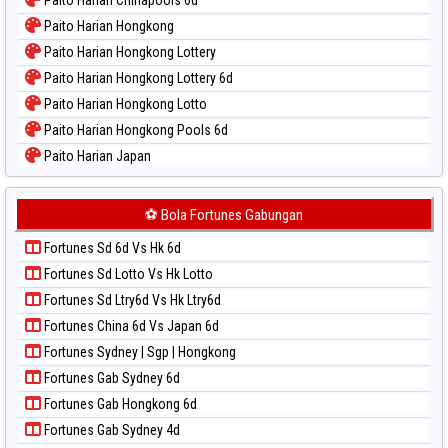
Paito Harian Chinapools 6d
Paito Warna North Carolina Day
Paito Harian Hongkong
Paito Warna Pcso
Paito Harian Hongkong Lottery
Paito Warna Pennsylvania Day
Paito Harian Hongkong Lottery 6d
Paito Warna Sao Paulo
Paito Harian Hongkong Lotto
Paito Warna Singapore
Paito Harian Hongkong Pools 6d
Paito Warna Sydney
Paito Harian Japan
Paito Warna Sydney Lottery
Paito Harian Japan 6d
Paito Warna Sydney Lottery 6d
Paito Harian Korea
⚽ Bola Fortunes Gabungan
Paito Warna Sydney Lotto
Paito Harian Kuda Lari
Paito Warna Sydney Pools 6d
Fortunes Sd 6d Vs Hk 6d
Paito Harian Magnum Cambodia
Paito Warna Taipei
Fortunes Sd Lotto Vs Hk Lotto
Paito Harian Nagoya
Paito Warna Taiwan
Fortunes Sd Ltry6d Vs Hk Ltry6d
Paito Harian New York Midday
Fortunes China 6d Vs Japan 6d
Paito Harian North Carolina Day
Fortunes Sydney | Sgp | Hongkong
Paito Harian Pcso
Fortunes Gab Sydney 6d
Paito Harian Pennsylvania Day
Fortunes Gab Hongkong 6d
Paito Harian Sao Paulo
Fortunes Gab Sydney 4d
Paito Harian Singapore