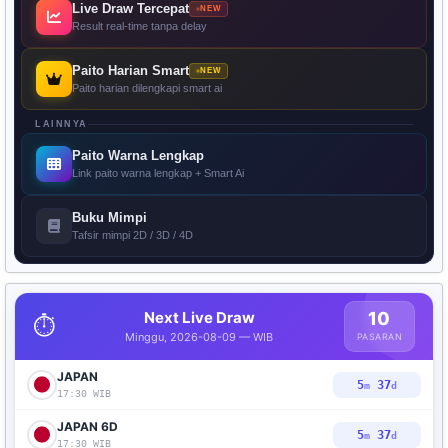
Live Draw Tercepat
NEW
Result real-time tanpa delay
Paito Harian Smart
NEW
Paito harian dilengkapi smart ai
LAINNYA
Paito Warna Lengkap
Link paito warna lengkap + Smart Ai
Buku Mimpi
Tafsir mimpi 2D / 3D / 4D
Next Live Draw
10
⏱️
Minggu, 2026-08-09 — WIB
PASARAN
JAPAN
5
36
m
d
17:30 WIB
JAPAN 6D
5
36
m
d
17:30 WIB