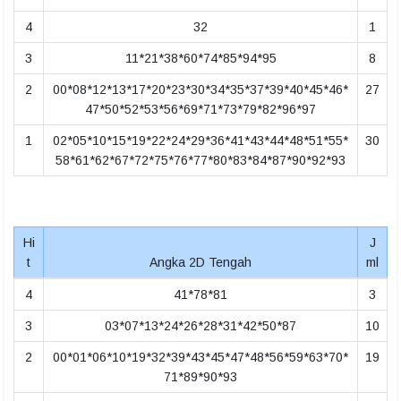
4
32
1
3
11*21*38*60*74*85*94*95
8
2
00*08*12*13*17*20*23*30*34*35*37*39*40*45*46*
27
47*50*52*53*56*69*71*73*79*82*96*97
1
02*05*10*15*19*22*24*29*36*41*43*44*48*51*55*
30
58*61*62*67*72*75*76*77*80*83*84*87*90*92*93
Hi
J
t
Angka 2D Tengah
ml
4
41*78*81
3
3
03*07*13*24*26*28*31*42*50*87
10
2
00*01*06*10*19*32*39*43*45*47*48*56*59*63*70*
19
71*89*90*93