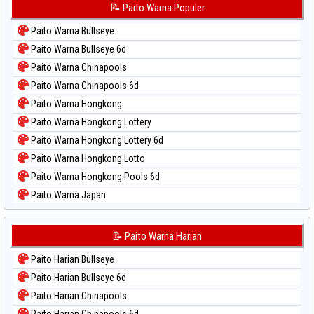
📝 Paito Warna Populer
Paito Warna Bullseye
Paito Warna Bullseye 6d
Paito Warna Chinapools
Paito Warna Chinapools 6d
Paito Warna Hongkong
Paito Warna Hongkong Lottery
Paito Warna Hongkong Lottery 6d
Paito Warna Hongkong Lotto
Paito Warna Hongkong Pools 6d
Paito Warna Japan
Paito Warna Japan 6d
Paito Warna Korea
📝 Paito Warna Harian
Paito Warna Kuda Lari
Paito Harian Bullseye
Paito Warna Magnum Cambodia
Paito Harian Bullseye 6d
Paito Warna Nagoya
Paito Harian Chinapools
Paito Warna New York Midday