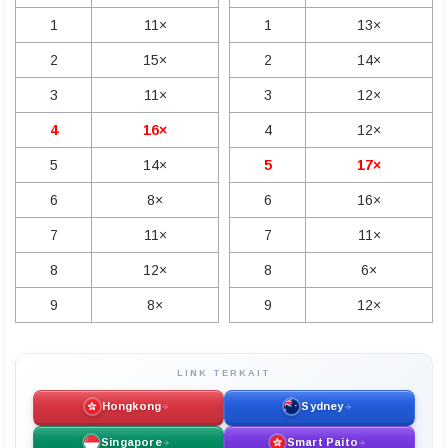
1
11×
1
13×
2
15×
2
14×
3
11×
3
12×
4
16×
4
12×
5
14×
5
17×
6
8×
6
16×
7
11×
7
11×
8
12×
8
6×
9
8×
9
12×
LINK TERKAIT
Hongkong
Sydney
Singapore
Smart Paito