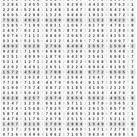
3
2
8
6
5
2
4
5
5
1
3
9
6
5
2
6
2
9
0
9
4
4
3
0
3
8
7
6
3
9
1
2
2
0
4
4
5
2
6
4
1
1
2
4
8
3
3
6
4
7
2
8
9
8
5
4
6
4
2
6
8
4
6
0
0
5
5
4
2
9
8
8
1
3
2
9
2
9
8
8
0
8
1
9
3
3
6
0
9
7
2
9
9
7
5
9
1
1
4
6
6
2
8
6
1
8
9
8
8
5
9
1
1
1
1
0
2
2
9
4
2
3
5
6
3
5
8
5
4
7
1
9
9
9
0
9
3
1
4
1
0
6
7
4
9
3
7
9
7
4
7
8
1
9
8
3
4
9
7
7
9
3
2
1
3
6
7
6
5
2
8
7
3
0
3
2
0
6
8
5
2
3
8
0
8
0
9
0
7
6
4
7
1
1
3
4
0
8
6
0
6
2
0
6
5
2
2
2
9
4
4
4
3
5
5
1
8
0
3
2
6
8
5
3
1
5
6
4
3
3
2
5
6
2
0
6
6
7
7
6
2
8
0
0
9
7
7
6
4
9
9
3
3
6
0
2
8
1
2
7
6
6
3
6
4
8
4
3
3
5
5
7
3
1
5
0
4
4
2
9
2
8
2
1
7
1
8
5
4
6
9
8
6
5
2
5
6
0
6
9
0
2
5
7
0
5
4
8
3
2
6
3
5
1
6
4
9
9
9
9
1
8
7
8
6
6
4
3
9
3
3
5
6
1
7
6
9
8
1
9
7
5
3
1
4
5
1
2
7
1
8
2
4
5
6
2
8
0
2
2
4
6
3
6
8
5
8
5
3
0
3
7
4
2
0
2
2
6
4
9
1
1
2
6
5
1
6
0
2
2
4
6
8
9
0
4
4
9
1
9
5
5
7
1
5
7
2
9
4
5
4
2
6
3
7
9
8
8
4
6
3
8
2
8
7
7
2
9
6
5
0
5
5
3
0
2
9
8
8
1
0
3
8
2
1
7
3
9
3
2
5
8
4
3
2
0
4
7
2
6
7
8
3
2
9
7
7
2
9
2
7
1
3
4
7
4
6
7
9
7
0
5
6
4
1
9
1
1
7
8
3
5
0
7
7
4
5
1
9
0
9
7
5
7
4
2
0
8
7
2
9
5
1
8
5
4
4
1
0
0
0
2
3
2
5
7
3
0
1
6
3
9
5
0
4
3
7
3
2
8
8
7
0
3
7
5
3
6
0
3
4
7
4
8
7
0
7
9
6
6
2
8
1
9
2
5
7
3
2
9
7
4
2
3
6
5
4
9
5
0
6
2
8
4
9
5
1
6
9
0
3
4
7
2
3
2
3
8
2
6
9
1
8
9
5
7
1
1
2
1
8
7
8
6
3
5
6
5
2
2
8
0
3
6
9
1
5
0
8
8
7
8
2
5
7
2
8
9
8
8
2
6
1
5
6
8
5
7
0
7
5
5
8
7
4
2
8
8
7
5
3
7
6
6
6
3
0
4
5
9
5
3
0
8
9
8
7
4
4
3
7
1
0
4
7
8
6
1
1
7
6
4
2
0
7
9
7
2
5
1
5
6
6
3
3
7
1
5
2
1
1
2
9
1
4
5
7
3
8
2
1
0
1
3
7
0
9
9
2
8
8
4
3
1
5
4
9
4
8
3
6
3
9
6
2
3
3
7
1
2
5
8
8
7
9
5
3
4
7
6
4
9
0
9
1
4
7
1
8
7
2
7
8
6
8
0
7
3
6
9
6
4
9
4
4
1
9
6
2
8
7
1
0
5
5
9
6
3
4
7
6
4
0
9
9
6