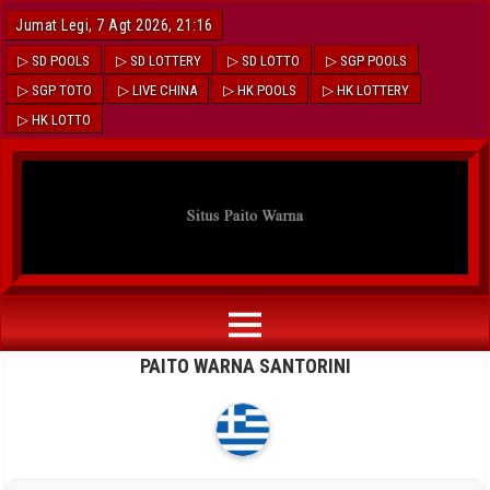
Jumat Legi, 7 Agt 2026, 21:16
▷ SD POOLS
▷ SD LOTTERY
▷ SD LOTTO
▷ SGP POOLS
▷ SGP TOTO
▷ LIVE CHINA
▷ HK POOLS
▷ HK LOTTERY
▷ HK LOTTO
PAITO WARNA SANTORINI