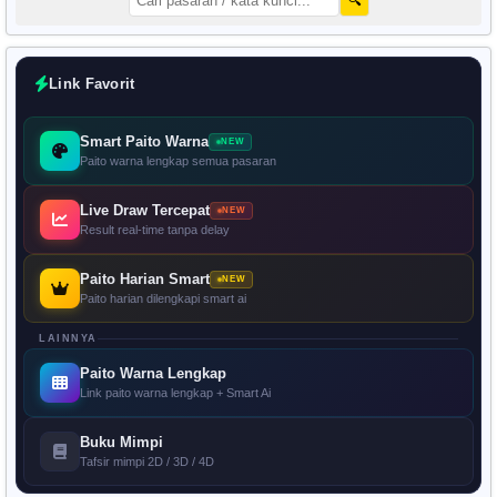
🔍
Link Favorit
Smart Paito Warna
NEW
Paito warna lengkap semua pasaran
Live Draw Tercepat
NEW
Result real-time tanpa delay
Paito Harian Smart
NEW
Paito harian dilengkapi smart ai
LAINNYA
Paito Warna Lengkap
Link paito warna lengkap + Smart Ai
Buku Mimpi
Tafsir mimpi 2D / 3D / 4D