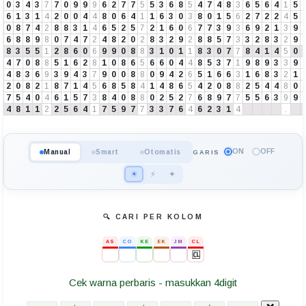
0
3
4
3
7
7
0
9
9
9
6
2
7
7
5
5
3
6
8
5
4
7
4
8
3
6
5
6
4
1
5
6
1
3
1
4
2
0
0
4
4
8
0
6
4
1
1
6
3
0
3
8
0
1
5
6
2
7
2
2
4
5
0
8
7
4
2
8
8
3
1
4
6
5
2
5
7
2
1
6
0
6
7
7
3
9
3
6
9
2
1
3
9
6
8
8
9
8
0
7
4
7
2
4
8
2
0
2
8
3
2
9
2
8
8
5
7
3
3
2
8
3
2
9
8
3
5
5
1
2
8
6
0
6
9
9
0
8
8
3
1
0
1
1
8
3
0
7
7
8
4
1
4
5
0
4
7
0
8
8
5
1
6
2
8
1
0
8
6
5
6
6
0
4
4
8
5
3
7
1
9
8
9
3
3
9
4
8
3
6
9
3
9
4
3
7
9
0
0
8
8
0
9
4
2
6
5
1
6
6
3
1
6
8
3
2
1
2
0
8
2
1
8
7
1
4
5
6
8
5
8
4
1
4
8
6
5
4
2
0
8
8
2
5
4
4
8
0
7
5
4
0
4
6
1
5
7
3
8
4
0
8
8
0
2
5
2
7
6
8
9
7
7
5
5
6
3
9
9
4
8
1
1
2
2
5
6
4
1
7
5
9
7
7
3
3
7
6
4
6
2
3
1
4
.
ON
OFF
Manual
Smart
Otomatis
GARIS
☀
⚡
✦
🔍 CARI PER KOLOM
AS
CO
KE
EK
JM
CL
🆑
Cek warna perbaris - masukkan 4digit