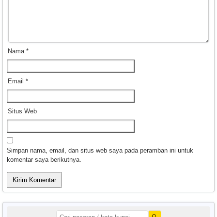
Nama
*
Email
*
Situs Web
Simpan nama, email, dan situs web saya pada peramban ini untuk
komentar saya berikutnya.