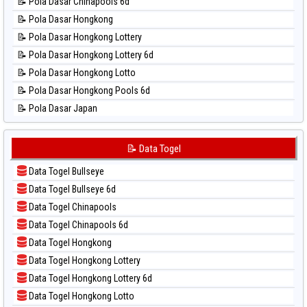
📝 Pola Dasar Chinapools 6d
📊 Statistik North Carolina Day
📝 Pola Dasar Hongkong
📊 Statistik Pcso
📝 Pola Dasar Hongkong Lottery
📊 Statistik Pennsylvania Day
📝 Pola Dasar Hongkong Lottery 6d
📊 Statistik Sao Paulo
📝 Pola Dasar Hongkong Lotto
📊 Statistik Singapore
📝 Pola Dasar Hongkong Pools 6d
📊 Statistik Sydney
📝 Pola Dasar Japan
📊 Statistik Sydney Lottery
📝 Pola Dasar Japan 6d
📊 Statistik Sydney Lottery 6d
📝 Pola Dasar Korea
📝 Data Togel
📊 Statistik Sydney Lotto
📝 Pola Dasar Kuda Lari
📊 Statistik Sydney Pools 6d
Data Togel Bullseye
📝 Pola Dasar Magnum Cambodia
📊 Statistik Taipei
Data Togel Bullseye 6d
📝 Pola Dasar Nagoya
📊 Statistik Taiwan
Data Togel Chinapools
📝 Pola Dasar North Carolina Day
Data Togel Chinapools 6d
📝 Pola Dasar Pcso
Data Togel Hongkong
📝 Pola Dasar Sao Paulo
Data Togel Hongkong Lottery
📝 Pola Dasar Singapore
Data Togel Hongkong Lottery 6d
📝 Pola Dasar Sydney
Data Togel Hongkong Lotto
📝 Pola Dasar Sydney Lottery