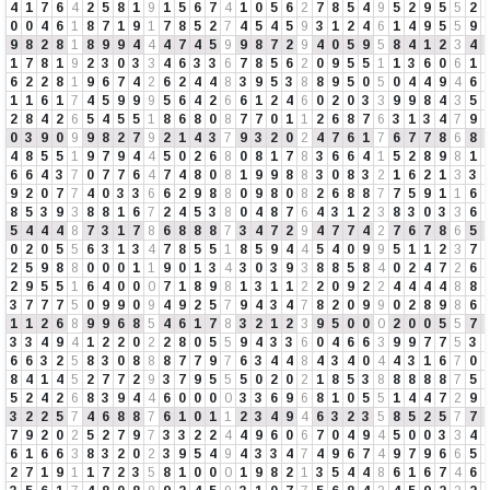
4
1
7
6
4
2
5
8
1
9
1
5
6
7
4
1
0
5
6
2
7
8
5
4
9
5
2
9
5
5
2
0
0
4
6
1
8
7
1
9
1
7
8
5
2
7
4
5
4
5
9
3
1
2
4
6
1
4
9
5
5
9
9
8
2
8
1
8
9
9
4
4
4
7
4
5
9
9
8
7
2
9
4
0
5
9
5
8
4
1
2
3
4
1
7
8
1
9
2
3
0
3
3
4
6
3
3
6
7
8
5
6
2
0
9
5
5
1
1
3
6
0
6
1
6
2
2
8
1
9
6
7
4
2
6
2
4
4
8
3
9
5
3
8
8
9
5
0
5
0
4
4
9
4
6
1
1
6
1
7
4
5
9
9
9
5
6
4
2
6
6
1
2
4
6
0
2
0
3
3
9
9
8
4
3
5
2
8
4
2
6
5
4
5
5
1
8
6
8
0
8
7
7
0
1
1
2
6
8
7
6
3
1
3
4
7
9
0
3
9
0
9
9
8
2
7
9
2
1
4
3
7
9
3
2
0
2
4
7
6
1
7
6
7
7
8
6
8
4
8
5
5
1
9
7
9
4
4
5
0
2
6
8
0
8
1
7
8
3
6
6
4
1
5
2
8
9
8
1
6
6
4
3
7
0
7
7
6
4
7
4
8
0
8
1
9
9
8
8
3
0
8
3
2
1
6
2
1
3
3
9
2
0
7
7
4
0
3
3
6
6
2
9
8
8
0
9
8
0
8
2
6
8
8
7
7
5
9
1
1
6
8
5
3
9
3
8
8
1
6
7
2
4
5
3
8
0
4
8
7
6
4
3
1
2
3
8
3
0
3
3
6
5
4
4
4
8
7
3
1
7
8
6
8
8
8
7
3
4
7
2
9
4
7
7
4
2
7
6
7
8
6
5
0
2
0
5
5
6
3
1
3
4
7
8
5
5
1
8
5
9
4
4
5
4
0
9
9
5
1
1
2
3
7
2
5
9
8
8
0
0
0
1
1
9
0
1
3
4
3
0
3
9
3
8
8
5
8
4
0
2
4
7
2
6
2
9
5
5
1
6
4
0
0
0
7
1
8
9
8
1
3
1
1
2
2
0
9
2
2
4
4
4
4
8
8
3
7
7
7
5
0
9
9
0
9
4
9
2
5
7
9
4
3
4
7
8
2
0
9
9
0
2
8
9
8
6
1
1
2
6
8
9
9
6
8
5
4
6
1
7
8
3
2
1
2
3
9
5
0
0
0
2
0
0
5
5
7
3
3
4
9
4
1
2
2
0
2
2
8
0
5
5
9
4
3
3
6
0
4
6
6
3
9
9
7
7
5
3
6
6
3
2
5
8
3
0
8
8
8
7
7
9
7
6
3
4
4
8
4
3
4
0
4
4
3
1
6
7
0
8
4
1
4
5
2
7
7
2
9
3
7
9
5
5
5
0
2
0
2
1
8
5
3
8
8
8
8
8
7
5
5
2
4
2
6
8
3
9
4
4
6
0
0
0
0
3
3
6
9
6
8
1
0
5
5
1
4
4
7
2
9
3
2
2
5
7
4
6
8
8
7
6
1
0
1
1
2
3
4
9
4
6
3
2
3
5
8
5
2
5
7
7
7
9
2
0
2
5
2
7
9
7
3
3
2
2
4
4
9
6
0
6
7
0
4
9
4
5
0
0
3
3
4
6
1
6
6
3
8
3
2
0
2
3
9
5
4
9
4
3
3
4
7
4
9
6
7
4
9
7
9
6
6
5
2
7
1
9
1
1
7
2
3
5
8
1
0
0
0
1
9
8
2
1
3
5
4
4
8
6
1
6
7
4
6