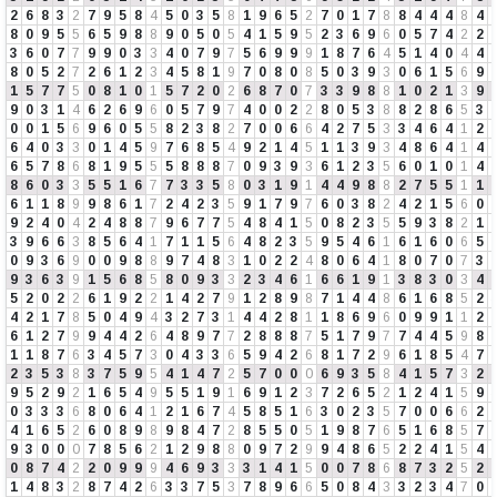
2
6
8
3
2
7
9
5
8
4
5
0
3
5
8
1
9
6
5
2
7
0
1
7
8
8
4
4
4
8
4
8
0
9
5
5
6
5
9
8
8
9
0
5
0
5
4
1
5
9
5
2
3
6
9
6
0
5
7
4
2
2
3
6
0
7
7
9
9
0
3
3
4
0
7
9
7
5
6
9
9
9
1
8
7
6
4
5
1
4
0
4
4
8
0
5
2
7
2
6
1
2
3
4
5
8
1
9
7
0
8
0
8
5
0
3
9
3
0
6
1
5
6
9
1
5
7
7
5
0
8
1
0
1
5
7
2
0
2
6
8
7
0
7
3
3
9
8
8
1
0
2
1
3
9
9
0
3
1
4
6
2
6
9
6
0
5
7
9
7
4
0
0
2
2
8
0
5
3
8
8
2
8
6
5
3
0
0
1
5
6
9
6
0
5
5
8
2
3
8
2
7
0
0
6
6
4
2
7
5
3
3
4
6
4
1
2
6
4
0
3
3
0
1
4
5
9
7
6
8
5
4
9
2
1
4
5
1
1
3
9
3
4
8
6
4
1
4
6
5
7
8
6
8
1
9
5
5
5
8
8
8
7
0
9
3
9
3
6
1
2
3
5
6
0
1
0
1
4
8
6
0
3
3
5
5
1
6
7
7
3
3
5
8
0
3
1
9
1
4
4
9
8
8
2
7
5
5
1
1
6
1
1
8
9
9
8
6
1
7
2
4
2
3
5
9
1
7
9
7
6
0
3
8
2
4
2
1
5
6
0
9
2
4
0
4
2
4
8
8
7
9
6
7
7
5
4
8
4
1
5
0
8
2
3
5
5
9
3
8
2
1
3
9
6
6
3
8
5
6
4
1
7
1
1
5
6
4
8
2
3
5
9
5
4
6
1
6
1
6
0
6
5
0
9
3
6
9
0
0
9
8
8
9
7
4
8
3
1
0
2
2
4
8
0
6
4
1
8
0
7
0
7
3
9
3
6
3
9
1
5
6
8
5
8
0
9
3
3
2
3
4
6
1
6
6
1
9
1
3
8
3
0
3
4
5
2
0
2
2
6
1
9
2
2
1
4
2
7
9
1
2
8
9
8
7
1
4
4
8
6
1
6
8
5
2
4
2
1
7
8
5
0
4
9
4
3
2
7
3
1
4
4
2
8
1
1
8
6
9
6
0
9
9
1
1
2
6
1
2
7
9
9
4
4
2
6
4
8
9
7
7
2
8
8
8
7
5
1
7
9
7
7
4
4
5
9
8
1
1
8
7
6
3
4
5
7
3
0
4
3
3
6
5
9
4
2
6
8
1
7
2
9
6
1
8
5
4
7
2
3
5
3
8
3
7
5
9
5
4
1
4
7
2
5
7
0
0
0
6
9
3
5
8
4
1
5
7
3
2
9
5
2
9
2
1
6
5
4
9
5
5
1
9
1
6
9
1
2
3
7
2
6
5
2
1
2
4
1
5
9
0
3
3
3
6
8
0
6
4
1
2
1
6
7
4
5
8
5
1
6
3
0
2
3
5
7
0
0
6
6
2
4
1
6
5
2
6
0
8
9
8
9
8
4
7
2
8
5
5
0
5
1
9
8
7
6
5
1
6
8
5
7
9
3
0
0
0
7
8
5
6
2
1
2
9
8
8
0
9
7
2
9
9
4
8
6
5
2
2
4
1
5
4
0
8
7
4
2
2
0
9
9
9
4
6
9
3
3
3
1
4
1
5
0
0
7
8
6
8
7
3
2
5
2
1
4
8
3
2
8
7
4
2
6
3
3
7
5
3
7
8
9
6
6
5
0
8
4
3
3
2
3
4
7
0