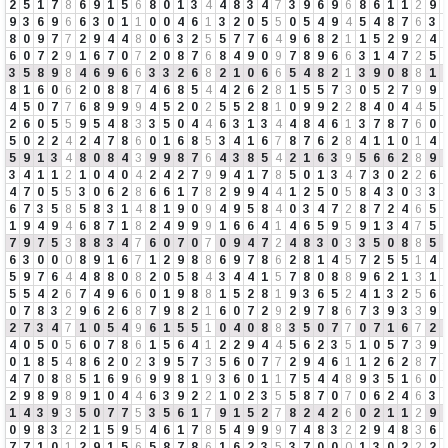
2
5
1
7
8
6
9
1
5
6
8
0
1
3
4
4
8
3
4
7
3
9
6
9
6
8
6
1
1
2
9
9
3
6
9
6
6
3
0
1
1
0
0
4
6
1
3
2
0
5
5
0
5
4
9
4
5
4
8
7
6
3
8
0
9
7
7
2
9
4
4
8
0
6
3
2
5
5
7
7
6
4
9
6
8
2
1
1
5
2
9
2
4
6
0
7
2
9
1
6
7
0
7
2
0
8
7
6
8
4
9
0
9
7
8
9
6
6
3
1
4
7
2
5
3
5
8
9
8
4
6
9
6
6
3
3
2
6
8
2
1
0
6
6
5
4
8
2
1
3
9
0
8
8
1
8
1
6
0
6
2
0
8
8
7
4
6
8
5
4
4
2
6
2
8
1
5
5
7
3
0
5
2
7
9
9
4
5
0
7
7
6
8
9
9
9
4
5
2
0
2
5
5
2
8
1
0
9
9
2
2
8
4
0
4
4
5
2
6
0
5
5
9
5
4
8
3
3
5
0
4
4
6
3
1
3
4
4
8
4
6
1
3
7
8
7
6
0
5
0
2
2
4
2
4
7
8
6
0
1
6
8
5
3
4
1
6
7
8
7
6
2
8
4
1
1
0
1
4
5
9
1
3
4
8
0
8
4
3
9
9
8
7
6
4
3
8
5
4
2
1
6
3
9
5
6
6
2
8
9
3
4
1
1
2
1
0
4
0
4
2
4
2
7
9
9
4
1
7
8
5
0
1
3
4
7
3
0
2
2
6
4
7
0
5
5
3
0
6
2
8
6
6
1
7
8
2
9
9
4
4
1
2
5
0
5
8
4
3
0
3
3
6
7
3
5
8
5
8
3
1
4
8
1
9
0
9
4
9
5
8
4
0
3
4
7
2
8
7
2
4
6
5
1
9
4
9
4
6
8
7
1
8
2
4
9
9
9
1
6
6
4
1
4
6
5
9
5
9
1
3
4
7
5
7
9
7
5
3
8
8
3
4
7
6
0
7
0
7
0
9
4
7
2
4
8
3
0
3
3
5
0
8
8
5
6
3
0
0
0
8
9
1
6
7
1
2
9
8
8
6
9
7
8
6
2
8
1
4
5
7
2
5
5
1
4
5
9
7
6
4
4
8
8
0
8
2
0
5
8
4
3
4
4
1
5
7
8
0
8
8
9
6
2
1
3
1
5
5
4
2
6
7
4
9
6
6
0
1
9
8
8
1
5
2
8
1
9
3
6
5
2
4
1
3
2
5
6
0
7
8
3
2
9
6
2
6
8
7
9
8
2
1
6
0
7
2
9
2
9
7
8
6
7
3
9
3
3
9
2
7
3
4
7
1
0
5
4
9
6
1
5
5
1
0
4
0
8
8
3
5
0
7
7
0
7
1
6
7
2
4
0
5
0
5
6
0
7
8
6
1
5
6
4
1
2
2
9
4
4
5
6
2
3
5
1
0
5
7
3
9
0
1
8
5
4
8
6
2
0
2
3
9
5
7
3
5
6
0
7
7
2
9
4
6
1
1
2
6
2
8
7
4
7
0
8
8
5
1
6
9
6
9
9
8
1
9
3
6
0
1
1
7
5
4
4
8
9
3
5
1
6
0
2
9
8
9
8
9
1
0
4
4
6
3
9
2
2
1
0
2
3
5
5
8
7
0
7
0
6
2
4
6
3
1
4
3
9
3
5
0
7
7
5
3
5
6
1
7
9
1
5
2
7
8
2
4
2
6
0
2
1
1
2
9
0
9
8
3
2
2
1
5
9
5
4
6
1
7
8
5
4
9
9
9
7
4
8
3
2
2
9
4
8
3
6
7
7
1
0
1
2
9
1
5
6
5
8
7
8
6
1
6
2
3
5
3
7
0
0
0
1
3
0
2
2
2