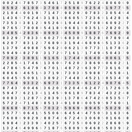
0
0
2
4
6
7
8
5
7
3
5
4
6
1
7
2
5
1
8
9
7
6
2
2
4
8
0
6
0
6
9
0
5
9
2
2
6
1
0
0
0
3
7
0
8
8
8
5
9
6
6
9
2
5
4
9
1
9
7
7
5
5
2
1
0
4
4
0
0
1
9
1
7
1
4
7
2
9
8
2
9
2
0
7
8
3
2
3
0
5
4
9
4
1
4
3
6
9
7
6
2
4
6
3
1
8
1
9
8
6
0
5
5
7
2
3
6
9
1
4
2
8
1
6
7
3
5
3
8
3
8
1
2
3
9
5
2
6
8
1
9
4
4
8
8
7
0
8
8
6
0
9
2
2
7
9
7
6
5
2
7
8
0
8
8
5
4
1
8
9
9
6
8
1
9
0
3
5
1
6
2
8
2
0
2
5
3
4
8
5
4
2
8
3
6
9
0
9
9
3
3
4
5
0
9
9
1
8
8
7
6
7
6
9
2
2
9
8
3
2
9
2
7
8
3
3
6
6
0
2
7
9
6
8
3
0
3
7
5
2
8
1
0
7
8
9
8
4
6
2
0
7
7
8
3
1
2
3
7
6
8
9
8
3
1
9
4
4
6
8
9
6
6
5
1
3
3
6
2
1
3
7
9
7
4
9
8
8
7
5
9
6
2
8
0
6
2
1
3
0
7
7
3
1
1
0
7
8
6
3
5
9
4
9
4
8
2
7
0
7
3
1
7
2
9
7
1
6
1
7
1
7
4
9
4
5
0
4
3
7
9
7
0
9
2
2
3
8
9
1
1
9
1
6
5
2
1
7
4
4
8
6
6
4
0
4
0
0
6
1
7
5
2
2
8
5
4
1
7
4
6
1
1
3
6
0
6
7
6
2
0
2
3
8
6
9
6
0
6
0
2
2
1
4
7
8
6
5
5
4
7
9
7
6
7
0
1
1
4
8
7
2
9
6
3
9
7
7
3
6
1
6
7
8
8
8
6
6
3
4
6
5
1
6
3
7
1
9
1
7
3
0
3
3
5
9
8
8
7
7
6
5
8
4
1
6
0
4
5
9
5
0
9
1
1
3
8
9
2
2
7
4
4
8
3
4
5
2
1
3
0
5
3
4
7
0
7
7
6
4
1
9
3
3
2
5
6
9
7
3
1
7
3
3
5
8
6
1
2
2
4
9
0
7
6
4
5
8
7
4
3
7
0
0
4
6
1
3
6
2
0
2
9
2
0
4
4
6
2
4
7
2
1
7
2
6
8
5
5
9
4
7
2
6
2
1
3
4
1
1
4
5
9
9
6
1
8
9
7
8
3
4
7
4
3
2
2
4
8
0
0
8
3
2
1
2
8
7
6
2
8
3
9
3
1
3
7
8
6
4
7
4
2
6
0
5
3
5
8
7
5
7
2
2
4
7
1
4
8
3
8
5
1
3
4
9
1
0
8
8
0
0
5
9
5
9
7
6
0
6
1
0
6
6
8
5
8
7
1
5
6
7
0
3
2
5
5
9
6
9
6
8
9
4
5
9
5
0
2
9
2
6
3
5
7
7
5
0
6
4
1
5
5
5
0
6
6
6
4
5
4
9
4
7
5
0
5
3
1
6
3
9
6
7
6
0
8
8
9
8
2
9
2
8
8
7
4
2
6
7
2
4
6
3
0
6
8
5
0
1
6
6
3
8
6
9
8
4
3
2
3
3
9
3
4
0
2
5
7
6
7
3
5
8
0
6
9
2
2
2
8
6
8
5
9
1
3
2
4
6
4
9
9
6
6
7
1
8
7
6
5
8
0
9
9
9
4
6
8
5
5
0
3
9
3
2