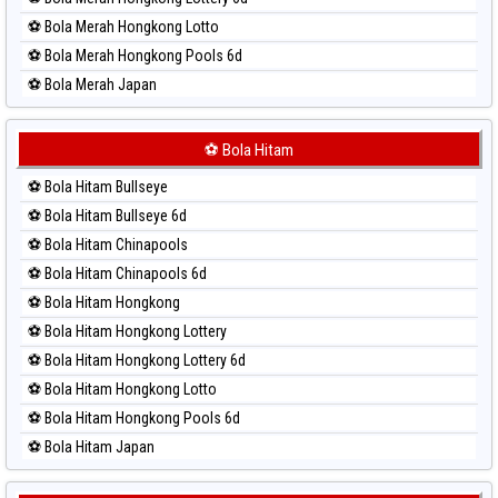
⚽ Bola Merah Hongkong Lotto
⚽ Bola Merah Hongkong Pools 6d
⚽ Bola Merah Japan
⚽ Bola Merah Japan 6d
⚽ Bola Merah Korea
⚽ Bola Hitam
⚽ Bola Merah Kuda Lari
⚽ Bola Hitam Bullseye
⚽ Bola Merah Magnum Cambodia
⚽ Bola Hitam Bullseye 6d
⚽ Bola Merah Nagoya
⚽ Bola Hitam Chinapools
⚽ Bola Merah North Carolina Day
⚽ Bola Hitam Chinapools 6d
⚽ Bola Merah Pcso
⚽ Bola Hitam Hongkong
⚽ Bola Merah Sao Paulo
⚽ Bola Hitam Hongkong Lottery
⚽ Bola Merah Singapore
⚽ Bola Hitam Hongkong Lottery 6d
⚽ Bola Merah Sydney
⚽ Bola Hitam Hongkong Lotto
⚽ Bola Merah Sydney Lottery
⚽ Bola Hitam Hongkong Pools 6d
⚽ Bola Merah Sydney Lottery 6d
⚽ Bola Hitam Japan
⚽ Bola Merah Sydney Lotto
⚽ Bola Hitam Japan 6d
⚽ Bola Merah Sydney Pools 6d