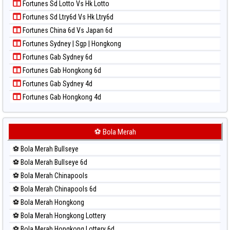
Paito Warna Taipei
Fortunes Sd Lotto Vs Hk Lotto
Paito Harian Nagoya
Paito Warna Taiwan
Fortunes Sd Ltry6d Vs Hk Ltry6d
Paito Harian New York Midday
Fortunes China 6d Vs Japan 6d
Paito Harian North Carolina Day
Fortunes Sydney | Sgp | Hongkong
Paito Harian Pcso
Fortunes Gab Sydney 6d
Paito Harian Pennsylvania Day
Fortunes Gab Hongkong 6d
Paito Harian Sao Paulo
Fortunes Gab Sydney 4d
Paito Harian Singapore
Fortunes Gab Hongkong 4d
Paito Harian Sydney
Paito Harian Sydney Lottery
Paito Harian Sydney Lottery 6d
⚽ Bola Merah
Paito Harian Sydney Lotto
⚽ Bola Merah Bullseye
Paito Harian Sydney Pools 6d
⚽ Bola Merah Bullseye 6d
Paito Harian Taipei
⚽ Bola Merah Chinapools
Paito Harian Taiwan
⚽ Bola Merah Chinapools 6d
⚽ Bola Merah Hongkong
⚽ Bola Merah Hongkong Lottery
⚽ Bola Merah Hongkong Lottery 6d