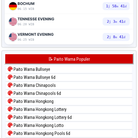
BOCHUM
1
58
40
j
m
d
06:15 WIB
TENNESSE EVENING
2
3
40
j
m
d
06:20 WIB
VERMONT EVENING
2
8
40
j
m
d
06:25 WIB
📝 Paito Warna Populer
Paito Warna Bullseye
Paito Warna Bullseye 6d
Paito Warna Chinapools
Paito Warna Chinapools 6d
Paito Warna Hongkong
Paito Warna Hongkong Lottery
Paito Warna Hongkong Lottery 6d
Paito Warna Hongkong Lotto
Paito Warna Hongkong Pools 6d