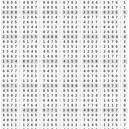
5
8
0
6
6
4
8
9
7
7
9
9
8
0
8
0
7
8
3
2
8
0
4
4
8
3
6
7
0
7
1
4
0
5
8
4
2
9
8
7
6
6
8
5
6
2
1
4
1
0
1
8
7
0
8
8
8
8
1
7
8
1
0
3
8
9
8
5
4
0
1
1
3
8
5
1
6
3
2
6
2
8
2
3
0
6
6
6
2
2
5
7
5
9
9
5
8
4
1
2
9
6
6
8
4
1
4
5
7
6
2
1
3
4
0
7
7
5
9
1
4
7
2
7
8
0
2
5
7
2
6
0
1
1
0
0
3
4
7
6
1
3
2
5
4
2
3
7
1
5
6
0
3
3
3
2
0
9
6
6
6
2
4
4
8
7
0
1
3
4
0
5
8
2
1
9
3
9
0
9
8
4
4
7
2
4
1
6
5
8
4
4
8
7
9
7
8
2
1
9
1
5
8
0
8
8
0
1
1
3
4
2
6
8
3
2
5
3
3
5
9
5
2
3
5
5
1
6
4
8
8
7
4
5
0
1
1
2
0
4
2
6
0
1
9
4
4
4
9
0
6
2
8
5
1
7
4
2
1
4
7
5
3
4
8
8
9
8
3
0
0
2
2
0
3
7
9
7
2
4
3
0
7
7
0
2
8
8
7
5
8
2
5
7
5
3
5
1
6
9
2
3
3
6
2
1
8
6
5
8
3
3
4
2
6
5
0
4
6
1
4
5
7
8
6
0
3
0
8
8
1
2
3
0
3
2
4
6
4
1
5
9
8
6
2
8
5
0
0
9
9
1
4
6
8
5
7
7
3
0
3
6
5
2
3
5
3
1
7
7
5
2
1
5
2
4
6
8
0
2
7
9
5
3
9
2
2
4
1
5
5
1
9
6
5
8
4
0
2
1
2
3
2
3
4
1
3
4
8
6
0
3
3
3
2
6
9
6
0
6
3
6
9
1
2
6
4
1
8
3
0
2
2
2
6
9
7
7
5
7
9
8
1
9
9
4
5
1
6
1
0
0
3
3
4
0
9
5
5
6
0
3
7
1
7
4
0
4
3
7
7
0
0
3
3
3
6
6
1
7
2
2
8
1
9
5
0
7
6
4
0
7
8
0
8
5
0
1
9
7
7
1
3
3
4
7
7
9
8
0
8
1
8
6
9
6
8
0
1
8
9
3
3
0
6
6
5
0
5
7
1
8
3
5
5
8
4
0
1
5
9
5
6
5
9
9
9
6
0
3
5
8
0
5
7
3
1
9
4
5
8
0
8
9
4
8
2
1
8
5
9
1
1
8
5
6
4
1
0
0
4
7
2
1
5
8
8
7
6
8
0
9
2
2
6
9
8
0
8
5
1
7
8
6
5
2
6
2
8
3
0
2
4
6
0
9
7
0
7
2
0
3
7
1
8
7
0
5
3
8
6
4
8
6
5
5
2
1
7
8
8
0
6
1
7
1
6
1
5
6
4
8
0
7
2
9
4
7
6
4
1
1
4
2
2
4
7
1
8
3
2
6
7
7
9
7
2
1
1
2
3
0
3
3
5
6
2
4
2
8
8
7
9
7
7
1
8
3
6
9
8
8
4
8
6
2
8
8
6
0
7
7
8
6
9
3
1
4
1
1
6
5
2
9
7
1
4
5
8
5
3
3
6
5
0
9
8
8
7
9
2
9
2
5
4
8
9
0
9
8
9
1
4
5
3
4
6
0
6
5
5
1
8
9
7
6
7
8
6
9
8
3
9
3
0
4
0
1
1
2
1
2
6
9
6
2
3
5
5
1
3
0
3
1
4
9
1
4
5
9
1
2
7
5
3
7