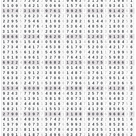
2
5
8
3
2
7
2
0
2
2
0
4
1
1
2
9
4
6
3
9
3
1
2
4
6
7
1
9
8
8
1
5
1
0
9
9
5
4
2
1
3
0
0
6
9
6
1
5
7
6
4
0
4
1
8
9
9
3
4
1
5
1
1
0
7
4
2
3
1
0
0
0
9
7
6
1
7
9
9
2
5
7
0
5
1
0
1
9
1
4
2
6
8
0
5
5
9
5
2
6
2
3
5
4
7
0
2
2
7
1
8
3
2
9
6
1
1
2
9
5
4
2
6
5
2
2
9
5
5
7
5
4
6
1
8
1
0
6
6
3
2
8
2
1
6
1
4
4
8
7
1
3
2
5
3
4
0
0
6
6
2
8
7
6
4
1
0
9
2
2
5
3
6
4
1
4
8
5
6
2
1
8
0
0
0
0
3
1
5
6
2
9
9
3
4
7
2
8
2
6
8
7
4
2
8
1
6
3
0
3
3
0
9
5
8
4
8
0
8
6
6
3
2
2
3
4
7
9
6
2
0
2
4
0
7
5
3
1
2
4
3
7
9
1
3
0
3
6
1
7
6
9
6
1
5
4
4
8
0
5
8
6
5
9
1
1
3
4
6
0
1
5
6
8
6
8
4
3
4
2
7
3
4
7
8
4
1
7
8
4
5
3
8
2
6
1
7
9
7
5
2
0
0
0
4
2
1
7
8
6
0
7
1
5
6
6
1
2
8
1
5
4
5
9
5
0
5
7
0
7
4
2
0
1
1
7
1
9
9
9
3
1
0
1
8
9
6
9
6
1
7
3
2
7
8
6
7
6
4
1
5
4
4
3
2
5
5
9
8
3
2
2
6
9
2
2
4
9
4
3
1
4
8
6
8
2
1
1
2
1
5
6
0
6
7
5
3
3
4
6
6
3
1
5
1
6
2
8
4
6
0
5
5
9
9
0
5
5
0
1
4
6
1
6
5
0
1
1
9
4
3
5
8
2
7
8
9
3
3
1
9
1
2
3
3
8
8
0
8
1
4
8
7
6
0
7
6
1
7
2
2
4
3
7
4
5
6
3
8
2
2
5
7
9
7
4
7
0
6
6
1
1
0
8
8
3
2
0
5
5
9
5
1
4
5
8
0
2
6
6
3
2
4
7
1
8
5
3
8
0
8
7
7
9
6
6
1
4
7
0
7
2
8
3
6
9
5
1
5
3
4
7
6
0
0
9
9
8
2
9
4
4
3
5
8
8
7
4
6
4
2
6
4
1
2
8
1
4
9
2
4
3
7
7
7
9
5
5
4
8
9
4
4
4
5
2
5
7
2
5
7
9
7
0
6
6
6
3
2
8
4
5
4
9
1
3
9
1
1
5
8
1
9
1
0
0
7
3
1
9
8
1
5
6
6
4
8
3
2
2
5
8
3
8
2
4
4
4
6
1
3
9
1
6
7
6
0
3
4
7
1
3
8
8
7
9
2
7
7
5
3
6
8
2
1
3
7
0
3
1
4
1
5
5
3
8
2
6
3
8
2
4
1
2
9
2
8
5
6
5
2
6
2
7
9
0
9
5
3
9
7
7
3
3
6
4
1
3
1
8
8
7
9
0
0
6
6
9
6
8
4
3
7
4
1
5
4
9
4
8
3
5
8
5
7
4
2
6
7
6
6
4
1
0
7
0
2
2
8
1
9
1
1
6
1
9
7
9
7
6
0
7
3
1
2
9
8
7
6
5
9
9
3
3
2
4
5
5
1
8
5
2
8
1
4
7
2
3
2
5
8
1
1
6
7
5
0
7
8
6
4
2
9
3
3
2
0
3
5
8
1
1
8
5
4
0
8
0
9
1
1
6
1
8
7
6
3
4
9
6
6
0
3
4
7
2
1
0
4
9
4
7
0
6
0
6
2