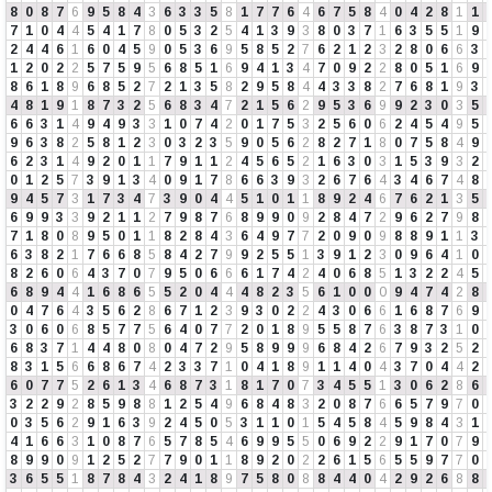
8
0
8
7
6
9
5
8
4
3
6
3
3
5
8
1
7
7
6
4
6
7
5
8
4
0
4
2
8
1
1
7
1
0
4
4
5
4
1
7
8
0
5
3
2
5
4
1
3
9
3
8
0
3
7
1
6
3
5
5
1
9
2
4
4
6
1
6
0
4
5
9
0
5
3
6
9
5
8
5
2
7
6
2
1
2
3
2
8
0
6
6
3
1
2
0
2
2
5
7
5
9
5
6
8
5
1
6
9
4
1
3
4
7
0
9
2
2
8
0
5
1
6
9
8
6
1
8
9
6
8
5
2
7
2
1
3
5
8
2
9
5
8
4
4
3
3
8
2
7
6
8
1
9
3
4
8
1
9
1
8
7
3
2
5
6
8
3
4
7
2
1
5
6
2
9
5
3
6
9
9
2
3
0
3
5
6
6
3
1
4
9
4
9
3
3
1
0
7
4
2
0
1
7
5
3
2
5
6
0
6
2
4
5
4
9
5
9
6
3
8
2
5
8
1
2
3
0
3
2
3
5
9
0
5
6
2
8
2
7
1
8
0
7
5
8
4
9
6
2
3
1
4
9
2
0
1
1
7
9
1
1
2
4
5
6
5
2
1
6
3
0
3
1
5
3
9
3
2
0
1
2
5
7
3
9
1
3
4
0
9
1
7
8
6
6
3
9
3
2
6
7
6
4
3
4
6
7
4
8
9
4
5
7
3
1
7
3
4
7
3
9
0
4
4
5
1
0
1
1
8
9
2
4
6
7
6
2
1
3
5
6
9
9
3
3
9
2
1
1
2
7
9
8
7
6
8
9
9
0
9
2
8
4
7
2
9
6
2
7
9
8
7
1
8
0
8
9
5
0
1
1
8
2
8
4
3
6
4
9
7
7
2
0
9
0
9
8
8
9
1
1
3
6
3
8
2
1
7
6
6
8
5
8
4
2
7
9
9
2
5
5
1
3
9
1
2
3
0
9
6
4
1
0
8
2
6
0
6
4
3
7
0
7
9
5
0
6
6
6
1
7
4
2
4
0
6
8
5
1
3
2
2
4
5
6
8
9
4
4
1
6
8
6
5
5
2
0
4
4
4
8
2
3
5
6
1
0
0
0
9
4
7
4
2
8
0
4
7
6
4
3
5
6
2
8
6
7
1
2
3
9
3
0
2
2
4
3
0
6
6
1
6
8
7
6
9
3
0
6
0
6
8
5
7
7
5
6
4
0
7
7
2
0
1
8
9
5
5
8
7
6
3
8
7
3
1
0
6
8
3
7
1
4
4
8
0
8
0
4
7
2
9
5
8
9
9
9
6
8
4
2
6
7
9
3
2
5
2
8
3
1
5
6
6
8
6
7
4
2
3
3
7
1
0
4
1
8
9
1
1
4
0
4
3
7
0
4
4
2
6
0
7
7
5
2
6
1
3
4
6
8
7
3
1
8
1
7
0
7
3
4
5
5
1
3
0
6
2
8
6
3
2
2
9
2
8
5
9
8
8
1
2
5
4
9
6
8
4
8
3
2
0
8
7
6
6
5
7
9
7
0
0
3
5
6
2
9
1
6
3
9
2
4
5
0
5
3
1
1
0
1
5
4
5
8
4
5
9
8
4
3
1
4
1
6
6
3
1
0
8
7
6
5
7
8
5
4
6
9
9
5
5
0
6
9
2
2
9
1
7
0
7
9
8
9
9
0
9
1
2
5
2
7
7
9
0
1
1
8
9
2
0
2
2
6
1
5
6
5
5
9
7
7
0
3
6
5
5
1
8
7
8
4
3
2
4
1
8
9
7
5
8
0
8
8
4
4
0
4
2
9
2
6
8
8