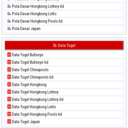
📊 Statistik Pennsylvania Day
📝 Pola Dasar Hongkong Lottery 6d
📊 Statistik Sao Paulo
📝 Pola Dasar Hongkong Lotto
📊 Statistik Singapore
📝 Pola Dasar Hongkong Pools 6d
📊 Statistik Sydney
📝 Pola Dasar Japan
📊 Statistik Sydney Lottery
📝 Pola Dasar Japan 6d
📊 Statistik Sydney Lottery 6d
📝 Pola Dasar Korea
📝 Data Togel
📊 Statistik Sydney Lotto
📝 Pola Dasar Kuda Lari
📊 Statistik Sydney Pools 6d
Data Togel Bullseye
📝 Pola Dasar Magnum Cambodia
📊 Statistik Taipei
Data Togel Bullseye 6d
📝 Pola Dasar Nagoya
📊 Statistik Taiwan
Data Togel Chinapools
📝 Pola Dasar North Carolina Day
Data Togel Chinapools 6d
📝 Pola Dasar Pcso
Data Togel Hongkong
📝 Pola Dasar Sao Paulo
Data Togel Hongkong Lottery
📝 Pola Dasar Singapore
Data Togel Hongkong Lottery 6d
📝 Pola Dasar Sydney
Data Togel Hongkong Lotto
📝 Pola Dasar Sydney Lottery
Data Togel Hongkong Pools 6d
📝 Pola Dasar Sydney Lottery 6d
Data Togel Japan
📝 Pola Dasar Sydney Lotto