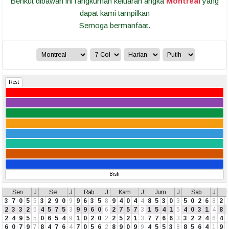
Berikut dibawah ini rangkuman keluaran angka
Montreal
yang
dapat kami tampilkan
Semoga bermanfaat.
Rest
Brsh
Sen
J
Sel
J
Rab
J
Kam
J
Jum
J
Sab
J
M
3
7
0
5
5
3
2
9
0
9
9
6
3
5
8
9
4
0
4
4
8
5
3
0
3
5
0
2
6
8
2
2
3
3
2
5
4
5
7
5
3
9
9
6
0
6
2
7
5
7
3
1
5
4
1
5
4
0
3
1
4
8
2
4
9
5
5
0
6
5
4
9
1
0
2
0
2
2
5
2
1
3
7
7
6
6
3
3
2
2
4
6
4
6
0
7
9
7
8
4
7
6
4
7
0
5
6
2
8
9
0
9
9
4
5
5
3
8
8
5
6
4
1
9