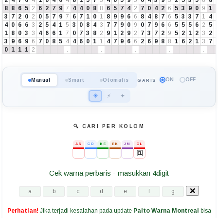
2
4
7
6
4
1
6
4
0
4
8
1
5
7
3
4
6
5
9
5
0
4
3
9
3
2
5
3
5
8
8
8
8
6
5
2
6
2
7
9
7
4
4
0
8
8
6
5
7
4
2
7
0
4
2
6
5
3
9
0
9
1
3
7
2
0
2
0
5
7
9
7
6
7
1
0
1
8
9
9
6
6
8
4
8
7
6
5
3
3
7
1
4
4
0
6
6
3
2
5
4
1
5
3
0
8
4
3
7
7
9
0
9
0
7
9
6
6
5
5
5
6
2
5
1
8
0
3
3
4
6
6
1
7
0
7
3
8
2
9
1
2
9
2
7
3
7
2
9
5
2
1
2
3
2
3
9
6
9
6
7
0
8
5
4
4
6
0
1
1
4
7
9
6
6
2
6
9
8
8
1
6
2
1
3
7
0
1
1
1
2
.
.
.
.
.
ON
OFF
Manual
Smart
Otomatis
GARIS
☀
⚡
✦
🔍 CARI PER KOLOM
AS
CO
KE
EK
JM
CL
🆑
Cek warna perbaris - masukkan 4digit
Perhatian!
Jika terjadi kesalahan pada update
Paito Warna Montreal
bisa