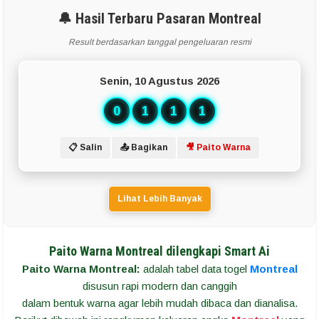
🔔 Hasil Terbaru Pasaran Montreal
Result berdasarkan tanggal pengeluaran resmi
Senin, 10 Agustus 2026
0
1
1
1
📋 Salin
📤 Bagikan
🎥 Paito Warna
Lihat Lebih Banyak
Paito Warna Montreal dilengkapi Smart Ai
Paito Warna Montreal:
adalah tabel data togel
Montreal
disusun rapi modern dan canggih
dalam bentuk warna agar lebih mudah dibaca dan dianalisa.