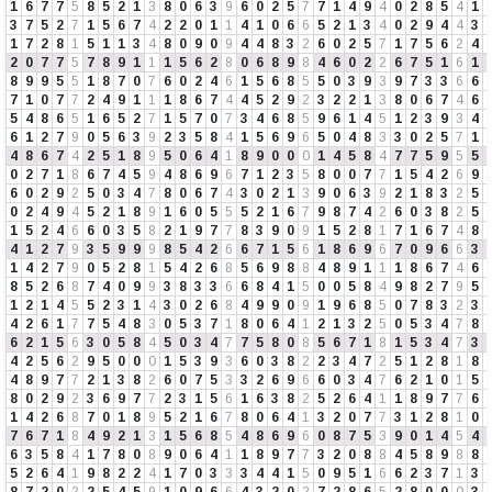
1
6
7
7
5
8
5
2
1
3
8
0
6
3
9
6
0
2
5
7
7
1
4
9
4
0
2
8
5
4
1
3
7
5
2
7
1
5
6
7
4
2
2
0
1
1
4
1
0
6
6
5
2
1
3
4
0
2
9
4
4
3
1
7
2
8
1
5
1
1
3
4
8
0
9
0
9
4
4
8
3
2
6
0
2
5
7
1
7
5
6
2
4
2
0
7
7
5
7
8
9
1
1
1
5
6
2
8
0
6
8
9
8
4
6
0
2
2
6
7
5
1
6
1
8
9
9
5
5
1
8
7
0
7
6
0
2
4
6
1
5
6
8
5
5
0
3
9
3
9
7
3
3
6
6
7
1
0
7
7
2
4
9
1
1
1
8
6
7
4
4
5
2
9
2
3
2
2
1
3
8
0
6
7
4
6
5
4
8
6
5
1
6
5
2
7
1
5
7
0
7
3
4
6
8
5
9
6
1
4
5
1
2
3
9
3
4
6
1
2
7
9
0
5
6
3
9
2
3
5
8
4
1
5
6
9
6
5
0
4
8
3
3
0
2
5
7
1
4
8
6
7
4
2
5
1
8
9
5
0
6
4
1
8
9
0
0
0
1
4
5
8
4
7
7
5
9
5
5
0
2
7
1
8
6
7
4
5
9
4
8
6
9
6
7
1
2
3
5
8
0
0
7
7
1
5
4
2
6
9
6
0
2
9
2
5
0
3
4
7
8
0
6
7
4
3
0
2
1
3
9
0
6
3
9
2
1
8
3
2
5
0
2
4
9
4
5
2
1
8
9
1
6
0
5
5
5
2
1
6
7
9
8
7
4
2
6
0
3
8
2
5
1
5
2
4
6
6
0
3
5
8
2
1
9
7
7
8
3
9
0
9
1
5
2
8
1
7
1
6
7
4
8
4
1
2
7
9
3
5
9
9
9
8
5
4
2
6
6
7
1
5
6
1
8
6
9
6
7
0
9
6
6
3
1
4
2
7
9
0
5
2
8
1
5
4
2
6
8
5
6
9
8
8
4
8
9
1
1
1
8
6
7
4
6
8
5
2
6
8
7
4
0
9
9
3
8
3
3
6
6
8
4
1
5
0
0
5
8
4
9
8
2
7
9
5
1
2
1
4
5
5
2
3
1
4
3
0
2
6
8
4
9
9
0
9
1
9
6
8
5
0
7
8
3
2
3
4
2
6
1
7
7
5
4
8
3
0
5
3
7
1
8
0
6
4
1
2
1
3
2
5
0
5
3
4
7
8
6
2
1
5
6
3
0
5
8
4
5
0
3
4
7
7
5
8
0
8
5
6
7
1
8
1
5
3
4
7
3
4
2
5
6
2
9
5
0
0
0
1
5
3
9
3
6
0
3
8
2
2
3
4
7
2
5
1
2
8
1
8
4
8
9
7
7
2
1
3
8
2
6
0
7
5
3
3
2
6
9
6
6
0
3
4
7
6
2
1
0
1
5
8
0
2
9
2
3
6
9
7
7
2
3
1
5
6
1
6
3
8
2
5
2
6
4
1
1
8
9
7
7
6
1
4
2
6
8
7
0
1
8
9
5
2
1
6
7
8
0
6
4
1
3
2
0
7
7
3
1
2
8
1
0
7
6
7
1
8
4
9
2
1
3
1
5
6
8
5
4
8
6
9
6
0
8
7
5
3
9
0
1
4
5
4
6
3
5
8
4
1
7
8
0
8
9
0
6
4
1
1
8
9
7
7
3
2
0
8
8
4
5
8
9
8
8
5
2
6
4
1
9
8
2
2
4
1
7
0
3
3
3
4
4
1
5
0
9
5
1
6
6
2
3
7
1
3