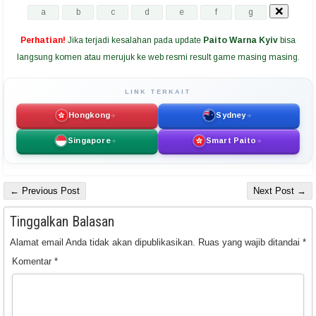
Perhatian!
Jika terjadi kesalahan pada update
Paito Warna Kyiv
bisa
langsung komen atau merujuk ke web resmi result game masing masing.
LINK TERKAIT
Hongkong
Sydney
Singapore
Smart Paito
← Previous Post
Next Post →
Tinggalkan Balasan
Alamat email Anda tidak akan dipublikasikan.
Ruas yang wajib ditandai
*
Komentar
*