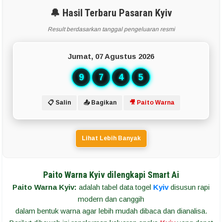
🔔 Hasil Terbaru Pasaran Kyiv
Result berdasarkan tanggal pengeluaran resmi
Jumat, 07 Agustus 2026
9
7
4
5
📋 Salin
📤 Bagikan
🎥 Paito Warna
Lihat Lebih Banyak
Paito Warna Kyiv dilengkapi Smart Ai
Paito Warna Kyiv:
adalah tabel data togel
Kyiv
disusun rapi
modern dan canggih
dalam bentuk warna agar lebih mudah dibaca dan dianalisa.