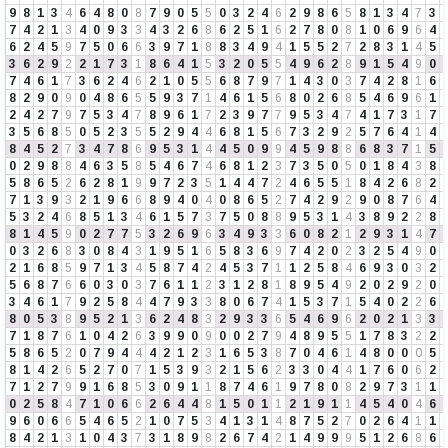
9
8
1
3
4
6
4
8
0
8
7
9
0
5
5
0
3
2
4
6
2
9
8
6
5
8
1
3
4
7
3
7
4
2
1
3
4
0
9
3
3
4
3
2
6
8
6
2
5
1
6
2
7
8
0
8
1
0
6
9
6
4
6
2
4
5
9
7
5
0
6
6
3
9
7
1
8
8
3
4
9
4
1
5
5
2
7
2
8
3
1
4
5
3
6
2
9
2
2
1
7
3
1
8
6
4
1
5
3
2
0
5
5
4
9
6
2
8
9
1
5
4
9
0
7
4
6
1
7
3
6
2
4
6
2
1
0
5
5
6
8
7
9
7
1
4
3
0
3
7
4
2
8
1
6
8
2
9
0
9
0
4
8
6
5
5
9
3
7
1
4
6
1
5
6
8
0
2
6
8
5
4
6
9
6
1
2
4
2
7
9
7
5
3
4
7
8
9
6
1
7
2
3
9
7
7
9
5
3
4
7
4
1
7
3
1
7
3
5
6
8
5
0
5
2
3
5
5
2
9
4
4
6
8
1
5
6
7
3
2
9
2
5
7
6
4
1
4
8
4
5
2
7
3
4
7
8
6
9
5
3
1
4
4
5
0
9
9
4
5
9
8
8
6
8
3
7
1
5
0
2
9
8
8
4
6
3
5
8
5
4
6
7
4
6
8
1
2
3
7
3
5
0
5
0
1
8
4
3
8
5
8
6
5
2
6
2
8
1
9
9
7
2
3
5
1
4
4
7
2
4
6
5
5
1
8
4
2
6
8
2
7
1
3
9
3
2
1
9
6
6
8
9
4
0
4
0
8
6
5
2
7
4
2
9
2
9
0
8
7
6
4
5
3
2
4
6
8
5
1
3
4
6
1
5
7
3
7
5
0
8
8
9
5
3
1
4
3
8
9
2
2
8
8
1
4
5
9
0
2
7
7
5
3
2
6
9
6
3
4
9
3
3
6
0
8
2
1
2
9
3
1
4
7
0
3
2
6
8
3
0
8
4
3
1
9
5
1
6
5
8
3
6
9
7
4
2
0
2
3
2
5
4
9
0
2
1
6
8
5
9
7
1
3
4
5
8
7
4
2
4
5
3
7
1
1
2
5
8
4
6
9
3
0
3
2
5
6
8
7
6
6
0
3
0
3
7
6
1
1
2
3
1
2
8
1
8
9
5
4
9
2
0
2
9
2
0
3
4
6
1
7
9
2
5
8
4
4
7
9
3
3
8
0
6
7
4
1
5
3
7
1
5
4
0
2
2
6
8
0
5
3
8
9
5
2
1
3
6
2
4
8
3
2
9
3
3
6
5
4
6
9
6
2
0
2
1
3
3
7
1
8
7
6
1
0
4
2
6
3
9
9
0
9
0
0
2
7
9
4
8
9
5
5
1
7
8
3
2
2
5
8
6
5
2
0
7
9
4
4
4
2
1
2
3
1
6
5
3
8
7
0
4
6
1
4
8
0
0
0
5
8
1
4
2
6
5
2
7
0
7
1
5
3
9
3
2
1
5
6
2
3
3
0
4
4
1
7
6
0
6
2
7
1
2
7
9
9
1
6
8
5
3
0
9
1
1
8
7
4
6
1
9
7
8
0
8
2
9
7
3
1
1
0
2
5
8
4
7
1
0
6
6
2
6
4
4
8
1
5
0
1
1
2
1
9
1
1
4
5
4
0
4
6
9
6
0
6
6
5
4
6
5
2
1
0
7
5
3
4
1
3
1
4
8
7
5
2
7
0
2
6
4
1
1
8
4
2
1
3
1
0
4
3
7
3
1
8
9
8
2
6
7
4
2
1
4
9
9
9
5
1
2
6
8
6