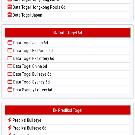
📝 Pola Dasar Sydney Lottery
Data Togel Hongkong Pools 6d
📝 Pola Dasar Sydney Lottery 6d
Data Togel Japan
📝 Pola Dasar Sydney Lotto
Data Togel Japan 6d
📝 Pola Dasar Sydney Pools 6d
Data Togel Korea
📝 Data Togel 6d
📝 Pola Dasar Taipei
Data Togel Kuda Lari
📝 Pola Dasar Taiwan
Data Togel Japan 6d
Data Togel Magnum Cambodia
Data Togel Hk Pools 6d
Data Togel Nagoya
Data Togel Hk Lottery 6d
Data Togel North Carolina Day
Data Togel China 6d
Data Togel Pcso
Data Togel Bullseye 6d
Data Togel Sao Paulo
Data Togel Sydney 6d
Data Togel Singapore
Data Sydney Lottery 6d
Data Togel Sydney
Data Togel Sydney Lottery
Data Togel Sydney Lottery 6d
📝 Prediksi Togel
Data Togel Sydney Lotto
Prediksi Bullseye
Data Togel Sydney Pools 6d
Prediksi Bullseye 6d
Data Togel Taipei