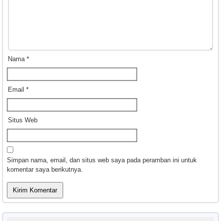
Nama
*
Email
*
Situs Web
Simpan nama, email, dan situs web saya pada peramban ini untuk
komentar saya berikutnya.