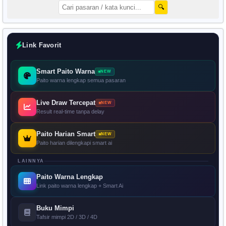
🔍
Link Favorit
Smart Paito Warna
NEW
Paito warna lengkap semua pasaran
Live Draw Tercepat
NEW
Result real-time tanpa delay
Paito Harian Smart
NEW
Paito harian dilengkapi smart ai
LAINNYA
Paito Warna Lengkap
Link paito warna lengkap + Smart Ai
Buku Mimpi
Tafsir mimpi 2D / 3D / 4D