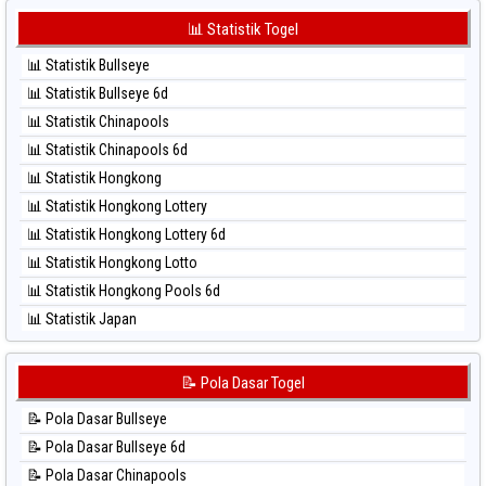
⚽ Bola Merah Sydney Pools 6d
⚽ Bola Hitam Korea
📊 Statistik Togel
⚽ Bola Merah Taipei
⚽ Bola Hitam Kuda Lari
⚽ Bola Merah Taiwan
📊 Statistik Bullseye
⚽ Bola Hitam Magnum Cambodia
📊 Statistik Bullseye 6d
⚽ Bola Hitam Nagoya
📊 Statistik Chinapools
⚽ Bola Hitam North Carolina Day
📊 Statistik Chinapools 6d
⚽ Bola Hitam Pcso
📊 Statistik Hongkong
⚽ Bola Hitam Sao Paulo
📊 Statistik Hongkong Lottery
⚽ Bola Hitam Singapore
📊 Statistik Hongkong Lottery 6d
⚽ Bola Hitam Sydney
📊 Statistik Hongkong Lotto
⚽ Bola Hitam Sydney Lottery
📊 Statistik Hongkong Pools 6d
⚽ Bola Hitam Sydney Lottery 6d
📊 Statistik Japan
⚽ Bola Hitam Sydney Lotto
📊 Statistik Japan 6d
⚽ Bola Hitam Sydney Pools 6d
📊 Statistik Korea
📝 Pola Dasar Togel
⚽ Bola Hitam Taipei
📊 Statistik Kuda Lari
⚽ Bola Hitam Taiwan
📝 Pola Dasar Bullseye
📊 Statistik Magnum Cambodia
📝 Pola Dasar Bullseye 6d
📊 Statistik Nagoya
📝 Pola Dasar Chinapools