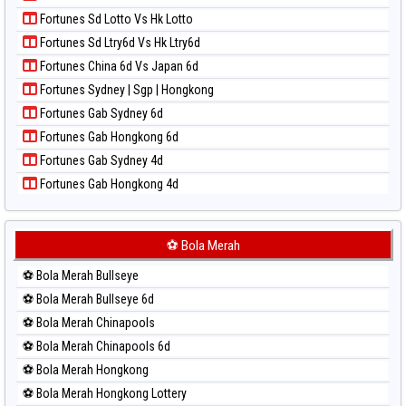
Paito Harian Magnum Cambodia
Paito Warna Taipei
Fortunes Sd Lotto Vs Hk Lotto
Paito Harian Nagoya
Paito Warna Taiwan
Fortunes Sd Ltry6d Vs Hk Ltry6d
Paito Harian New York Midday
Fortunes China 6d Vs Japan 6d
Paito Harian North Carolina Day
Fortunes Sydney | Sgp | Hongkong
Paito Harian Pcso
Fortunes Gab Sydney 6d
Paito Harian Pennsylvania Day
Fortunes Gab Hongkong 6d
Paito Harian Sao Paulo
Fortunes Gab Sydney 4d
Paito Harian Singapore
Fortunes Gab Hongkong 4d
Paito Harian Sydney
Paito Harian Sydney Lottery
Paito Harian Sydney Lottery 6d
⚽ Bola Merah
Paito Harian Sydney Lotto
⚽ Bola Merah Bullseye
Paito Harian Sydney Pools 6d
⚽ Bola Merah Bullseye 6d
Paito Harian Taipei
⚽ Bola Merah Chinapools
Paito Harian Taiwan
⚽ Bola Merah Chinapools 6d
⚽ Bola Merah Hongkong
⚽ Bola Merah Hongkong Lottery