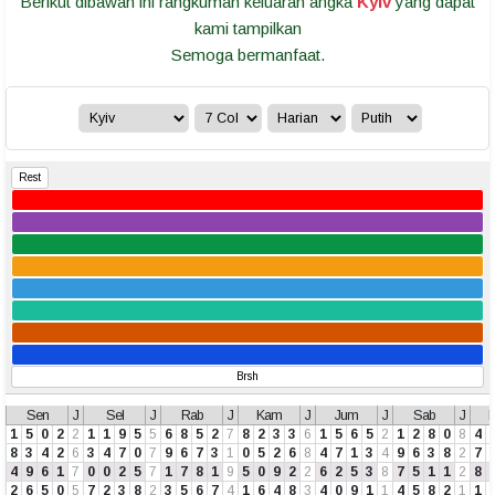
Berikut dibawah ini rangkuman keluaran angka
Kyiv
yang dapat
kami tampilkan
Semoga bermanfaat.
Rest
Brsh
Sen
J
Sel
J
Rab
J
Kam
J
Jum
J
Sab
J
M
1
5
0
2
2
1
1
9
5
5
6
8
5
2
7
8
2
3
3
6
1
5
6
5
2
1
2
8
0
8
4
8
3
4
2
6
3
4
7
0
7
9
6
7
3
1
0
5
2
6
8
4
7
1
3
4
9
6
3
8
2
7
4
9
6
1
7
0
0
2
5
7
1
7
8
1
9
5
0
9
2
2
6
2
5
3
8
7
5
1
1
2
8
2
6
5
0
5
7
2
3
8
2
3
5
6
7
4
1
6
4
8
3
4
0
9
1
1
4
5
8
2
1
1