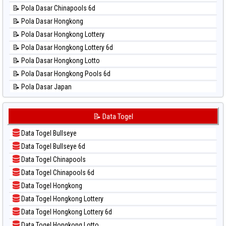
📊 Statistik New York Midday
📝 Pola Dasar Chinapools 6d
📊 Statistik North Carolina Day
📝 Pola Dasar Hongkong
📊 Statistik Pcso
📝 Pola Dasar Hongkong Lottery
📊 Statistik Pennsylvania Day
📝 Pola Dasar Hongkong Lottery 6d
📊 Statistik Sao Paulo
📝 Pola Dasar Hongkong Lotto
📊 Statistik Singapore
📝 Pola Dasar Hongkong Pools 6d
📊 Statistik Sydney
📝 Pola Dasar Japan
📊 Statistik Sydney Lottery
📝 Pola Dasar Japan 6d
📊 Statistik Sydney Lottery 6d
📝 Pola Dasar Korea
📝 Data Togel
📊 Statistik Sydney Lotto
📝 Pola Dasar Kuda Lari
📊 Statistik Sydney Pools 6d
Data Togel Bullseye
📝 Pola Dasar Magnum Cambodia
📊 Statistik Taipei
Data Togel Bullseye 6d
📝 Pola Dasar Nagoya
📊 Statistik Taiwan
Data Togel Chinapools
📝 Pola Dasar North Carolina Day
Data Togel Chinapools 6d
📝 Pola Dasar Pcso
Data Togel Hongkong
📝 Pola Dasar Sao Paulo
Data Togel Hongkong Lottery
📝 Pola Dasar Singapore
Data Togel Hongkong Lottery 6d
📝 Pola Dasar Sydney
Data Togel Hongkong Lotto