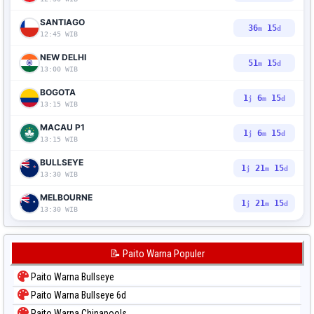
SANTIAGO
36
15
m
d
12:45 WIB
NEW DELHI
51
15
m
d
13:00 WIB
BOGOTA
1
6
15
j
m
d
13:15 WIB
MACAU P1
1
6
15
j
m
d
13:15 WIB
BULLSEYE
1
21
15
j
m
d
13:30 WIB
MELBOURNE
1
21
15
j
m
d
13:30 WIB
📝 Paito Warna Populer
Paito Warna Bullseye
Paito Warna Bullseye 6d
Paito Warna Chinapools