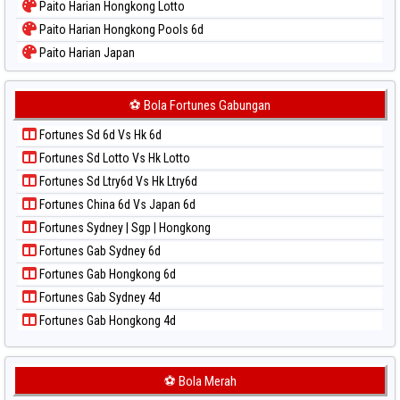
Paito Harian Hongkong Lotto
Paito Warna Singapore
Paito Harian Hongkong Pools 6d
Paito Warna Sydney
Paito Harian Japan
Paito Warna Sydney Lottery
Paito Harian Japan 6d
Paito Warna Sydney Lottery 6d
Paito Harian Korea
⚽ Bola Fortunes Gabungan
Paito Warna Sydney Lotto
Paito Harian Kuda Lari
Paito Warna Sydney Pools 6d
Fortunes Sd 6d Vs Hk 6d
Paito Harian Magnum Cambodia
Paito Warna Taipei
Fortunes Sd Lotto Vs Hk Lotto
Paito Harian Nagoya
Paito Warna Taiwan
Fortunes Sd Ltry6d Vs Hk Ltry6d
Paito Harian New York Midday
Fortunes China 6d Vs Japan 6d
Paito Harian North Carolina Day
Fortunes Sydney | Sgp | Hongkong
Paito Harian Pcso
Fortunes Gab Sydney 6d
Paito Harian Pennsylvania Day
Fortunes Gab Hongkong 6d
Paito Harian Sao Paulo
Fortunes Gab Sydney 4d
Paito Harian Singapore
Fortunes Gab Hongkong 4d
Paito Harian Sydney
Paito Harian Sydney Lottery
Paito Harian Sydney Lottery 6d
⚽ Bola Merah