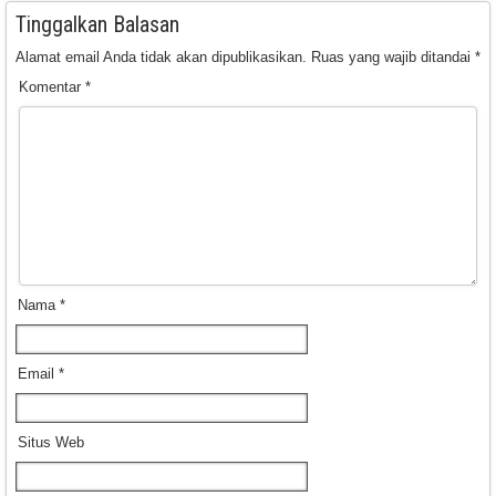
Tinggalkan Balasan
Alamat email Anda tidak akan dipublikasikan.
Ruas yang wajib ditandai
*
Komentar
*
Nama
*
Email
*
Situs Web