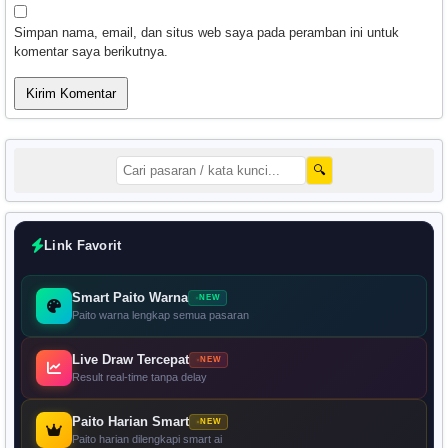
Simpan nama, email, dan situs web saya pada peramban ini untuk
komentar saya berikutnya.
🔍
Link Favorit
Smart Paito Warna
NEW
Paito warna lengkap semua pasaran
Live Draw Tercepat
NEW
Result real-time tanpa delay
Paito Harian Smart
NEW
Paito harian dilengkapi smart ai