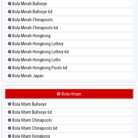
Paito Harian Sydney Lotto
⚽ Bola Merah Bullseye
Paito Harian Sydney Pools 6d
⚽ Bola Merah Bullseye 6d
Paito Harian Taipei
⚽ Bola Merah Chinapools
Paito Harian Taiwan
⚽ Bola Merah Chinapools 6d
⚽ Bola Merah Hongkong
⚽ Bola Merah Hongkong Lottery
⚽ Bola Merah Hongkong Lottery 6d
⚽ Bola Merah Hongkong Lotto
⚽ Bola Merah Hongkong Pools 6d
⚽ Bola Merah Japan
⚽ Bola Merah Japan 6d
⚽ Bola Merah Korea
⚽ Bola Hitam
⚽ Bola Merah Kuda Lari
⚽ Bola Hitam Bullseye
⚽ Bola Merah Magnum Cambodia
⚽ Bola Hitam Bullseye 6d
⚽ Bola Merah Nagoya
⚽ Bola Hitam Chinapools
⚽ Bola Merah North Carolina Day
⚽ Bola Hitam Chinapools 6d
⚽ Bola Merah Pcso
⚽ Bola Hitam Hongkong