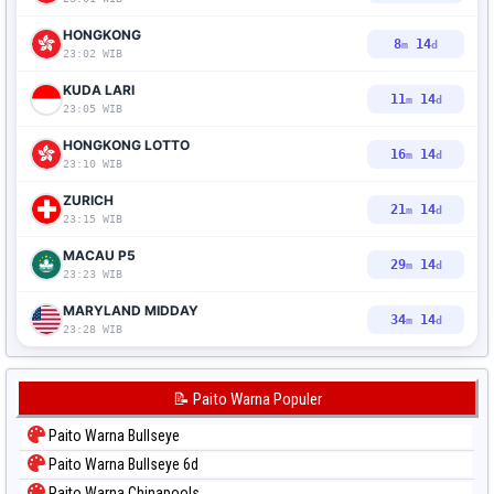
HONGKONG
8
14
m
d
23:02 WIB
KUDA LARI
11
14
m
d
23:05 WIB
HONGKONG LOTTO
16
14
m
d
23:10 WIB
ZURICH
21
14
m
d
23:15 WIB
MACAU P5
29
14
m
d
23:23 WIB
MARYLAND MIDDAY
34
14
m
d
23:28 WIB
📝 Paito Warna Populer
Paito Warna Bullseye
Paito Warna Bullseye 6d
Paito Warna Chinapools