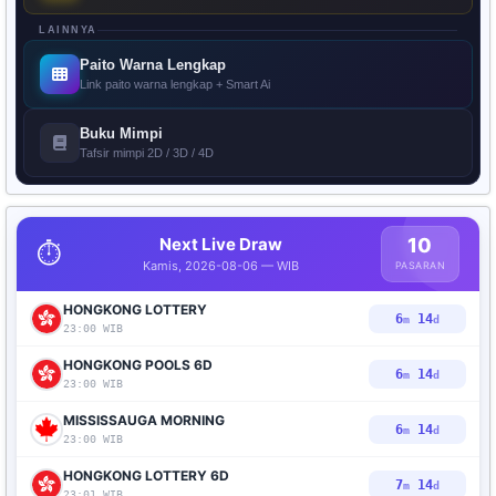
LAINNYA
Paito Warna Lengkap
Link paito warna lengkap + Smart Ai
Buku Mimpi
Tafsir mimpi 2D / 3D / 4D
Next Live Draw
10
⏱️
Kamis, 2026-08-06 — WIB
PASARAN
HONGKONG LOTTERY
6
14
m
d
23:00 WIB
HONGKONG POOLS 6D
6
14
m
d
23:00 WIB
MISSISSAUGA MORNING
6
14
m
d
23:00 WIB
HONGKONG LOTTERY 6D
7
14
m
d
23:01 WIB