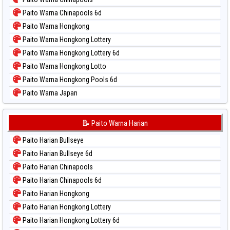
Paito Warna Chinapools 6d
Paito Warna Hongkong
Paito Warna Hongkong Lottery
Paito Warna Hongkong Lottery 6d
Paito Warna Hongkong Lotto
Paito Warna Hongkong Pools 6d
Paito Warna Japan
Paito Warna Japan 6d
Paito Warna Korea
📝 Paito Warna Harian
Paito Warna Kuda Lari
Paito Harian Bullseye
Paito Warna Magnum Cambodia
Paito Harian Bullseye 6d
Paito Warna Nagoya
Paito Harian Chinapools
Paito Warna New York Midday
Paito Harian Chinapools 6d
Paito Warna North Carolina Day
Paito Harian Hongkong
Paito Warna Pcso
Paito Harian Hongkong Lottery
Paito Warna Pennsylvania Day
Paito Harian Hongkong Lottery 6d
Paito Warna Sao Paulo