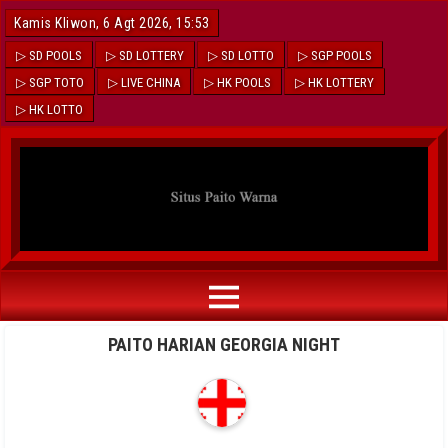
Kamis Kliwon, 6 Agt 2026, 15:53
▷ SD POOLS
▷ SD LOTTERY
▷ SD LOTTO
▷ SGP POOLS
▷ SGP TOTO
▷ LIVE CHINA
▷ HK POOLS
▷ HK LOTTERY
▷ HK LOTTO
PAITO HARIAN GEORGIA NIGHT