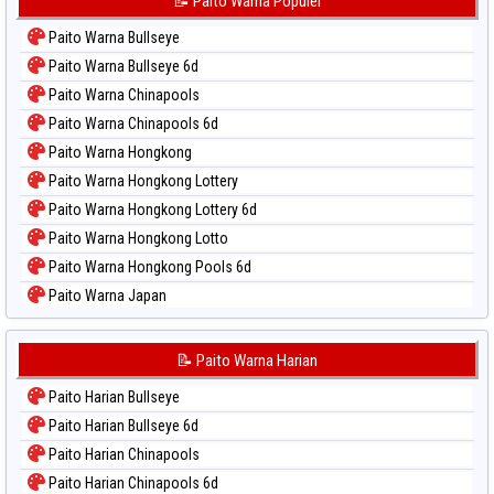
📝 Paito Warna Populer
Paito Warna Bullseye
Paito Warna Bullseye 6d
Paito Warna Chinapools
Paito Warna Chinapools 6d
Paito Warna Hongkong
Paito Warna Hongkong Lottery
Paito Warna Hongkong Lottery 6d
Paito Warna Hongkong Lotto
Paito Warna Hongkong Pools 6d
Paito Warna Japan
Paito Warna Japan 6d
Paito Warna Korea
📝 Paito Warna Harian
Paito Warna Kuda Lari
Paito Harian Bullseye
Paito Warna Magnum Cambodia
Paito Harian Bullseye 6d
Paito Warna Nagoya
Paito Harian Chinapools
Paito Warna New York Midday
Paito Harian Chinapools 6d