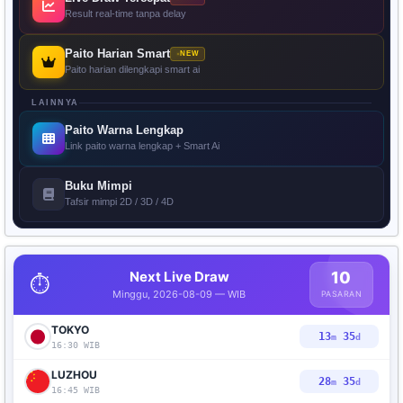
Result real-time tanpa delay
Paito Harian Smart
NEW
Paito harian dilengkapi smart ai
LAINNYA
Paito Warna Lengkap
Link paito warna lengkap + Smart Ai
Buku Mimpi
Tafsir mimpi 2D / 3D / 4D
Next Live Draw
10
⏱️
Minggu, 2026-08-09 — WIB
PASARAN
TOKYO
13
35
m
d
16:30 WIB
LUZHOU
28
35
m
d
16:45 WIB