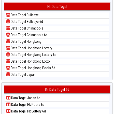
📊 Statistik Sydney Lottery 6d
📝 Pola Dasar Korea
📝 Data Togel
📊 Statistik Sydney Lotto
📝 Pola Dasar Kuda Lari
📊 Statistik Sydney Pools 6d
Data Togel Bullseye
📝 Pola Dasar Magnum Cambodia
📊 Statistik Taipei
Data Togel Bullseye 6d
📝 Pola Dasar Nagoya
📊 Statistik Taiwan
Data Togel Chinapools
📝 Pola Dasar North Carolina Day
Data Togel Chinapools 6d
📝 Pola Dasar Pcso
Data Togel Hongkong
📝 Pola Dasar Sao Paulo
Data Togel Hongkong Lottery
📝 Pola Dasar Singapore
Data Togel Hongkong Lottery 6d
📝 Pola Dasar Sydney
Data Togel Hongkong Lotto
📝 Pola Dasar Sydney Lottery
Data Togel Hongkong Pools 6d
📝 Pola Dasar Sydney Lottery 6d
Data Togel Japan
📝 Pola Dasar Sydney Lotto
Data Togel Japan 6d
📝 Pola Dasar Sydney Pools 6d
Data Togel Korea
📝 Data Togel 6d
📝 Pola Dasar Taipei
Data Togel Kuda Lari
📝 Pola Dasar Taiwan
Data Togel Japan 6d
Data Togel Magnum Cambodia
Data Togel Hk Pools 6d
Data Togel Nagoya
Data Togel Hk Lottery 6d