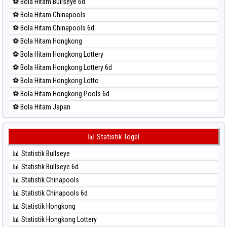
⚽ Bola Hitam Bullseye 6d
⚽ Bola Merah Nagoya
⚽ Bola Hitam Chinapools
⚽ Bola Merah North Carolina Day
⚽ Bola Hitam Chinapools 6d
⚽ Bola Merah Pcso
⚽ Bola Hitam Hongkong
⚽ Bola Merah Sao Paulo
⚽ Bola Hitam Hongkong Lottery
⚽ Bola Merah Singapore
⚽ Bola Hitam Hongkong Lottery 6d
⚽ Bola Merah Sydney
⚽ Bola Hitam Hongkong Lotto
⚽ Bola Merah Sydney Lottery
⚽ Bola Hitam Hongkong Pools 6d
⚽ Bola Merah Sydney Lottery 6d
⚽ Bola Hitam Japan
⚽ Bola Merah Sydney Lotto
⚽ Bola Hitam Japan 6d
⚽ Bola Merah Sydney Pools 6d
⚽ Bola Hitam Korea
📊 Statistik Togel
⚽ Bola Merah Taipei
⚽ Bola Hitam Kuda Lari
⚽ Bola Merah Taiwan
📊 Statistik Bullseye
⚽ Bola Hitam Magnum Cambodia
📊 Statistik Bullseye 6d
⚽ Bola Hitam Nagoya
📊 Statistik Chinapools
⚽ Bola Hitam North Carolina Day
📊 Statistik Chinapools 6d
⚽ Bola Hitam Pcso
📊 Statistik Hongkong
⚽ Bola Hitam Sao Paulo
📊 Statistik Hongkong Lottery
⚽ Bola Hitam Singapore