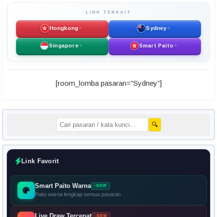
LINK TERKAIT
Hongkong
Sydney
Singapore
Smart Paito
[room_lomba pasaran=”Sydney”]
🔍
Link Favorit
Smart Paito Warna
NEW
Paito warna lengkap semua pasaran
Live Draw Tercepat
NEW