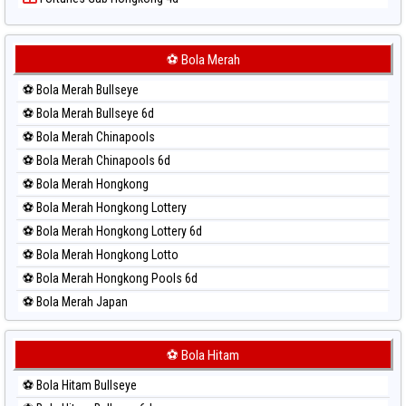
Paito Harian Sydney
Paito Harian Sydney Lottery
Paito Harian Sydney Lottery 6d
⚽ Bola Merah
Paito Harian Sydney Lotto
⚽ Bola Merah Bullseye
Paito Harian Sydney Pools 6d
⚽ Bola Merah Bullseye 6d
Paito Harian Taipei
⚽ Bola Merah Chinapools
Paito Harian Taiwan
⚽ Bola Merah Chinapools 6d
⚽ Bola Merah Hongkong
⚽ Bola Merah Hongkong Lottery
⚽ Bola Merah Hongkong Lottery 6d
⚽ Bola Merah Hongkong Lotto
⚽ Bola Merah Hongkong Pools 6d
⚽ Bola Merah Japan
⚽ Bola Merah Japan 6d
⚽ Bola Merah Korea
⚽ Bola Hitam
⚽ Bola Merah Kuda Lari
⚽ Bola Hitam Bullseye
⚽ Bola Merah Magnum Cambodia