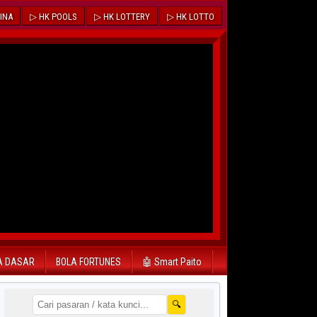
INA
▷ HK POOLS
▷ HK LOTTERY
▷ HK LOTTO
A DASAR
BOLA FORTUNES
🤖 Smart Paito
🔍