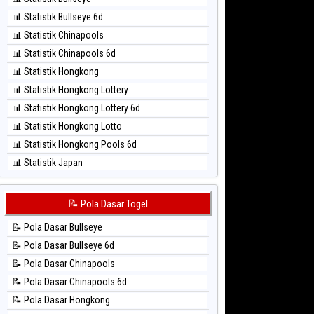
⚽ Bola Hitam Magnum Cambodia
📊 Statistik Bullseye 6d
⚽ Bola Hitam Nagoya
📊 Statistik Chinapools
⚽ Bola Hitam North Carolina Day
📊 Statistik Chinapools 6d
⚽ Bola Hitam Pcso
📊 Statistik Hongkong
⚽ Bola Hitam Sao Paulo
📊 Statistik Hongkong Lottery
⚽ Bola Hitam Singapore
📊 Statistik Hongkong Lottery 6d
⚽ Bola Hitam Sydney
📊 Statistik Hongkong Lotto
⚽ Bola Hitam Sydney Lottery
📊 Statistik Hongkong Pools 6d
⚽ Bola Hitam Sydney Lottery 6d
📊 Statistik Japan
⚽ Bola Hitam Sydney Lotto
📊 Statistik Japan 6d
⚽ Bola Hitam Sydney Pools 6d
📊 Statistik Korea
📝 Pola Dasar Togel
⚽ Bola Hitam Taipei
📊 Statistik Kuda Lari
⚽ Bola Hitam Taiwan
📝 Pola Dasar Bullseye
📊 Statistik Magnum Cambodia
📝 Pola Dasar Bullseye 6d
📊 Statistik Nagoya
📝 Pola Dasar Chinapools
📊 Statistik New York Midday
📝 Pola Dasar Chinapools 6d
📊 Statistik North Carolina Day
📝 Pola Dasar Hongkong
📊 Statistik Pcso