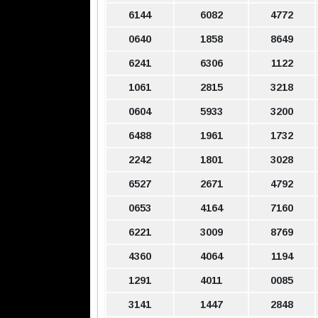
6144
6082
4772
0640
1858
8649
6241
6306
1122
1061
2815
3218
0604
5933
3200
6488
1961
1732
2242
1801
3028
6527
2671
4792
0653
4164
7160
6221
3009
8769
4360
4064
1194
1291
4011
0085
3141
1447
2848