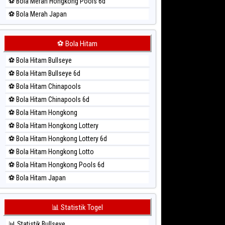
⚽ Bola Merah Hongkong Pools 6d
⚽ Bola Merah Japan
⚽ Bola Merah Japan 6d
⚽ Bola Merah Korea
⚽ Bola Hitam
⚽ Bola Merah Kuda Lari
⚽ Bola Hitam Bullseye
⚽ Bola Merah Magnum Cambodia
⚽ Bola Hitam Bullseye 6d
⚽ Bola Merah Nagoya
⚽ Bola Hitam Chinapools
⚽ Bola Merah North Carolina Day
⚽ Bola Hitam Chinapools 6d
⚽ Bola Merah Pcso
⚽ Bola Hitam Hongkong
⚽ Bola Merah Sao Paulo
⚽ Bola Hitam Hongkong Lottery
⚽ Bola Merah Singapore
⚽ Bola Hitam Hongkong Lottery 6d
⚽ Bola Merah Sydney
⚽ Bola Hitam Hongkong Lotto
⚽ Bola Merah Sydney Lottery
⚽ Bola Hitam Hongkong Pools 6d
⚽ Bola Merah Sydney Lottery 6d
⚽ Bola Hitam Japan
⚽ Bola Merah Sydney Lotto
⚽ Bola Hitam Japan 6d
⚽ Bola Merah Sydney Pools 6d
⚽ Bola Hitam Korea
📊 Statistik Togel
⚽ Bola Merah Taipei
⚽ Bola Hitam Kuda Lari
⚽ Bola Merah Taiwan
📊 Statistik Bullseye