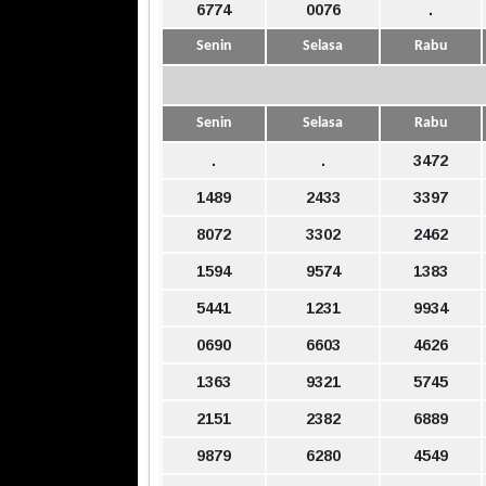
6774
0076
.
Senin
Selasa
Rabu
Senin
Selasa
Rabu
.
.
3472
1489
2433
3397
8072
3302
2462
1594
9574
1383
5441
1231
9934
0690
6603
4626
1363
9321
5745
2151
2382
6889
9879
6280
4549