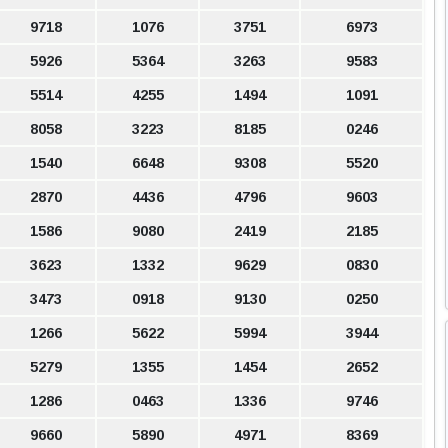
9718
1076
3751
6973
5926
5364
3263
9583
5514
4255
1494
1091
8058
3223
8185
0246
1540
6648
9308
5520
2870
4436
4796
9603
1586
9080
2419
2185
3623
1332
9629
0830
3473
0918
9130
0250
1266
5622
5994
3944
5279
1355
1454
2652
1286
0463
1336
9746
9660
5890
4971
8369