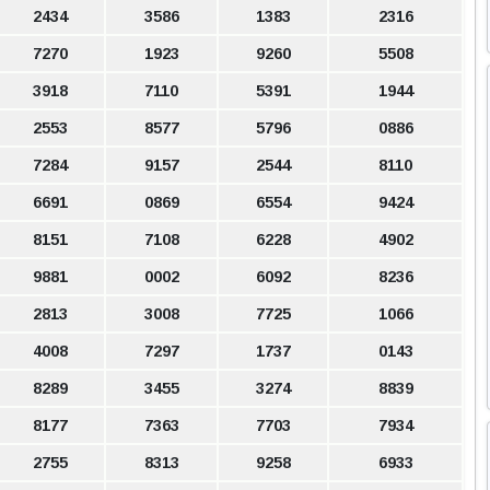
2434
3586
1383
2316
7270
1923
9260
5508
3918
7110
5391
1944
2553
8577
5796
0886
7284
9157
2544
8110
6691
0869
6554
9424
8151
7108
6228
4902
9881
0002
6092
8236
2813
3008
7725
1066
4008
7297
1737
0143
8289
3455
3274
8839
8177
7363
7703
7934
2755
8313
9258
6933