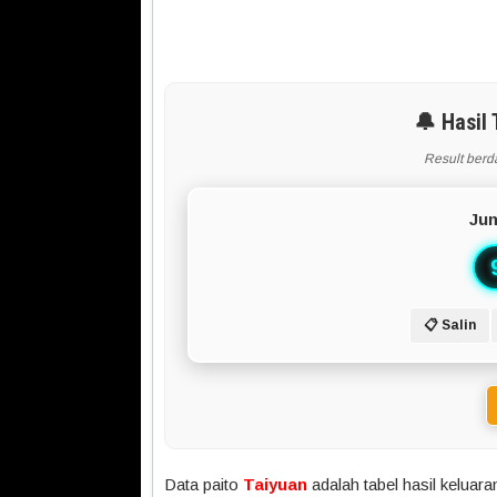
🔔 Hasil
Result berd
Jum
📋 Salin
Data paito
Taiyuan
adalah tabel hasil keluar