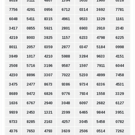
8028
3111
4807
1394
5053
1960
0328
7756
4291
0956
6712
0314
3692
7781
6048
5411
8315
4961
9533
1329
1161
3417
0855
5921
2801
6903
2910
2343
4219
8003
3825
1157
6233
4798
6225
8011
2057
0359
2877
0347
5184
0998
3849
1017
4210
5988
3284
9633
4151
2508
5716
3196
9587
1597
7911
6044
4230
8896
3307
7022
5230
4899
7458
3475
2477
8673
9386
9734
6336
4531
8689
9472
6826
9776
7934
1558
3329
1636
6767
2940
3048
6097
2682
6127
9939
2453
1321
2399
6465
9844
3951
9733
8285
2163
4257
3045
5458
0782
4376
7653
4793
3639
2506
0514
7262