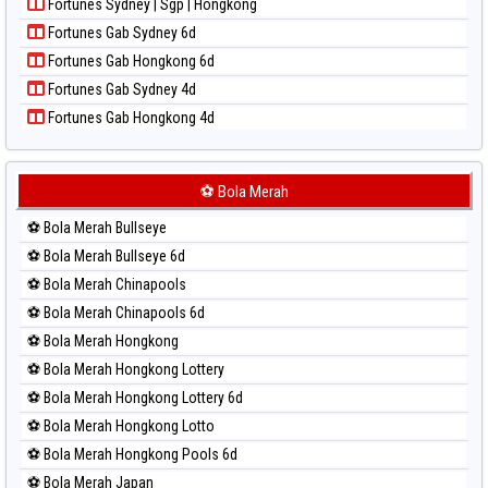
Fortunes Sydney | Sgp | Hongkong
Paito Harian Pcso
Fortunes Gab Sydney 6d
Paito Harian Pennsylvania Day
Fortunes Gab Hongkong 6d
Paito Harian Sao Paulo
Fortunes Gab Sydney 4d
Paito Harian Singapore
Fortunes Gab Hongkong 4d
Paito Harian Sydney
Paito Harian Sydney Lottery
Paito Harian Sydney Lottery 6d
⚽ Bola Merah
Paito Harian Sydney Lotto
⚽ Bola Merah Bullseye
Paito Harian Sydney Pools 6d
⚽ Bola Merah Bullseye 6d
Paito Harian Taipei
⚽ Bola Merah Chinapools
Paito Harian Taiwan
⚽ Bola Merah Chinapools 6d
⚽ Bola Merah Hongkong
⚽ Bola Merah Hongkong Lottery
⚽ Bola Merah Hongkong Lottery 6d
⚽ Bola Merah Hongkong Lotto
⚽ Bola Merah Hongkong Pools 6d
⚽ Bola Merah Japan