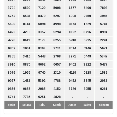
3794
6599
7120
5098
1677
6409
7898
5754
6593
8470
6297
1998
2450
3944
5690
8113
6094
3998
0373
1629
5744
6422
4230
3357
5294
1322
3796
8994
4726
8611
2173
6255
5930
6915
2241
9802
3961
8303
2731
8014
6346
5671
8355
3416
5448
2708
3971
0449
5347
3910
8870
9662
0657
9402
3822
5477
3076
1959
9740
2310
4119
0228
1532
9057
1433
5392
4788
9452
3845
2033
0856
0655
2985
4152
3726
8955
9261
5741
7785
9251
4828
.
.
.
Senin
Selasa
Rabu
Kamis
Jumat
Sabtu
Minggu