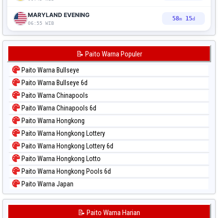
MARYLAND EVENING
58
14
m
d
06:55 WIB
📝 Paito Warna Populer
Paito Warna Bullseye
Paito Warna Bullseye 6d
Paito Warna Chinapools
Paito Warna Chinapools 6d
Paito Warna Hongkong
Paito Warna Hongkong Lottery
Paito Warna Hongkong Lottery 6d
Paito Warna Hongkong Lotto
Paito Warna Hongkong Pools 6d
Paito Warna Japan
Paito Warna Japan 6d
Paito Warna Korea
📝 Paito Warna Harian