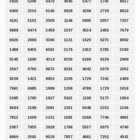
3925
5206
0470
4045
5477
1743
8037
9400
2302
6140
0928
4208
2729
8810
4181
5101
2509
1146
0995
2057
7207
9889
9474
3459
2397
4534
2456
7679
6926
2869
0386
1321
1620
0273
8092
1488
9455
6503
3176
2432
5785
3380
5345
1690
4314
6356
6289
9159
2969
2567
0765
8873
0381
4042
3070
2052
9358
1421
8930
1395
1729
7241
2489
7963
6985
1999
1208
4789
1729
3018
3095
1785
1927
5923
1108
5173
1954
8694
2198
2063
2261
0048
3352
1306
7813
1009
3221
1693
0268
7746
4963
3957
7955
2928
1788
5537
0975
4740
6869
2593
8529
7857
4681
7252
4541