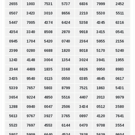
2655
1003
7531
5737
6836
7999
2452
0507
3423
3010
8656
2210
5530
5511
5447
7005
4374
6424
5358
4345
6316
4354
3340
8508
2870
9918
3415
0541
0945
1704
5420
0740
2364
5955
2156
2399
0280
6688
1820
8018
5170
5240
1243
4148
3004
1354
3024
3941
1955
2344
4489
1835
3368
6826
9950
8983
3435
9540
0115
0550
0385
4645
0617
5339
7657
5803
8799
7521
1863
5431
3654
9224
4850
5516
4407
2013
9979
1288
0940
0047
2506
3434
0512
3580
5613
9767
3927
3765
0897
4120
7641
5523
7697
4553
6144
0470
9708
3554
5807
5909
6640
4524
7628
5629
9604