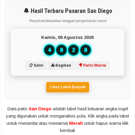
🔔 Hasil Terbaru Pasaran San Diego
Result berdasarkan tanggal pengeluaran resmi
Kamis, 06 Agustus 2026
4
8
2
8
📋 Salin
📤 Bagikan
🎥 Paito Warna
Lihat Lebih Banyak
Data paito
San Diego
adalah tabel hasil keluaran angka togel
yang digunakan untuk menganalisis pola. Klik angka pada tabel
untuk menandai atau mewarnai
Merah
untuk hapus warna klik
kembali