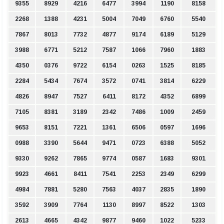
9355
8929
4216
6477
3994
1190
8158
2268
1388
4231
5004
7049
6760
5540
7867
8013
7732
4877
9174
6189
5129
3988
6771
5212
7587
1066
7960
1883
4350
0376
9722
6154
0263
1525
8185
2284
5434
7674
3572
0741
3814
6229
4826
8947
7527
6411
8172
4352
6899
7105
8381
3189
2342
7486
1009
2459
9653
8151
7221
1361
6506
0597
1696
0988
3390
5644
9471
0723
6388
5052
9330
9262
7865
9774
0587
1683
9301
9923
4661
8411
7541
2253
2349
6299
4984
7881
5280
7563
4037
2835
1890
3592
3909
7764
1130
8997
8522
1303
2613
4665
4342
9877
9460
1022
5233