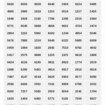
5826
6550
9028
6640
3936
9154
9495
4900
2980
1818
1233
0516
1337
3435
1948
2928
3193
7786
2295
2330
3084
9771
0545
5888
4656
9033
4704
2474
2864
1116
5963
6382
1244
4654
5040
5676
7880
1330
5640
6223
5885
6009
3059
1994
1820
2843
7510
9763
4042
3417
2575
9688
1235
1973
9618
1889
9424
4126
6165
9611
8922
1774
2339
1998
5295
5433
4914
0917
2010
9019
7487
4147
0344
0620
5930
9377
9290
2596
6606
3553
7191
8958
6786
2302
9260
7237
3583
2030
9364
2343
1704
1920
1404
6463
5771
5183
7350
9027