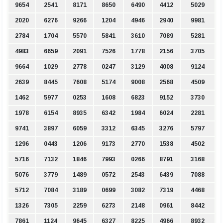
9654
2541
8171
8650
6490
4412
5029
2020
6276
9266
1204
4946
2940
9981
2784
1704
5570
5841
3610
7089
5281
4983
6659
2091
7526
1778
2156
3705
9664
1029
2778
0247
3129
4008
9124
2639
8445
7608
5174
9008
2568
4509
1462
5977
0253
1608
6823
9152
3730
1978
6154
8935
6342
1984
6024
2281
9741
3897
6059
3312
6345
3276
5797
1296
0443
1206
9173
2770
1538
4502
5716
7132
1846
7993
0266
8791
3168
5076
3779
1489
0572
2543
6439
7088
5712
7084
3189
0699
3082
7319
4468
1326
7305
2259
6273
2148
0961
8442
7861
1124
9645
6327
8225
4966
8932