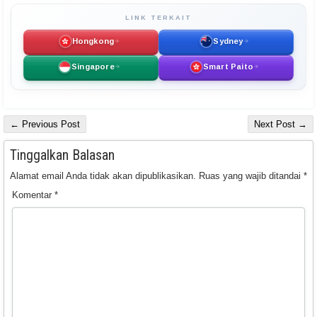
LINK TERKAIT
Hongkong
Sydney
Singapore
Smart Paito
← Previous Post
Next Post →
Tinggalkan Balasan
Alamat email Anda tidak akan dipublikasikan.
Ruas yang wajib ditandai
*
Komentar
*