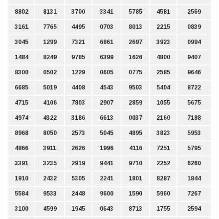
8802
8131
3700
3341
5785
4581
2569
3161
7765
4495
0703
8013
2215
0839
3045
1299
7321
6861
2697
3923
0994
1484
8249
9785
6399
1626
4800
9407
8300
0502
1229
0605
0775
2585
9646
6685
5019
4408
4543
9503
5404
8722
4715
4106
7803
2907
2859
1055
5675
4974
4322
3186
6613
0037
2160
7188
8968
8050
2573
5045
4895
3823
5953
4866
3911
2626
1996
4116
7251
5795
3391
3235
2919
9441
9710
2252
6260
1910
2432
5305
2241
1801
8287
1844
5584
9533
2448
9600
1590
5960
7267
3100
4599
1945
0643
8713
1755
2594