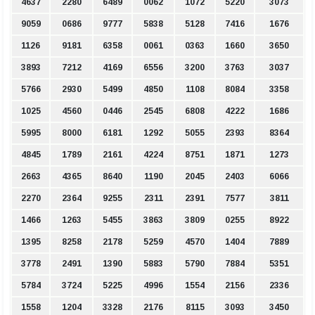
4637
2280
6489
0062
1072
5220
3073
9059
0686
9777
5838
5128
7416
1676
1126
9181
6358
0061
0363
1660
3650
3893
7212
4169
6556
3200
3763
3037
5766
2930
5499
4850
1108
8084
3358
1025
4560
0446
2545
6808
4222
1686
5995
8000
6181
1292
5055
2393
8364
4845
1789
2161
4224
8751
1871
1273
2663
4365
8640
1190
2045
2403
6066
2270
2364
9255
2311
2391
7577
3811
1466
1263
5455
3863
3809
0255
8922
1395
8258
2178
5259
4570
1404
7889
3778
2491
1390
5883
5790
7884
5351
5784
3724
5225
4996
1554
2156
2336
1558
1204
3328
2176
8115
3093
3450