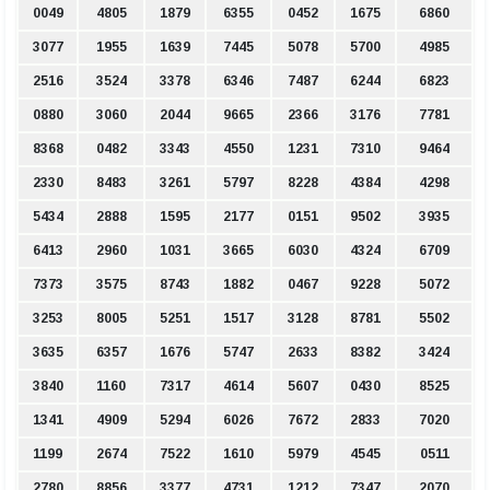
0049
4805
1879
6355
0452
1675
6860
3077
1955
1639
7445
5078
5700
4985
2516
3524
3378
6346
7487
6244
6823
0880
3060
2044
9665
2366
3176
7781
8368
0482
3343
4550
1231
7310
9464
2330
8483
3261
5797
8228
4384
4298
5434
2888
1595
2177
0151
9502
3935
6413
2960
1031
3665
6030
4324
6709
7373
3575
8743
1882
0467
9228
5072
3253
8005
5251
1517
3128
8781
5502
3635
6357
1676
5747
2633
8382
3424
3840
1160
7317
4614
5607
0430
8525
1341
4909
5294
6026
7672
2833
7020
1199
2674
7522
1610
5979
4545
0511
2780
8856
3377
4731
1212
7347
2070