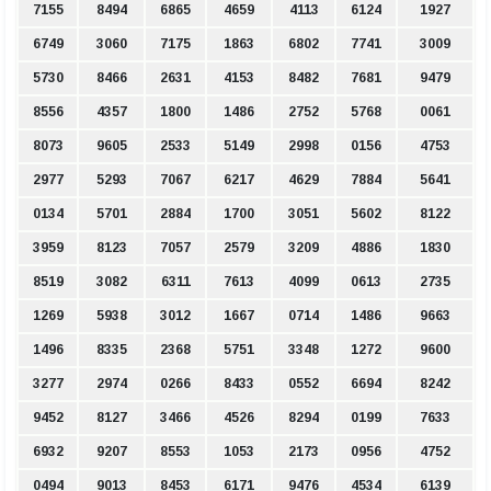
7155
8494
6865
4659
4113
6124
1927
6749
3060
7175
1863
6802
7741
3009
5730
8466
2631
4153
8482
7681
9479
8556
4357
1800
1486
2752
5768
0061
8073
9605
2533
5149
2998
0156
4753
2977
5293
7067
6217
4629
7884
5641
0134
5701
2884
1700
3051
5602
8122
3959
8123
7057
2579
3209
4886
1830
8519
3082
6311
7613
4099
0613
2735
1269
5938
3012
1667
0714
1486
9663
1496
8335
2368
5751
3348
1272
9600
3277
2974
0266
8433
0552
6694
8242
9452
8127
3466
4526
8294
0199
7633
6932
9207
8553
1053
2173
0956
4752
0494
9013
8453
6171
9476
4534
6139