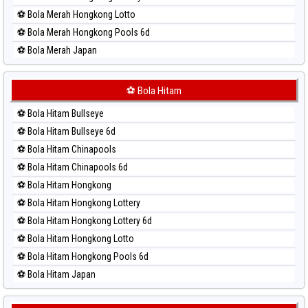
⚽ Bola Merah Hongkong Lotto
⚽ Bola Merah Hongkong Pools 6d
⚽ Bola Merah Japan
⚽ Bola Merah Japan 6d
⚽ Bola Merah Korea
⚽ Bola Hitam
⚽ Bola Merah Kuda Lari
⚽ Bola Hitam Bullseye
⚽ Bola Merah Magnum Cambodia
⚽ Bola Hitam Bullseye 6d
⚽ Bola Merah Nagoya
⚽ Bola Hitam Chinapools
⚽ Bola Merah North Carolina Day
⚽ Bola Hitam Chinapools 6d
⚽ Bola Merah Pcso
⚽ Bola Hitam Hongkong
⚽ Bola Merah Sao Paulo
⚽ Bola Hitam Hongkong Lottery
⚽ Bola Merah Singapore
⚽ Bola Hitam Hongkong Lottery 6d
⚽ Bola Merah Sydney
⚽ Bola Hitam Hongkong Lotto
⚽ Bola Merah Sydney Lottery
⚽ Bola Hitam Hongkong Pools 6d
⚽ Bola Merah Sydney Lottery 6d
⚽ Bola Hitam Japan
⚽ Bola Merah Sydney Lotto
⚽ Bola Hitam Japan 6d
⚽ Bola Merah Sydney Pools 6d