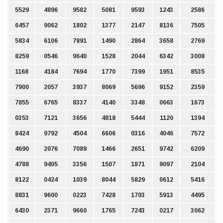
5529
4896
9582
5081
9593
1243
2586
6457
9062
1802
1377
2147
8136
7505
5834
6106
7891
1490
2864
3658
2769
8259
0546
9640
1528
2044
6342
3008
1168
4184
7694
1770
7399
1951
8535
7900
2057
3937
8069
5696
9152
2359
7855
6765
8337
4140
3348
0663
1673
0353
7121
3656
4818
5444
1120
1394
8424
9792
4504
6606
0316
4046
7572
4690
2076
7089
1466
2651
9742
6209
4788
9405
3356
1507
1871
9097
2104
8122
0424
1039
8044
5829
0612
5416
8831
9600
0223
7428
1703
5913
4495
6430
2371
9660
1765
7243
0217
3062