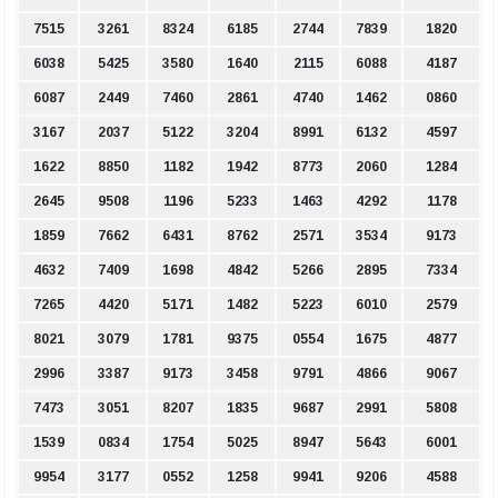
7515
3261
8324
6185
2744
7839
1820
6038
5425
3580
1640
2115
6088
4187
6087
2449
7460
2861
4740
1462
0860
3167
2037
5122
3204
8991
6132
4597
1622
8850
1182
1942
8773
2060
1284
2645
9508
1196
5233
1463
4292
1178
1859
7662
6431
8762
2571
3534
9173
4632
7409
1698
4842
5266
2895
7334
7265
4420
5171
1482
5223
6010
2579
8021
3079
1781
9375
0554
1675
4877
2996
3387
9173
3458
9791
4866
9067
7473
3051
8207
1835
9687
2991
5808
1539
0834
1754
5025
8947
5643
6001
9954
3177
0552
1258
9941
9206
4588