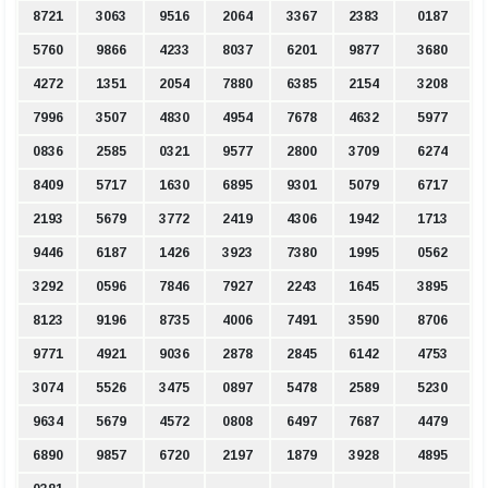
8721
3063
9516
2064
3367
2383
0187
5760
9866
4233
8037
6201
9877
3680
4272
1351
2054
7880
6385
2154
3208
7996
3507
4830
4954
7678
4632
5977
0836
2585
0321
9577
2800
3709
6274
8409
5717
1630
6895
9301
5079
6717
2193
5679
3772
2419
4306
1942
1713
9446
6187
1426
3923
7380
1995
0562
3292
0596
7846
7927
2243
1645
3895
8123
9196
8735
4006
7491
3590
8706
9771
4921
9036
2878
2845
6142
4753
3074
5526
3475
0897
5478
2589
5230
9634
5679
4572
0808
6497
7687
4479
6890
9857
6720
2197
1879
3928
4895