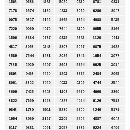
1563
9686
4383
5929
9530
8781
0831
7178
6574
1182
4233
7969
6289
8947
0075
9327
5122
1665
1824
4088
5435
7220
9069
4970
7644
2309
0955
8166
1506
3884
9787
9835
2723
3329
0611
4817
3053
9343
8807
5027
0875
1622
3589
7544
1281
2086
1846
1954
3977
7335
2929
2597
8698
5754
6925
3914
6893
9463
2260
1293
8775
2484
2965
8061
3322
7929
4033
9305
4744
2544
3609
7425
8203
1108
5279
4969
8860
3822
7659
1258
4227
4954
9126
7518
9843
1739
6011
5289
5700
3240
5171
1954
8969
3167
3305
5202
4887
6042
6117
9881
0951
3057
1786
0224
6496