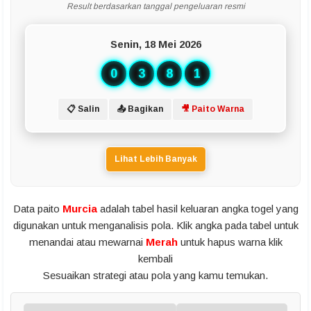
Result berdasarkan tanggal pengeluaran resmi
Senin, 18 Mei 2026
0
3
8
1
📋 Salin
📤 Bagikan
🎥 Paito Warna
Lihat Lebih Banyak
Data paito
Murcia
adalah tabel hasil keluaran angka togel yang
digunakan untuk menganalisis pola. Klik angka pada tabel untuk
menandai atau mewarnai
Merah
untuk hapus warna klik
kembali
Sesuaikan strategi atau pola yang kamu temukan.