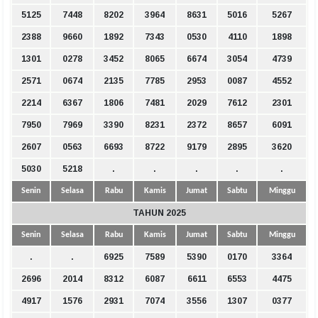
5125
7448
8202
3964
8631
5016
5267
2388
9660
1892
7343
0530
4110
1898
1301
0278
3452
8065
6674
3054
4739
2571
0674
2135
7785
2953
0087
4552
2214
6367
1806
7481
2029
7612
2301
7950
7969
3390
8231
2372
8657
6091
2607
0563
6693
8722
9179
2895
3620
5030
5218
.
.
.
.
.
Senin
Selasa
Rabu
Kamis
Jumat
Sabtu
Minggu
TAHUN 2025
Senin
Selasa
Rabu
Kamis
Jumat
Sabtu
Minggu
.
.
6925
7589
5390
0170
3364
2696
2014
8312
6087
6611
6553
4475
4917
1576
2931
7074
3556
1307
0377