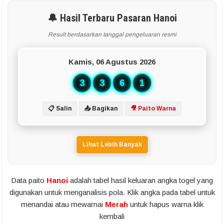
🔔 Hasil Terbaru Pasaran Hanoi
Result berdasarkan tanggal pengeluaran resmi
Kamis, 06 Agustus 2026
3
3
6
1
📋 Salin
📤 Bagikan
🎥 Paito Warna
Lihat Lebih Banyak
Data paito
Hanoi
adalah tabel hasil keluaran angka togel yang
digunakan untuk menganalisis pola. Klik angka pada tabel untuk
menandai atau mewarnai
Merah
untuk hapus warna klik
kembali