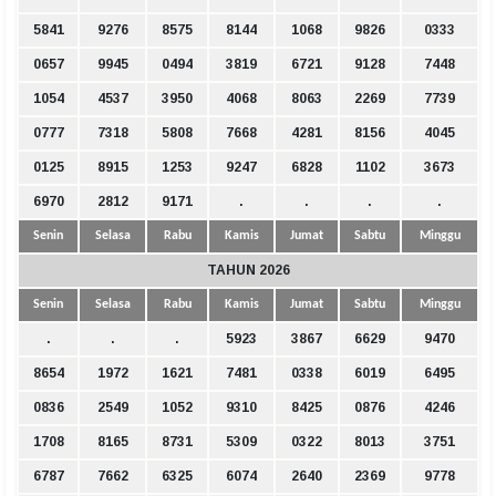
5841
9276
8575
8144
1068
9826
0333
0657
9945
0494
3819
6721
9128
7448
1054
4537
3950
4068
8063
2269
7739
0777
7318
5808
7668
4281
8156
4045
0125
8915
1253
9247
6828
1102
3673
6970
2812
9171
.
.
.
.
Senin
Selasa
Rabu
Kamis
Jumat
Sabtu
Minggu
TAHUN 2026
Senin
Selasa
Rabu
Kamis
Jumat
Sabtu
Minggu
.
.
.
5923
3867
6629
9470
8654
1972
1621
7481
0338
6019
6495
0836
2549
1052
9310
8425
0876
4246
1708
8165
8731
5309
0322
8013
3751
6787
7662
6325
6074
2640
2369
9778