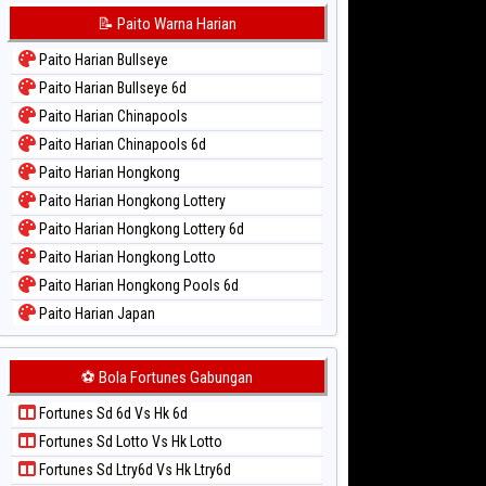
Paito Warna Korea
📝 Paito Warna Harian
Paito Warna Kuda Lari
Paito Harian Bullseye
Paito Warna Magnum Cambodia
Paito Harian Bullseye 6d
Paito Warna Nagoya
Paito Harian Chinapools
Paito Warna New York Midday
Paito Harian Chinapools 6d
Paito Warna North Carolina Day
Paito Harian Hongkong
Paito Warna Pcso
Paito Harian Hongkong Lottery
Paito Warna Pennsylvania Day
Paito Harian Hongkong Lottery 6d
Paito Warna Sao Paulo
Paito Harian Hongkong Lotto
Paito Warna Singapore
Paito Harian Hongkong Pools 6d
Paito Warna Sydney
Paito Harian Japan
Paito Warna Sydney Lottery
Paito Harian Japan 6d
Paito Warna Sydney Lottery 6d
Paito Harian Korea
⚽ Bola Fortunes Gabungan
Paito Warna Sydney Lotto
Paito Harian Kuda Lari
Paito Warna Sydney Pools 6d
Fortunes Sd 6d Vs Hk 6d
Paito Harian Magnum Cambodia
Paito Warna Taipei
Fortunes Sd Lotto Vs Hk Lotto
Paito Harian Nagoya
Paito Warna Taiwan
Fortunes Sd Ltry6d Vs Hk Ltry6d
Paito Harian New York Midday