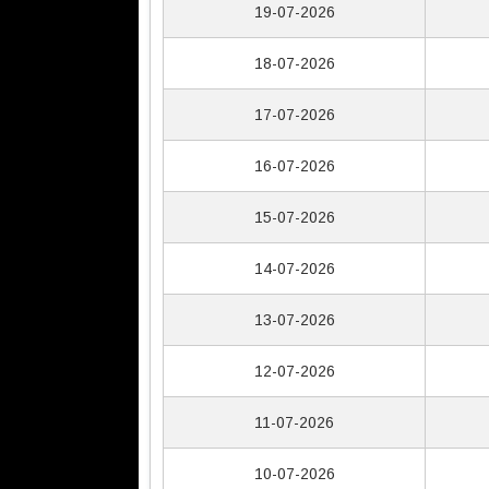
19-07-2026
18-07-2026
17-07-2026
16-07-2026
15-07-2026
14-07-2026
13-07-2026
12-07-2026
11-07-2026
10-07-2026