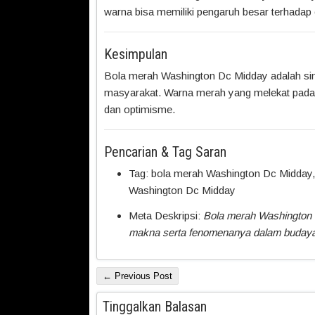
warna bisa memiliki pengaruh besar terhada
Kesimpulan
Bola merah Washington Dc Midday adalah si
masyarakat. Warna merah yang melekat padany
dan optimisme.
Pencarian & Tag Saran
Tag: bola merah Washington Dc Midday, 
Washington Dc Midday
Meta Deskripsi:
Bola merah Washington 
makna serta fenomenanya dalam budaya
← Previous Post
Tinggalkan Balasan