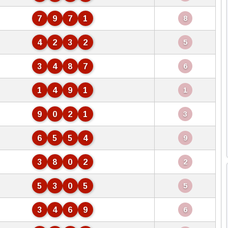
7
9
7
1
8
4
2
3
2
5
3
4
8
7
6
1
4
9
1
1
9
0
2
1
3
6
5
5
4
9
3
8
0
2
2
5
3
0
5
5
3
4
6
9
6