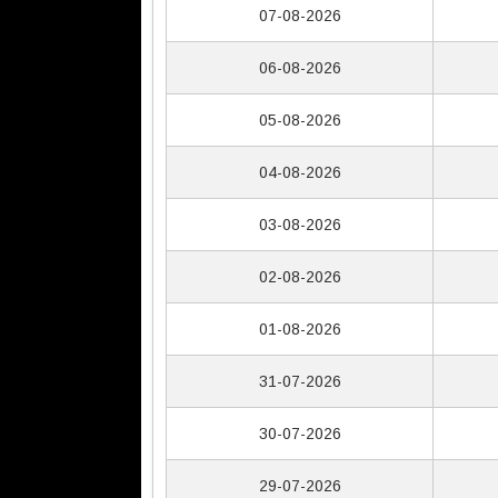
07-08-2026
06-08-2026
05-08-2026
04-08-2026
03-08-2026
02-08-2026
01-08-2026
31-07-2026
30-07-2026
29-07-2026