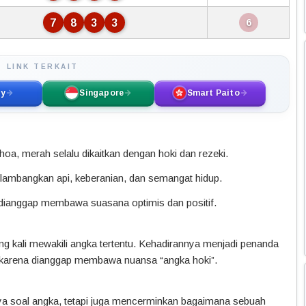
7
8
3
3
6
LINK TERKAIT
ey
Singapore
Smart Paito
a, merah selalu dikaitkan dengan hoki dan rezeki.
ambangkan api, keberanian, dan semangat hidup.
dianggap membawa suasana optimis dan positif.
g kali mewakili angka tertentu. Kehadirannya menjadi penanda
karena dianggap membawa nuansa “angka hoki”.
a soal angka, tetapi juga mencerminkan bagaimana sebuah