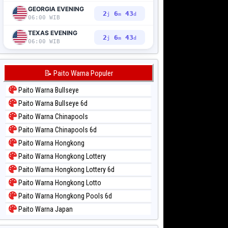
GEORGIA EVENING
2
6
42
j
m
d
06:00 WIB
TEXAS EVENING
2
6
42
j
m
d
06:00 WIB
📝 Paito Warna Populer
Paito Warna Bullseye
Paito Warna Bullseye 6d
Paito Warna Chinapools
Paito Warna Chinapools 6d
Paito Warna Hongkong
Paito Warna Hongkong Lottery
Paito Warna Hongkong Lottery 6d
Paito Warna Hongkong Lotto
Paito Warna Hongkong Pools 6d
Paito Warna Japan
Paito Warna Japan 6d