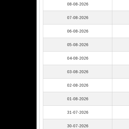
08-08-2026
07-08-2026
06-08-2026
05-08-2026
04-08-2026
03-08-2026
02-08-2026
01-08-2026
31-07-2026
30-07-2026