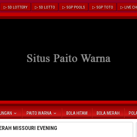
▷ SD LOTTERY
▷ SD LOTTO
▷ SGP POOLS
▷ SGP TOTO
▷ LIVE CH
UNGAN
PAITO WARNA
BOLA HITAM
BOLA MERAH
POL
ERAH MISSOURI EVENING