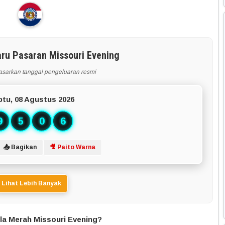
aru Pasaran Missouri Evening
asarkan tanggal pengeluaran resmi
tu, 08 Agustus 2026
9
5
0
6
📤 Bagikan
🎥 Paito Warna
Lihat Lebih Banyak
la Merah Missouri Evening?