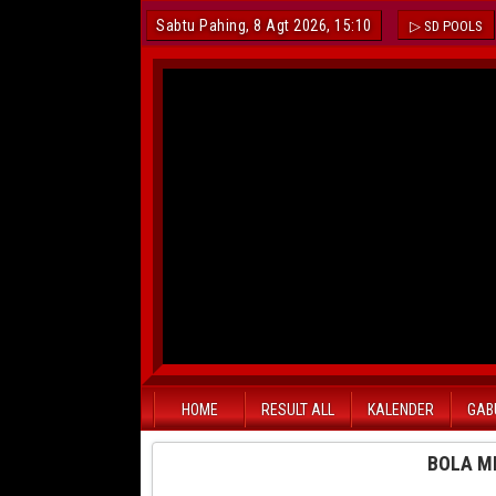
Sabtu Pahing, 8 Agt 2026, 15:10
▷ SD POOLS
HOME
RESULT ALL
KALENDER
GAB
BOLA M