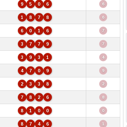
9
5
0
6
6
1
8
7
8
6
6
0
1
6
7
3
7
7
9
7
3
9
3
1
4
4
7
0
9
9
2
3
3
8
2
7
8
2
6
8
8
1
0
0
0
8
7
4
6
1