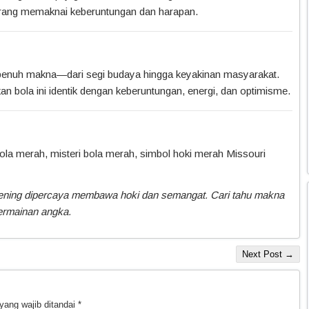
 orang memaknai keberuntungan dan harapan.
penuh makna—dari segi budaya hingga keyakinan masyarakat.
 bola ini identik dengan keberuntungan, energi, dan optimisme.
bola merah, misteri bola merah, simbol hoki merah Missouri
ening dipercaya membawa hoki dan semangat. Cari tahu makna
ermainan angka.
Next Post →
yang wajib ditandai
*