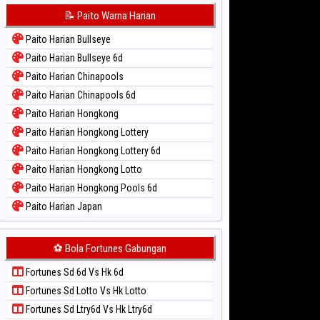
Paito Warna Korea
📝 Paito Warna Harian
Paito Warna Kuda Lari
Paito Harian Bullseye
Paito Warna Magnum Cambodia
Paito Harian Bullseye 6d
Paito Warna Nagoya
Paito Harian Chinapools
Paito Warna New York Midday
Paito Harian Chinapools 6d
Paito Warna North Carolina Day
Paito Harian Hongkong
Paito Warna Pcso
Paito Harian Hongkong Lottery
Paito Warna Pennsylvania Day
Paito Harian Hongkong Lottery 6d
Paito Warna Sao Paulo
Paito Harian Hongkong Lotto
Paito Warna Singapore
Paito Harian Hongkong Pools 6d
Paito Warna Sydney
Paito Harian Japan
Paito Warna Sydney Lottery
Paito Harian Japan 6d
Paito Warna Sydney Lottery 6d
Paito Harian Korea
⚽ Bola Fortunes Gabungan
Paito Warna Sydney Lotto
Paito Harian Kuda Lari
Paito Warna Sydney Pools 6d
Fortunes Sd 6d Vs Hk 6d
Paito Harian Magnum Cambodia
Paito Warna Taipei
Fortunes Sd Lotto Vs Hk Lotto
Paito Harian Nagoya
Paito Warna Taiwan
Fortunes Sd Ltry6d Vs Hk Ltry6d
Paito Harian New York Midday