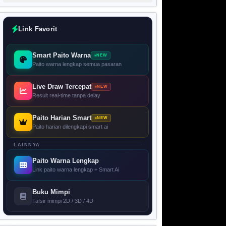
Link Favorit
Smart Paito Warna
NEW
Paito warna lengkap semua pasaran
Live Draw Tercepat
NEW
Result real-time tanpa delay
Paito Harian Smart
NEW
Paito harian dilengkapi smart ai
LAINNYA
Paito Warna Lengkap
Link paito warna lengkap + Smart Ai
Buku Mimpi
Tafsir mimpi 2D / 3D / 4D