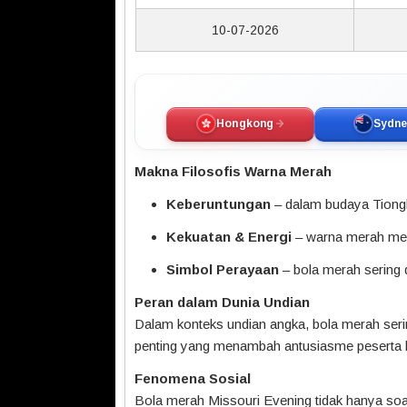
10-07-2026
Hongkong
Sydn
Makna Filosofis Warna Merah
Keberuntungan
– dalam budaya Tiongho
Kekuatan & Energi
– warna merah mel
Simbol Perayaan
– bola merah sering 
Peran dalam Dunia Undian
Dalam konteks undian angka, bola merah serin
penting yang menambah antusiasme peserta 
Fenomena Sosial
Bola merah Missouri Evening tidak hanya so