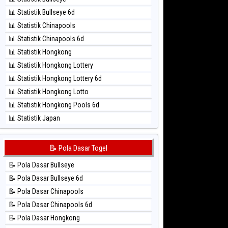
⚽ Bola Hitam Magnum Cambodia
📊 Statistik Bullseye 6d
⚽ Bola Hitam Nagoya
📊 Statistik Chinapools
⚽ Bola Hitam North Carolina Day
📊 Statistik Chinapools 6d
⚽ Bola Hitam Pcso
📊 Statistik Hongkong
⚽ Bola Hitam Sao Paulo
📊 Statistik Hongkong Lottery
⚽ Bola Hitam Singapore
📊 Statistik Hongkong Lottery 6d
⚽ Bola Hitam Sydney
📊 Statistik Hongkong Lotto
⚽ Bola Hitam Sydney Lottery
📊 Statistik Hongkong Pools 6d
⚽ Bola Hitam Sydney Lottery 6d
📊 Statistik Japan
⚽ Bola Hitam Sydney Lotto
📊 Statistik Japan 6d
⚽ Bola Hitam Sydney Pools 6d
📊 Statistik Korea
📝 Pola Dasar Togel
⚽ Bola Hitam Taipei
📊 Statistik Kuda Lari
⚽ Bola Hitam Taiwan
📝 Pola Dasar Bullseye
📊 Statistik Magnum Cambodia
📝 Pola Dasar Bullseye 6d
📊 Statistik Nagoya
📝 Pola Dasar Chinapools
📊 Statistik New York Midday
📝 Pola Dasar Chinapools 6d
📊 Statistik North Carolina Day
📝 Pola Dasar Hongkong
📊 Statistik Pcso