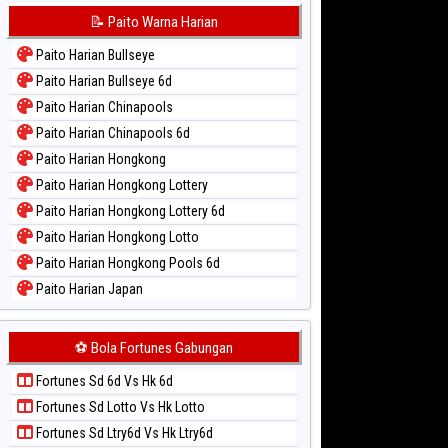
Paito Warna Korea
📝 Paito Warna Harian
Paito Warna Kuda Lari
Paito Harian Bullseye
Paito Warna Magnum Cambodia
Paito Harian Bullseye 6d
Paito Warna Nagoya
Paito Harian Chinapools
Paito Warna New York Midday
Paito Harian Chinapools 6d
Paito Warna North Carolina Day
Paito Harian Hongkong
Paito Warna Pcso
Paito Harian Hongkong Lottery
Paito Warna Pennsylvania Day
Paito Harian Hongkong Lottery 6d
Paito Warna Sao Paulo
Paito Harian Hongkong Lotto
Paito Warna Singapore
Paito Harian Hongkong Pools 6d
Paito Warna Sydney
Paito Harian Japan
Paito Warna Sydney Lottery
Paito Harian Japan 6d
Paito Warna Sydney Lottery 6d
Paito Harian Korea
⚽ Bola Fortunes Gabungan
Paito Warna Sydney Lotto
Paito Harian Kuda Lari
Paito Warna Sydney Pools 6d
Fortunes Sd 6d Vs Hk 6d
Paito Harian Magnum Cambodia
Paito Warna Taipei
Fortunes Sd Lotto Vs Hk Lotto
Paito Harian Nagoya
Paito Warna Taiwan
Fortunes Sd Ltry6d Vs Hk Ltry6d
Paito Harian New York Midday