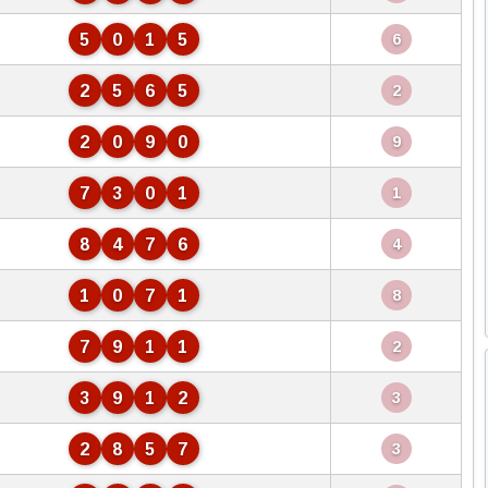
5
0
1
5
6
2
5
6
5
2
2
0
9
0
9
7
3
0
1
1
8
4
7
6
4
1
0
7
1
8
7
9
1
1
2
3
9
1
2
3
2
8
5
7
3