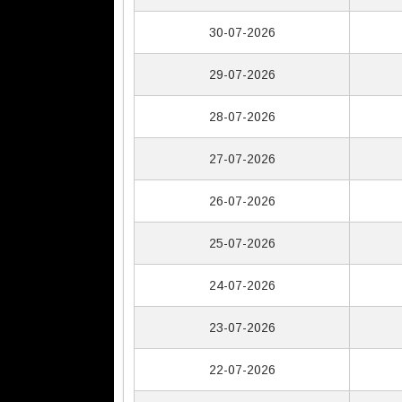
30-07-2026
29-07-2026
28-07-2026
27-07-2026
26-07-2026
25-07-2026
24-07-2026
23-07-2026
22-07-2026