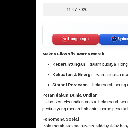
11-07-2026
Hongkong
Sydn
Makna Filosofis Warna Merah
Keberuntungan
– dalam budaya Tiongho
Kekuatan & Energi
– warna merah mel
Simbol Perayaan
– bola merah sering 
Peran dalam Dunia Undian
Dalam konteks undian angka, bola merah serin
penting yang menambah antusiasme peserta 
Fenomena Sosial
Bola merah Massachusetts Midday tidak hany