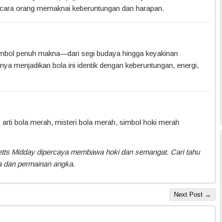
p cara orang memaknai keberuntungan dan harapan.
mbol penuh makna—dari segi budaya hingga keyakinan
a menjadikan bola ini identik dengan keberuntungan, energi,
arti bola merah, misteri bola merah, simbol hoki merah
ts Midday dipercaya membawa hoki dan semangat. Cari tahu
 dan permainan angka.
Next Post →