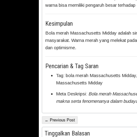
warna bisa memiliki pengaruh besar terhada
Kesimpulan
Bola merah Massachusetts Midday adalah si
masyarakat. Warna merah yang melekat padany
dan optimisme.
Pencarian & Tag Saran
Tag: bola merah Massachusetts Midday, 
Massachusetts Midday
Meta Deskripsi:
Bola merah Massachuset
makna serta fenomenanya dalam budaya
← Previous Post
Tinggalkan Balasan