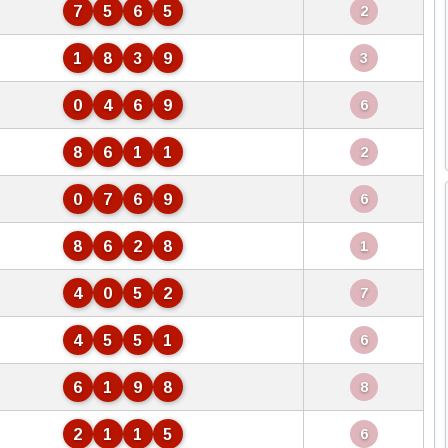
7
5
6
5
2
1
8
3
9
3
0
4
6
9
6
8
6
1
1
2
0
7
6
9
6
8
6
2
8
1
4
0
5
2
7
4
5
5
1
6
6
1
9
8
8
2
1
1
5
6