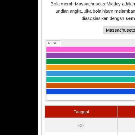
Bola merah Massachusetts Midday adalah sa
undian angka. Jika bola hitam melamban
diasosiasikan dengan
sem
RESET
Tanggal
-x-