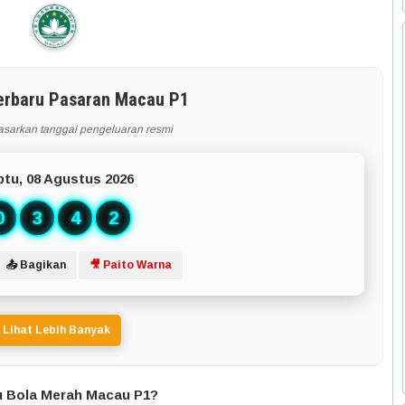
Terbaru Pasaran Macau P1
asarkan tanggal pengeluaran resmi
tu, 08 Agustus 2026
0
3
4
2
📤 Bagikan
🎥 Paito Warna
Lihat Lebih Banyak
u Bola Merah Macau P1?