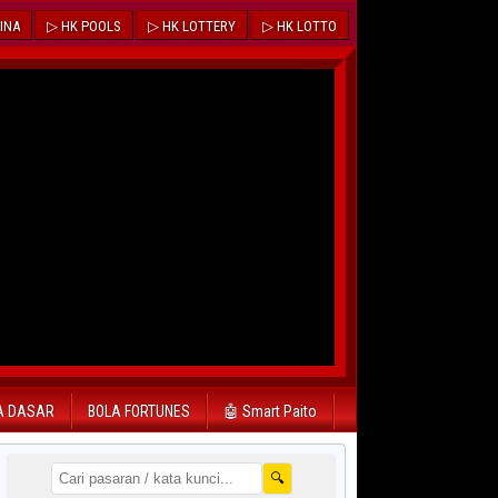
INA
▷ HK POOLS
▷ HK LOTTERY
▷ HK LOTTO
A DASAR
BOLA FORTUNES
🤖 Smart Paito
🔍