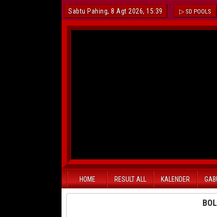
Sabtu Pahing, 8 Agt 2026, 15:39
▷ SD POOLS
HOME
RESULT ALL
KALENDER
GAB
BOL