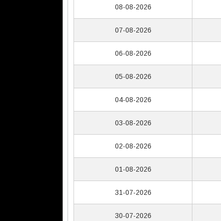
08-08-2026
07-08-2026
06-08-2026
05-08-2026
04-08-2026
03-08-2026
02-08-2026
01-08-2026
31-07-2026
30-07-2026