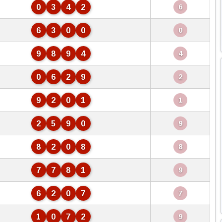
0
3
4
2
6
6
3
0
0
0
9
8
9
4
4
0
6
2
9
2
9
2
0
1
1
2
5
9
0
9
8
2
0
8
8
7
7
8
1
9
6
2
0
7
7
1
0
7
2
9