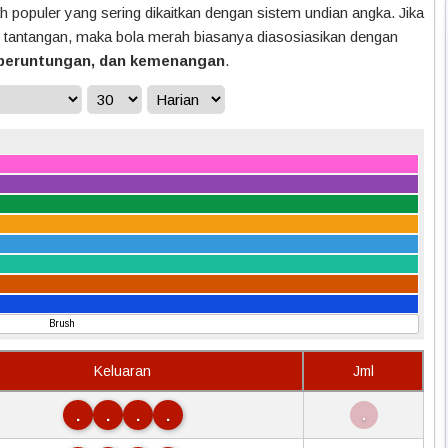
h populer yang sering dikaitkan dengan sistem undian angka. Jika
n tantangan, maka bola merah biasanya diasosiasikan dengan
beruntungan, dan kemenangan
.
Brush
Keluaran
Jml
.
.
.
.
.