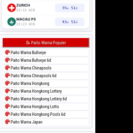
ZURICH
35
50
m
d
23:15 WIB
MACAU P5
43
50
m
d
23:23 WIB
📝 Paito Warna Populer
Paito Warna Bullseye
Paito Warna Bullseye 6d
Paito Warna Chinapools
Paito Warna Chinapools 6d
Paito Warna Hongkong
Paito Warna Hongkong Lottery
Paito Warna Hongkong Lottery 6d
Paito Warna Hongkong Lotto
Paito Warna Hongkong Pools 6d
Paito Warna Japan
Paito Warna Japan 6d