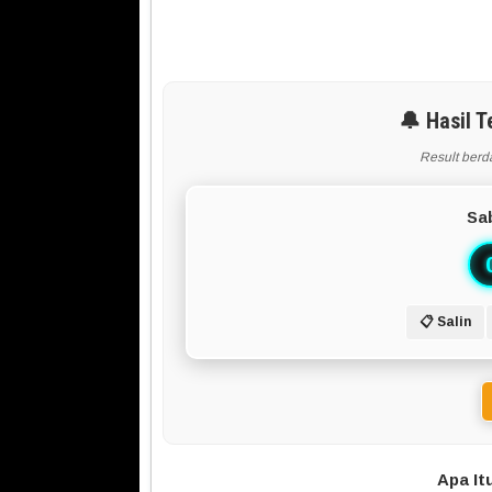
🔔 Hasil 
Result berd
Sab
📋 Salin
Apa It