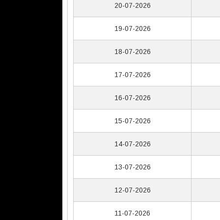
20-07-2026
19-07-2026
18-07-2026
17-07-2026
16-07-2026
15-07-2026
14-07-2026
13-07-2026
12-07-2026
11-07-2026