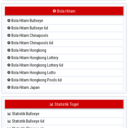
⚽ Bola Merah Japan 6d
⚽ Bola Merah Korea
⚽ Bola Hitam
⚽ Bola Merah Kuda Lari
⚽ Bola Hitam Bullseye
⚽ Bola Merah Magnum Cambodia
⚽ Bola Hitam Bullseye 6d
⚽ Bola Merah Nagoya
⚽ Bola Hitam Chinapools
⚽ Bola Merah North Carolina Day
⚽ Bola Hitam Chinapools 6d
⚽ Bola Merah Pcso
⚽ Bola Hitam Hongkong
⚽ Bola Merah Sao Paulo
⚽ Bola Hitam Hongkong Lottery
⚽ Bola Merah Singapore
⚽ Bola Hitam Hongkong Lottery 6d
⚽ Bola Merah Sydney
⚽ Bola Hitam Hongkong Lotto
⚽ Bola Merah Sydney Lottery
⚽ Bola Hitam Hongkong Pools 6d
⚽ Bola Merah Sydney Lottery 6d
⚽ Bola Hitam Japan
⚽ Bola Merah Sydney Lotto
⚽ Bola Hitam Japan 6d
⚽ Bola Merah Sydney Pools 6d
⚽ Bola Hitam Korea
📊 Statistik Togel
⚽ Bola Merah Taipei
⚽ Bola Hitam Kuda Lari
⚽ Bola Merah Taiwan
📊 Statistik Bullseye
⚽ Bola Hitam Magnum Cambodia
📊 Statistik Bullseye 6d
⚽ Bola Hitam Nagoya