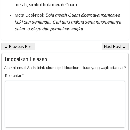
merah, simbol hoki merah Guam
Meta Deskripsi:
Bola merah Guam dipercaya membawa
hoki dan semangat. Cari tahu makna serta fenomenanya
dalam budaya dan permainan angka.
← Previous Post
Next Post →
Tinggalkan Balasan
Alamat email Anda tidak akan dipublikasikan.
Ruas yang wajib ditandai
*
Komentar
*