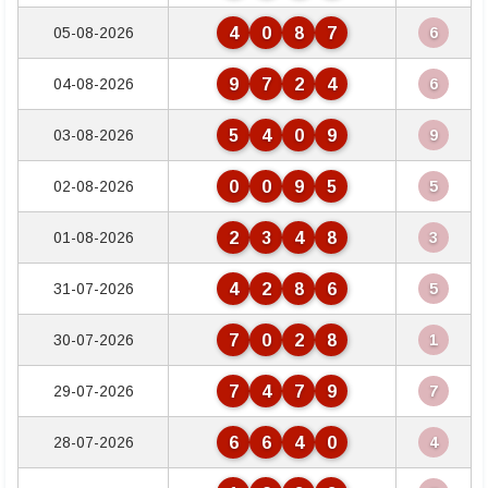
4
0
8
7
05-08-2026
6
9
7
2
4
04-08-2026
6
5
4
0
9
03-08-2026
9
0
0
9
5
02-08-2026
5
2
3
4
8
01-08-2026
3
4
2
8
6
31-07-2026
5
7
0
2
8
30-07-2026
1
7
4
7
9
29-07-2026
7
6
6
4
0
28-07-2026
4