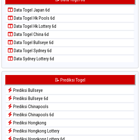
📝 Pola Dasar Taipei
Data Togel Kuda Lari
📝 Pola Dasar Taiwan
Data Togel Japan 6d
Data Togel Magnum Cambodia
Data Togel Hk Pools 6d
Data Togel Nagoya
Data Togel Hk Lottery 6d
Data Togel North Carolina Day
Data Togel China 6d
Data Togel Pcso
Data Togel Bullseye 6d
Data Togel Sao Paulo
Data Togel Sydney 6d
Data Togel Singapore
Data Sydney Lottery 6d
Data Togel Sydney
Data Togel Sydney Lottery
Data Togel Sydney Lottery 6d
📝 Prediksi Togel
Data Togel Sydney Lotto
Prediksi Bullseye
Data Togel Sydney Pools 6d
Prediksi Bullseye 6d
Data Togel Taipei
Prediksi Chinapools
Data Togel Taiwan
Prediksi Chinapools 6d
Prediksi Hongkong
Prediksi Hongkong Lottery
Prediksi Hongkong Lottery 6d