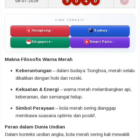
9
0
4
0
08-07-2026
4
LINK TERKAIT
Hongkong
Sydney
Singapore
Smart Paito
Makna Filosofis Warna Merah
Keberuntungan
– dalam budaya Tionghoa, merah selalu
dikaitkan dengan hoki dan rezeki.
Kekuatan & Energi
– warna merah melambangkan api,
keberanian, dan semangat hidup.
Simbol Perayaan
– bola merah sering dianggap
membawa suasana optimis dan positif.
Peran dalam Dunia Undian
Dalam konteks undian angka, bola merah sering kali mewakili