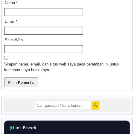
Nama
*
Email
*
Situs Web
Simpan nama, email, dan situs web saya pada peramban ini untuk
komentar saya berikutnya.
🔍
Link Favorit