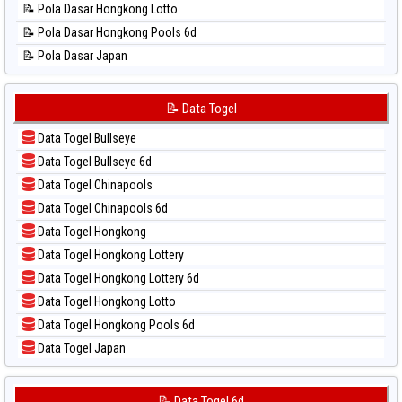
📝 Pola Dasar Hongkong Lotto
📊 Statistik Singapore
📝 Pola Dasar Hongkong Pools 6d
📊 Statistik Sydney
📝 Pola Dasar Japan
📊 Statistik Sydney Lottery
📝 Pola Dasar Japan 6d
📊 Statistik Sydney Lottery 6d
📝 Pola Dasar Korea
📝 Data Togel
📊 Statistik Sydney Lotto
📝 Pola Dasar Kuda Lari
📊 Statistik Sydney Pools 6d
Data Togel Bullseye
📝 Pola Dasar Magnum Cambodia
📊 Statistik Taipei
Data Togel Bullseye 6d
📝 Pola Dasar Nagoya
📊 Statistik Taiwan
Data Togel Chinapools
📝 Pola Dasar North Carolina Day
Data Togel Chinapools 6d
📝 Pola Dasar Pcso
Data Togel Hongkong
📝 Pola Dasar Sao Paulo
Data Togel Hongkong Lottery
📝 Pola Dasar Singapore
Data Togel Hongkong Lottery 6d
📝 Pola Dasar Sydney
Data Togel Hongkong Lotto
📝 Pola Dasar Sydney Lottery
Data Togel Hongkong Pools 6d
📝 Pola Dasar Sydney Lottery 6d
Data Togel Japan
📝 Pola Dasar Sydney Lotto
Data Togel Japan 6d
📝 Pola Dasar Sydney Pools 6d
Data Togel Korea
📝 Data Togel 6d