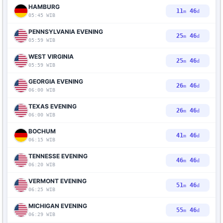
HAMBURG
11
46
m
d
05:45 WIB
PENNSYLVANIA EVENING
25
46
m
d
05:59 WIB
WEST VIRGINIA
25
46
m
d
05:59 WIB
GEORGIA EVENING
26
46
m
d
06:00 WIB
TEXAS EVENING
26
46
m
d
06:00 WIB
BOCHUM
41
46
m
d
06:15 WIB
TENNESSE EVENING
46
46
m
d
06:20 WIB
VERMONT EVENING
51
46
m
d
06:25 WIB
MICHIGAN EVENING
55
46
m
d
06:29 WIB