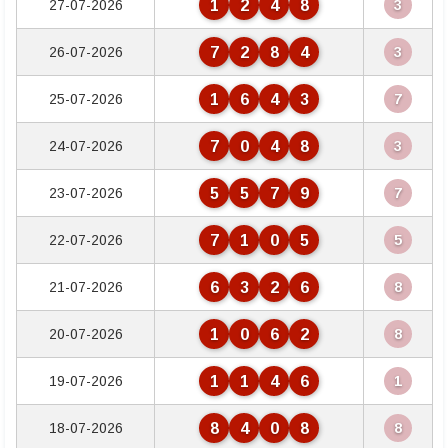
1
2
4
8
27-07-2026
3
7
2
8
4
26-07-2026
3
1
6
4
3
25-07-2026
7
7
0
4
8
24-07-2026
3
5
5
7
9
23-07-2026
7
7
1
0
5
22-07-2026
5
6
3
2
6
21-07-2026
8
1
0
6
2
20-07-2026
8
1
1
4
6
19-07-2026
1
8
4
0
8
18-07-2026
8