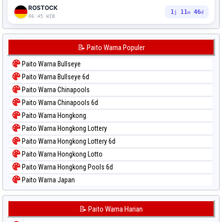
ROSTOCK
1
11
46
j
m
d
06:45 WIB
📝 Paito Warna Populer
Paito Warna Bullseye
Paito Warna Bullseye 6d
Paito Warna Chinapools
Paito Warna Chinapools 6d
Paito Warna Hongkong
Paito Warna Hongkong Lottery
Paito Warna Hongkong Lottery 6d
Paito Warna Hongkong Lotto
Paito Warna Hongkong Pools 6d
Paito Warna Japan
Paito Warna Japan 6d
Paito Warna Korea
📝 Paito Warna Harian
Paito Warna Kuda Lari