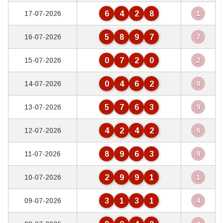
6
4
2
8
17-07-2026
1
5
8
9
7
16-07-2026
7
0
7
2
0
15-07-2026
2
0
4
6
2
14-07-2026
8
5
7
6
3
13-07-2026
9
4
2
4
2
12-07-2026
6
8
9
6
3
11-07-2026
9
2
9
9
1
10-07-2026
1
3
1
3
1
09-07-2026
4