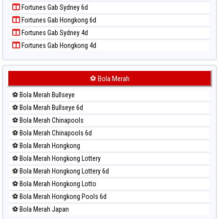
Paito Harian Pcso
Fortunes Gab Sydney 6d
Paito Harian Pennsylvania Day
Fortunes Gab Hongkong 6d
Paito Harian Sao Paulo
Fortunes Gab Sydney 4d
Paito Harian Singapore
Fortunes Gab Hongkong 4d
Paito Harian Sydney
Paito Harian Sydney Lottery
Paito Harian Sydney Lottery 6d
⚽ Bola Merah
Paito Harian Sydney Lotto
⚽ Bola Merah Bullseye
Paito Harian Sydney Pools 6d
⚽ Bola Merah Bullseye 6d
Paito Harian Taipei
⚽ Bola Merah Chinapools
Paito Harian Taiwan
⚽ Bola Merah Chinapools 6d
⚽ Bola Merah Hongkong
⚽ Bola Merah Hongkong Lottery
⚽ Bola Merah Hongkong Lottery 6d
⚽ Bola Merah Hongkong Lotto
⚽ Bola Merah Hongkong Pools 6d
⚽ Bola Merah Japan