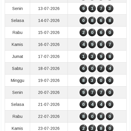
9
1
7
3
Senin
13-07-2026
0
8
6
8
Selasa
14-07-2026
2
0
6
0
Rabu
15-07-2026
4
9
6
7
Kamis
16-07-2026
1
3
9
8
Jumat
17-07-2026
6
0
7
4
Sabtu
18-07-2026
8
3
0
0
Minggu
19-07-2026
9
7
7
0
Senin
20-07-2026
0
4
4
0
Selasa
21-07-2026
8
0
8
0
Rabu
22-07-2026
2
3
8
0
Kamis
23-07-2026