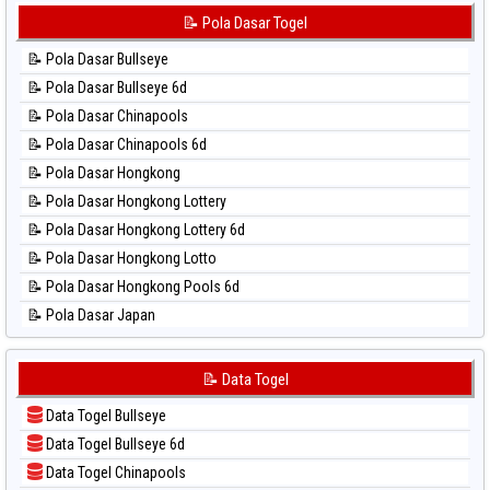
⚽ Bola Hitam Sydney Pools 6d
📊 Statistik Korea
📝 Pola Dasar Togel
⚽ Bola Hitam Taipei
📊 Statistik Kuda Lari
⚽ Bola Hitam Taiwan
📝 Pola Dasar Bullseye
📊 Statistik Magnum Cambodia
📝 Pola Dasar Bullseye 6d
📊 Statistik Nagoya
📝 Pola Dasar Chinapools
📊 Statistik New York Midday
📝 Pola Dasar Chinapools 6d
📊 Statistik North Carolina Day
📝 Pola Dasar Hongkong
📊 Statistik Pcso
📝 Pola Dasar Hongkong Lottery
📊 Statistik Pennsylvania Day
📝 Pola Dasar Hongkong Lottery 6d
📊 Statistik Sao Paulo
📝 Pola Dasar Hongkong Lotto
📊 Statistik Singapore
📝 Pola Dasar Hongkong Pools 6d
📊 Statistik Sydney
📝 Pola Dasar Japan
📊 Statistik Sydney Lottery
📝 Pola Dasar Japan 6d
📊 Statistik Sydney Lottery 6d
📝 Pola Dasar Korea
📝 Data Togel
📊 Statistik Sydney Lotto
📝 Pola Dasar Kuda Lari
📊 Statistik Sydney Pools 6d
Data Togel Bullseye
📝 Pola Dasar Magnum Cambodia
📊 Statistik Taipei
Data Togel Bullseye 6d
📝 Pola Dasar Nagoya
📊 Statistik Taiwan
Data Togel Chinapools
📝 Pola Dasar North Carolina Day