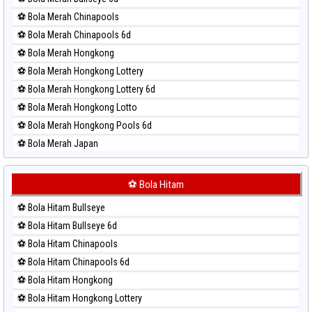
Paito Harian Taipei
⚽ Bola Merah Chinapools
Paito Harian Taiwan
⚽ Bola Merah Chinapools 6d
⚽ Bola Merah Hongkong
⚽ Bola Merah Hongkong Lottery
⚽ Bola Merah Hongkong Lottery 6d
⚽ Bola Merah Hongkong Lotto
⚽ Bola Merah Hongkong Pools 6d
⚽ Bola Merah Japan
⚽ Bola Merah Japan 6d
⚽ Bola Merah Korea
⚽ Bola Hitam
⚽ Bola Merah Kuda Lari
⚽ Bola Hitam Bullseye
⚽ Bola Merah Magnum Cambodia
⚽ Bola Hitam Bullseye 6d
⚽ Bola Merah Nagoya
⚽ Bola Hitam Chinapools
⚽ Bola Merah North Carolina Day
⚽ Bola Hitam Chinapools 6d
⚽ Bola Merah Pcso
⚽ Bola Hitam Hongkong
⚽ Bola Merah Sao Paulo
⚽ Bola Hitam Hongkong Lottery
⚽ Bola Merah Singapore