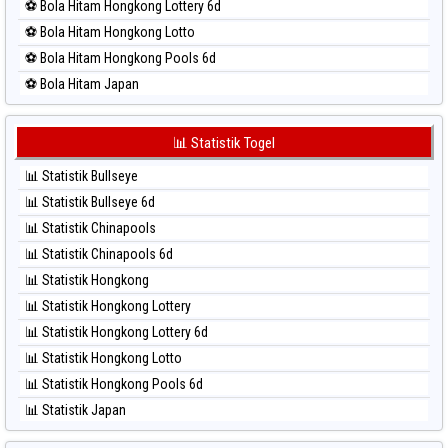
⚽ Bola Hitam Hongkong Lottery 6d
⚽ Bola Merah Sydney
⚽ Bola Hitam Hongkong Lotto
⚽ Bola Merah Sydney Lottery
⚽ Bola Hitam Hongkong Pools 6d
⚽ Bola Merah Sydney Lottery 6d
⚽ Bola Hitam Japan
⚽ Bola Merah Sydney Lotto
⚽ Bola Hitam Japan 6d
⚽ Bola Merah Sydney Pools 6d
⚽ Bola Hitam Korea
📊 Statistik Togel
⚽ Bola Merah Taipei
⚽ Bola Hitam Kuda Lari
⚽ Bola Merah Taiwan
📊 Statistik Bullseye
⚽ Bola Hitam Magnum Cambodia
📊 Statistik Bullseye 6d
⚽ Bola Hitam Nagoya
📊 Statistik Chinapools
⚽ Bola Hitam North Carolina Day
📊 Statistik Chinapools 6d
⚽ Bola Hitam Pcso
📊 Statistik Hongkong
⚽ Bola Hitam Sao Paulo
📊 Statistik Hongkong Lottery
⚽ Bola Hitam Singapore
📊 Statistik Hongkong Lottery 6d
⚽ Bola Hitam Sydney
📊 Statistik Hongkong Lotto
⚽ Bola Hitam Sydney Lottery
📊 Statistik Hongkong Pools 6d
⚽ Bola Hitam Sydney Lottery 6d
📊 Statistik Japan
⚽ Bola Hitam Sydney Lotto
📊 Statistik Japan 6d