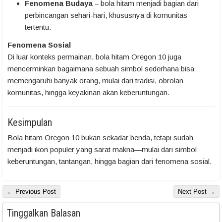
Fenomena Budaya
– bola hitam menjadi bagian dari
perbincangan sehari-hari, khususnya di komunitas
tertentu.
Fenomena Sosial
Di luar konteks permainan, bola hitam Oregon 10 juga
mencerminkan bagaimana sebuah simbol sederhana bisa
memengaruhi banyak orang, mulai dari tradisi, obrolan
komunitas, hingga keyakinan akan keberuntungan.
Kesimpulan
Bola hitam Oregon 10 bukan sekadar benda, tetapi sudah
menjadi ikon populer yang sarat makna—mulai dari simbol
keberuntungan, tantangan, hingga bagian dari fenomena sosial.
← Previous Post
Next Post →
Tinggalkan Balasan