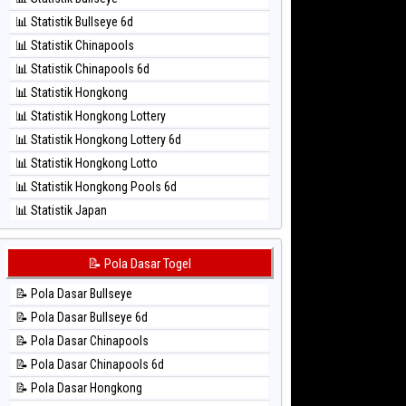
⚽ Bola Hitam Magnum Cambodia
📊 Statistik Bullseye 6d
⚽ Bola Hitam Nagoya
📊 Statistik Chinapools
⚽ Bola Hitam North Carolina Day
📊 Statistik Chinapools 6d
⚽ Bola Hitam Pcso
📊 Statistik Hongkong
⚽ Bola Hitam Sao Paulo
📊 Statistik Hongkong Lottery
⚽ Bola Hitam Singapore
📊 Statistik Hongkong Lottery 6d
⚽ Bola Hitam Sydney
📊 Statistik Hongkong Lotto
⚽ Bola Hitam Sydney Lottery
📊 Statistik Hongkong Pools 6d
⚽ Bola Hitam Sydney Lottery 6d
📊 Statistik Japan
⚽ Bola Hitam Sydney Lotto
📊 Statistik Japan 6d
⚽ Bola Hitam Sydney Pools 6d
📊 Statistik Korea
📝 Pola Dasar Togel
⚽ Bola Hitam Taipei
📊 Statistik Kuda Lari
⚽ Bola Hitam Taiwan
📝 Pola Dasar Bullseye
📊 Statistik Magnum Cambodia
📝 Pola Dasar Bullseye 6d
📊 Statistik Nagoya
📝 Pola Dasar Chinapools
📊 Statistik New York Midday
📝 Pola Dasar Chinapools 6d
📊 Statistik North Carolina Day
📝 Pola Dasar Hongkong
📊 Statistik Pcso