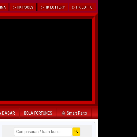
INA
▷ HK POOLS
▷ HK LOTTERY
▷ HK LOTTO
A DASAR
BOLA FORTUNES
🤖 Smart Paito
🔍