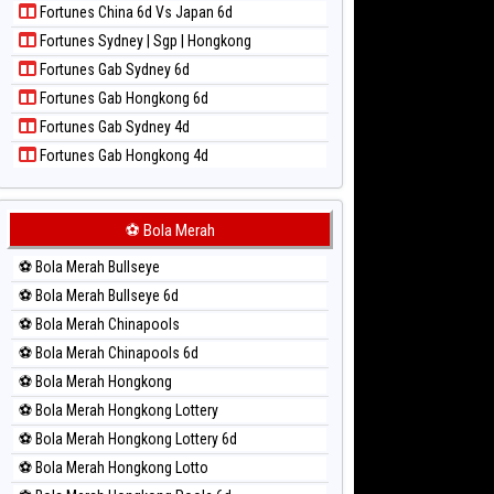
Fortunes China 6d Vs Japan 6d
Paito Harian North Carolina Day
Fortunes Sydney | Sgp | Hongkong
Paito Harian Pcso
Fortunes Gab Sydney 6d
Paito Harian Pennsylvania Day
Fortunes Gab Hongkong 6d
Paito Harian Sao Paulo
Fortunes Gab Sydney 4d
Paito Harian Singapore
Fortunes Gab Hongkong 4d
Paito Harian Sydney
Paito Harian Sydney Lottery
Paito Harian Sydney Lottery 6d
⚽ Bola Merah
Paito Harian Sydney Lotto
⚽ Bola Merah Bullseye
Paito Harian Sydney Pools 6d
⚽ Bola Merah Bullseye 6d
Paito Harian Taipei
⚽ Bola Merah Chinapools
Paito Harian Taiwan
⚽ Bola Merah Chinapools 6d
⚽ Bola Merah Hongkong
⚽ Bola Merah Hongkong Lottery
⚽ Bola Merah Hongkong Lottery 6d
⚽ Bola Merah Hongkong Lotto