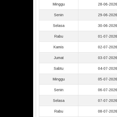
Minggu
28-06-202
Senin
29-06-202
Selasa
30-06-202
Rabu
01-07-202
Kamis
02-07-202
Jumat
03-07-202
Sabtu
04-07-202
Minggu
05-07-202
Senin
06-07-202
Selasa
07-07-202
Rabu
08-07-202