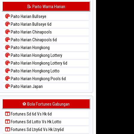
Paito Warna Korea
📝 Paito Warna Harian
Paito Warna Kuda Lari
Paito Harian Bullseye
Paito Warna Magnum Cambodia
Paito Harian Bullseye 6d
Paito Warna Nagoya
Paito Harian Chinapools
Paito Warna New York Midday
Paito Harian Chinapools 6d
Paito Warna North Carolina Day
Paito Harian Hongkong
Paito Warna Pcso
Paito Harian Hongkong Lottery
Paito Warna Pennsylvania Day
Paito Harian Hongkong Lottery 6d
Paito Warna Sao Paulo
Paito Harian Hongkong Lotto
Paito Warna Singapore
Paito Harian Hongkong Pools 6d
Paito Warna Sydney
Paito Harian Japan
Paito Warna Sydney Lottery
Paito Harian Japan 6d
Paito Warna Sydney Lottery 6d
Paito Harian Korea
⚽ Bola Fortunes Gabungan
Paito Warna Sydney Lotto
Paito Harian Kuda Lari
Paito Warna Sydney Pools 6d
Fortunes Sd 6d Vs Hk 6d
Paito Harian Magnum Cambodia
Paito Warna Taipei
Fortunes Sd Lotto Vs Hk Lotto
Paito Harian Nagoya
Paito Warna Taiwan
Fortunes Sd Ltry6d Vs Hk Ltry6d
Paito Harian New York Midday