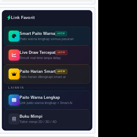
Link Favorit
Smart Paito Warna
NEW
Paito warna lengkap semua pasaran
Live Draw Tercepat
NEW
Result real-time tanpa delay
Paito Harian Smart
NEW
Paito harian dilengkapi smart ai
LAINNYA
Paito Warna Lengkap
Link paito warna lengkap + Smart Ai
Buku Mimpi
Tafsir mimpi 2D / 3D / 4D