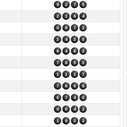
9
2
7
5
6
2
1
6
4
6
0
8
7
2
6
3
4
3
5
6
6
4
8
2
6
7
6
5
3
6
1
1
1
7
6
7
6
0
6
6
6
7
4
0
6
0
0
4
2
6
1
9
3
2
6