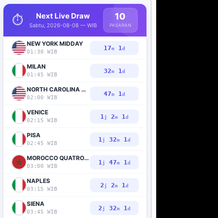
Next Live Draw
10
⏱️
Sabtu, 2026-08-08 — WIB
PASARAN
NEW YORK MIDDAY
17
0
m
d
01:30 WIB
MILAN
32
0
m
d
01:45 WIB
NORTH CAROLINA DAY
47
0
m
d
02:00 WIB
VENICE
1
2
0
j
m
d
02:15 WIB
PISA
1
32
0
j
m
d
02:45 WIB
MOROCCO QUATRO 04
1
47
0
j
m
d
03:00 WIB
NAPLES
2
2
0
j
m
d
03:15 WIB
SIENA
2
32
0
j
m
d
03:45 WIB