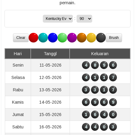
pemain.
:
Clear
Brush
Hari
Tanggl
Keluaran
4
8
9
6
Senin
11-05-2026
4
1
1
7
Selasa
12-05-2026
3
3
1
7
Rabu
13-05-2026
6
9
6
9
Kamis
14-05-2026
1
6
4
0
Jumat
15-05-2026
4
4
0
3
Sabtu
16-05-2026