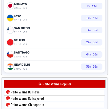
SHIBUYA
9
55
m
d
12:10 WIB
KYIV
10
55
m
d
12:11 WIB
SAN DIEGO
14
55
m
d
12:15 WIB
BEIJING
29
55
m
d
12:30 WIB
SANTIAGO
44
55
m
d
12:45 WIB
NEW DELHI
59
55
m
d
13:00 WIB
📝 Paito Warna Populer
Paito Warna Bullseye
Paito Warna Bullseye 6d
Paito Warna Chinapools