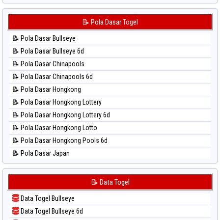
📊 Statistik Japan 6d
⚽ Bola Hitam Sydney Pools 6d
📊 Statistik Korea
📝 Pola Dasar Togel
⚽ Bola Hitam Taipei
📊 Statistik Kuda Lari
⚽ Bola Hitam Taiwan
📝 Pola Dasar Bullseye
📊 Statistik Magnum Cambodia
📝 Pola Dasar Bullseye 6d
📊 Statistik Nagoya
📝 Pola Dasar Chinapools
📊 Statistik New York Midday
📝 Pola Dasar Chinapools 6d
📊 Statistik North Carolina Day
📝 Pola Dasar Hongkong
📊 Statistik Pcso
📝 Pola Dasar Hongkong Lottery
📊 Statistik Pennsylvania Day
📝 Pola Dasar Hongkong Lottery 6d
📊 Statistik Sao Paulo
📝 Pola Dasar Hongkong Lotto
📊 Statistik Singapore
📝 Pola Dasar Hongkong Pools 6d
📊 Statistik Sydney
📝 Pola Dasar Japan
📊 Statistik Sydney Lottery
📝 Pola Dasar Japan 6d
📊 Statistik Sydney Lottery 6d
📝 Pola Dasar Korea
📝 Data Togel
📊 Statistik Sydney Lotto
📝 Pola Dasar Kuda Lari
📊 Statistik Sydney Pools 6d
Data Togel Bullseye
📝 Pola Dasar Magnum Cambodia
📊 Statistik Taipei
Data Togel Bullseye 6d
📝 Pola Dasar Nagoya