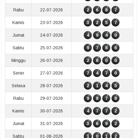
2
6
8
7
Rabu
22-07-2026
3
2
5
7
Kamis
23-07-2026
4
9
4
0
Jumat
24-07-2026
9
7
8
6
Sabtu
25-07-2026
2
8
0
0
Minggu
26-07-2026
7
4
7
0
Senin
27-07-2026
2
1
4
5
Selasa
28-07-2026
9
8
7
8
Rabu
29-07-2026
4
7
7
2
Kamis
30-07-2026
3
6
9
2
Jumat
31-07-2026
1
0
1
2
Sabtu
01-08-2026