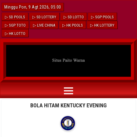
Minggu Pon, 9 Agt 2026, 05:00
▷ SD POOLS
▷ SD LOTTERY
▷ SD LOTTO
▷ SGP POOLS
▷ SGP TOTO
▷ LIVE CHINA
▷ HK POOLS
▷ HK LOTTERY
▷ HK LOTTO
BOLA HITAM KENTUCKY EVENING