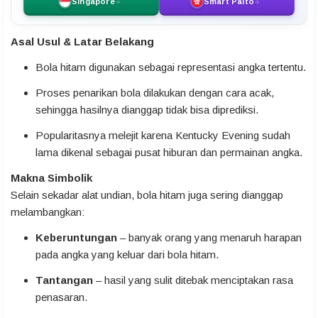
Singapore
Smart Paito
Asal Usul & Latar Belakang
Bola hitam digunakan sebagai representasi angka tertentu.
Proses penarikan bola dilakukan dengan cara acak,
sehingga hasilnya dianggap tidak bisa diprediksi.
Popularitasnya melejit karena Kentucky Evening sudah
lama dikenal sebagai pusat hiburan dan permainan angka.
Makna Simbolik
Selain sekadar alat undian, bola hitam juga sering dianggap
melambangkan:
Keberuntungan
– banyak orang yang menaruh harapan
pada angka yang keluar dari bola hitam.
Tantangan
– hasil yang sulit ditebak menciptakan rasa
penasaran.