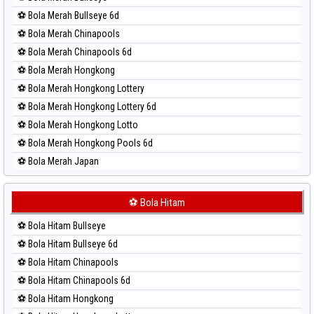
Paito Harian Sydney Pools 6d
⚽ Bola Merah Bullseye 6d
Paito Harian Taipei
⚽ Bola Merah Chinapools
Paito Harian Taiwan
⚽ Bola Merah Chinapools 6d
⚽ Bola Merah Hongkong
⚽ Bola Merah Hongkong Lottery
⚽ Bola Merah Hongkong Lottery 6d
⚽ Bola Merah Hongkong Lotto
⚽ Bola Merah Hongkong Pools 6d
⚽ Bola Merah Japan
⚽ Bola Merah Japan 6d
⚽ Bola Merah Korea
⚽ Bola Hitam
⚽ Bola Merah Kuda Lari
⚽ Bola Hitam Bullseye
⚽ Bola Merah Magnum Cambodia
⚽ Bola Hitam Bullseye 6d
⚽ Bola Merah Nagoya
⚽ Bola Hitam Chinapools
⚽ Bola Merah North Carolina Day
⚽ Bola Hitam Chinapools 6d
⚽ Bola Merah Pcso
⚽ Bola Hitam Hongkong
⚽ Bola Merah Sao Paulo