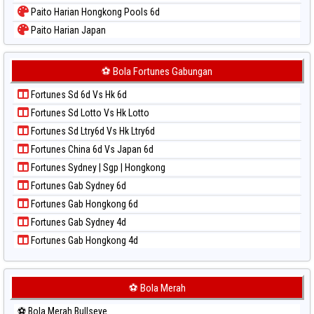
Paito Warna Singapore
Paito Harian Hongkong Pools 6d
Paito Warna Sydney
Paito Harian Japan
Paito Warna Sydney Lottery
Paito Harian Japan 6d
Paito Warna Sydney Lottery 6d
Paito Harian Korea
⚽ Bola Fortunes Gabungan
Paito Warna Sydney Lotto
Paito Harian Kuda Lari
Paito Warna Sydney Pools 6d
Fortunes Sd 6d Vs Hk 6d
Paito Harian Magnum Cambodia
Paito Warna Taipei
Fortunes Sd Lotto Vs Hk Lotto
Paito Harian Nagoya
Paito Warna Taiwan
Fortunes Sd Ltry6d Vs Hk Ltry6d
Paito Harian New York Midday
Fortunes China 6d Vs Japan 6d
Paito Harian North Carolina Day
Fortunes Sydney | Sgp | Hongkong
Paito Harian Pcso
Fortunes Gab Sydney 6d
Paito Harian Pennsylvania Day
Fortunes Gab Hongkong 6d
Paito Harian Sao Paulo
Fortunes Gab Sydney 4d
Paito Harian Singapore
Fortunes Gab Hongkong 4d
Paito Harian Sydney
Paito Harian Sydney Lottery
Paito Harian Sydney Lottery 6d
⚽ Bola Merah
Paito Harian Sydney Lotto
⚽ Bola Merah Bullseye