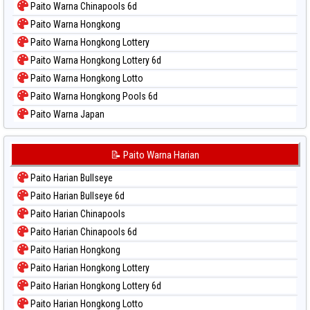
Paito Warna Chinapools 6d
Paito Warna Hongkong
Paito Warna Hongkong Lottery
Paito Warna Hongkong Lottery 6d
Paito Warna Hongkong Lotto
Paito Warna Hongkong Pools 6d
Paito Warna Japan
Paito Warna Japan 6d
Paito Warna Korea
📝 Paito Warna Harian
Paito Warna Kuda Lari
Paito Harian Bullseye
Paito Warna Magnum Cambodia
Paito Harian Bullseye 6d
Paito Warna Nagoya
Paito Harian Chinapools
Paito Warna New York Midday
Paito Harian Chinapools 6d
Paito Warna North Carolina Day
Paito Harian Hongkong
Paito Warna Pcso
Paito Harian Hongkong Lottery
Paito Warna Pennsylvania Day
Paito Harian Hongkong Lottery 6d
Paito Warna Sao Paulo
Paito Harian Hongkong Lotto