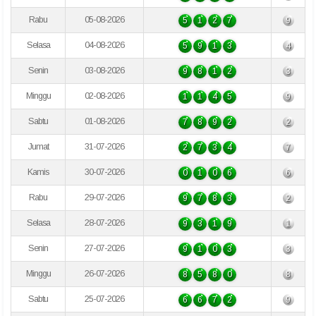
Rabu
05-08-2026
5
1
2
7
9
Selasa
04-08-2026
5
9
1
3
4
Senin
03-08-2026
9
8
1
2
3
Minggu
02-08-2026
1
1
4
5
9
Sabtu
01-08-2026
7
8
9
2
2
Jumat
31-07-2026
2
7
3
4
7
Kamis
30-07-2026
0
1
0
6
6
Rabu
29-07-2026
9
7
8
3
2
Selasa
28-07-2026
9
3
1
9
1
Senin
27-07-2026
9
1
0
3
3
Minggu
26-07-2026
8
5
8
0
8
Sabtu
25-07-2026
6
6
7
2
9