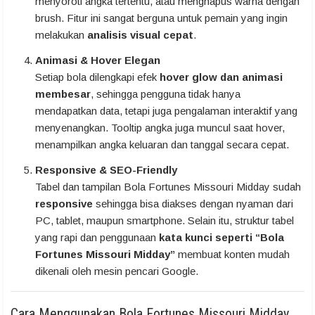
menyoroti angka tertentu, atau menghapus warna dengan
brush. Fitur ini sangat berguna untuk pemain yang ingin
melakukan
analisis visual cepat
.
Animasi & Hover Elegan
Setiap bola dilengkapi efek
hover glow dan animasi
membesar
, sehingga pengguna tidak hanya
mendapatkan data, tetapi juga pengalaman interaktif yang
menyenangkan. Tooltip angka juga muncul saat hover,
menampilkan angka keluaran dan tanggal secara cepat.
Responsive & SEO-Friendly
Tabel dan tampilan Bola Fortunes Missouri Midday sudah
responsive
sehingga bisa diakses dengan nyaman dari
PC, tablet, maupun smartphone. Selain itu, struktur tabel
yang rapi dan penggunaan
kata kunci seperti “Bola
Fortunes Missouri Midday”
membuat konten mudah
dikenali oleh mesin pencari Google.
Cara Menggunakan Bola Fortunes Missouri Midday