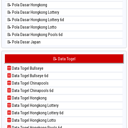
📊 Statistik North Carolina Day
📝 Pola Dasar Hongkong
📊 Statistik Pcso
📝 Pola Dasar Hongkong Lottery
📊 Statistik Pennsylvania Day
📝 Pola Dasar Hongkong Lottery 6d
📊 Statistik Sao Paulo
📝 Pola Dasar Hongkong Lotto
📊 Statistik Singapore
📝 Pola Dasar Hongkong Pools 6d
📊 Statistik Sydney
📝 Pola Dasar Japan
📊 Statistik Sydney Lottery
📝 Pola Dasar Japan 6d
📊 Statistik Sydney Lottery 6d
📝 Pola Dasar Korea
📝 Data Togel
📊 Statistik Sydney Lotto
📝 Pola Dasar Kuda Lari
📊 Statistik Sydney Pools 6d
Data Togel Bullseye
📝 Pola Dasar Magnum Cambodia
📊 Statistik Taipei
Data Togel Bullseye 6d
📝 Pola Dasar Nagoya
📊 Statistik Taiwan
Data Togel Chinapools
📝 Pola Dasar North Carolina Day
Data Togel Chinapools 6d
📝 Pola Dasar Pcso
Data Togel Hongkong
📝 Pola Dasar Sao Paulo
Data Togel Hongkong Lottery
📝 Pola Dasar Singapore
Data Togel Hongkong Lottery 6d
📝 Pola Dasar Sydney
Data Togel Hongkong Lotto
📝 Pola Dasar Sydney Lottery
Data Togel Hongkong Pools 6d