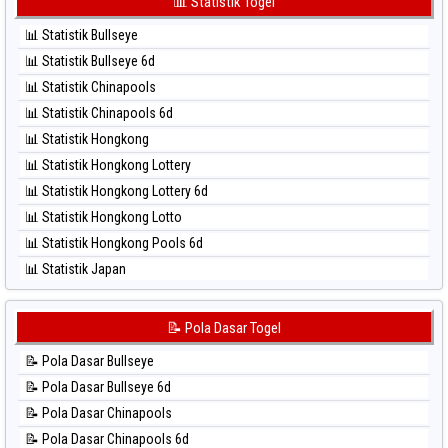
📊 Statistik Togel
⚽ Bola Merah Taipei
⚽ Bola Hitam Kuda Lari
⚽ Bola Merah Taiwan
📊 Statistik Bullseye
⚽ Bola Hitam Magnum Cambodia
📊 Statistik Bullseye 6d
⚽ Bola Hitam Nagoya
📊 Statistik Chinapools
⚽ Bola Hitam North Carolina Day
📊 Statistik Chinapools 6d
⚽ Bola Hitam Pcso
📊 Statistik Hongkong
⚽ Bola Hitam Sao Paulo
📊 Statistik Hongkong Lottery
⚽ Bola Hitam Singapore
📊 Statistik Hongkong Lottery 6d
⚽ Bola Hitam Sydney
📊 Statistik Hongkong Lotto
⚽ Bola Hitam Sydney Lottery
📊 Statistik Hongkong Pools 6d
⚽ Bola Hitam Sydney Lottery 6d
📊 Statistik Japan
⚽ Bola Hitam Sydney Lotto
📊 Statistik Japan 6d
⚽ Bola Hitam Sydney Pools 6d
📊 Statistik Korea
📝 Pola Dasar Togel
⚽ Bola Hitam Taipei
📊 Statistik Kuda Lari
⚽ Bola Hitam Taiwan
📝 Pola Dasar Bullseye
📊 Statistik Magnum Cambodia
📝 Pola Dasar Bullseye 6d
📊 Statistik Nagoya
📝 Pola Dasar Chinapools
📊 Statistik New York Midday
📝 Pola Dasar Chinapools 6d