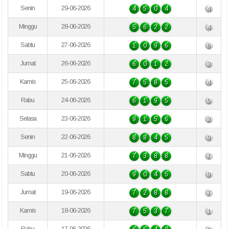
Senin
29-06-2026
4
5
0
4
4
Minggu
28-06-2026
5
6
2
2
4
Sabtu
27-06-2026
1
0
9
6
6
Jumat
26-06-2026
6
0
1
2
3
Kamis
25-06-2026
7
5
8
5
4
Rabu
24-06-2026
6
1
9
5
5
Selasa
23-06-2026
9
1
5
6
2
Senin
22-06-2026
8
8
4
5
9
Minggu
21-06-2026
7
3
8
8
7
Sabtu
20-06-2026
9
0
4
5
9
Jumat
19-06-2026
7
2
8
8
7
Kamis
18-06-2026
7
5
3
7
1
Rabu
17-06-2026