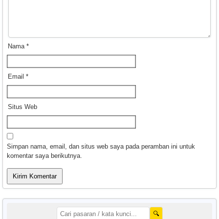
Nama
*
Email
*
Situs Web
Simpan nama, email, dan situs web saya pada peramban ini untuk
komentar saya berikutnya.
🔍