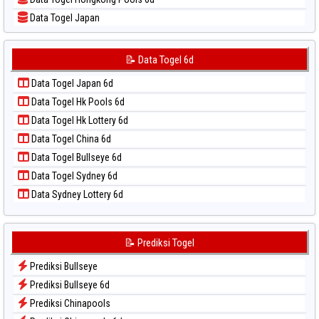
📝 Pola Dasar Sydney Lottery 6d
Data Togel Japan
📝 Pola Dasar Sydney Lotto
Data Togel Japan 6d
📝 Pola Dasar Sydney Pools 6d
Data Togel Korea
📝 Data Togel 6d
📝 Pola Dasar Taipei
Data Togel Kuda Lari
📝 Pola Dasar Taiwan
Data Togel Japan 6d
Data Togel Magnum Cambodia
Data Togel Hk Pools 6d
Data Togel Nagoya
Data Togel Hk Lottery 6d
Data Togel North Carolina Day
Data Togel China 6d
Data Togel Pcso
Data Togel Bullseye 6d
Data Togel Sao Paulo
Data Togel Sydney 6d
Data Togel Singapore
Data Sydney Lottery 6d
Data Togel Sydney
Data Togel Sydney Lottery
Data Togel Sydney Lottery 6d
📝 Prediksi Togel
Data Togel Sydney Lotto
Prediksi Bullseye
Data Togel Sydney Pools 6d
Prediksi Bullseye 6d
Data Togel Taipei
Prediksi Chinapools
Data Togel Taiwan