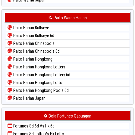
Paito Warna Japan 6d
Paito Warna Korea
📝 Paito Warna Harian
Paito Warna Kuda Lari
Paito Harian Bullseye
Paito Warna Magnum Cambodia
Paito Harian Bullseye 6d
Paito Warna Nagoya
Paito Harian Chinapools
Paito Warna New York Midday
Paito Harian Chinapools 6d
Paito Warna North Carolina Day
Paito Harian Hongkong
Paito Warna Pcso
Paito Harian Hongkong Lottery
Paito Warna Pennsylvania Day
Paito Harian Hongkong Lottery 6d
Paito Warna Sao Paulo
Paito Harian Hongkong Lotto
Paito Warna Singapore
Paito Harian Hongkong Pools 6d
Paito Warna Sydney
Paito Harian Japan
Paito Warna Sydney Lottery
Paito Harian Japan 6d
Paito Warna Sydney Lottery 6d
Paito Harian Korea
⚽ Bola Fortunes Gabungan
Paito Warna Sydney Lotto
Paito Harian Kuda Lari
Paito Warna Sydney Pools 6d
Fortunes Sd 6d Vs Hk 6d
Paito Harian Magnum Cambodia
Paito Warna Taipei
Fortunes Sd Lotto Vs Hk Lotto