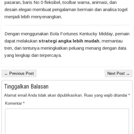
pasaran, baris No 0 fleksibel, toolbar warna, animasi, dan
desain elegan membuat pengalaman bermain dan analisa togel
menjadi lebih menyenangkan.
Dengan menggunakan Bola Fortunes Kentucky Midday, pemain
dapat melakukan
strategi angka lebih mudah
, memantau
tren, dan tentunya meningkatkan peluang menang dengan data
yang lengkap dan terpercaya.
← Previous Post
Next Post →
Tinggalkan Balasan
Alamat email Anda tidak akan dipublikasikan.
Ruas yang wajib ditandai
*
Komentar
*