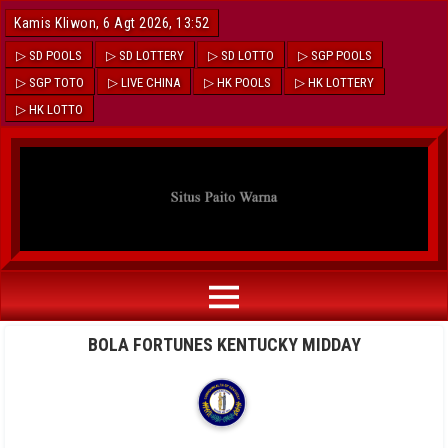
Kamis Kliwon, 6 Agt 2026, 13:52
▷ SD POOLS
▷ SD LOTTERY
▷ SD LOTTO
▷ SGP POOLS
▷ SGP TOTO
▷ LIVE CHINA
▷ HK POOLS
▷ HK LOTTERY
▷ HK LOTTO
BOLA FORTUNES KENTUCKY MIDDAY