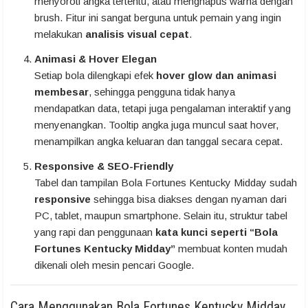
menyoroti angka tertentu, atau menghapus warna dengan
brush. Fitur ini sangat berguna untuk pemain yang ingin
melakukan
analisis visual cepat
.
Animasi & Hover Elegan
Setiap bola dilengkapi efek
hover glow dan animasi
membesar
, sehingga pengguna tidak hanya
mendapatkan data, tetapi juga pengalaman interaktif yang
menyenangkan. Tooltip angka juga muncul saat hover,
menampilkan angka keluaran dan tanggal secara cepat.
Responsive & SEO-Friendly
Tabel dan tampilan Bola Fortunes Kentucky Midday sudah
responsive
sehingga bisa diakses dengan nyaman dari
PC, tablet, maupun smartphone. Selain itu, struktur tabel
yang rapi dan penggunaan
kata kunci seperti “Bola
Fortunes Kentucky Midday”
membuat konten mudah
dikenali oleh mesin pencari Google.
Cara Menggunakan Bola Fortunes Kentucky Midday