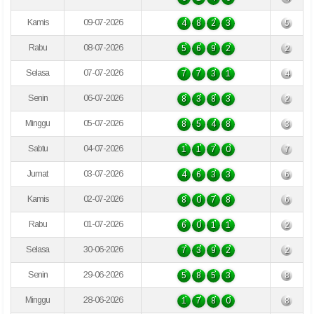
Kamis
09-07-2026
4
8
2
3
5
Rabu
08-07-2026
5
6
9
2
2
Selasa
07-07-2026
7
7
3
1
4
Senin
06-07-2026
8
3
8
3
2
Minggu
05-07-2026
8
5
4
8
3
Sabtu
04-07-2026
1
1
7
0
7
Jumat
03-07-2026
4
6
3
3
6
Kamis
02-07-2026
8
0
7
8
6
Rabu
01-07-2026
6
0
1
1
2
Selasa
30-06-2026
7
3
9
2
2
Senin
29-06-2026
5
8
5
3
8
Minggu
28-06-2026
1
7
8
0
8