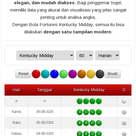
elegan, dan mudah diakses
. Bagi penggemar togel,
memiliki data yang akurat dan visualisasi yang jelas sangat
penting untuk analisa angka.
Dengan Bola Fortunes Kentucky Midday, semua itu bisa
dilakukan
dengan satu tampilan modern
.
Reset
Brush
Hari
Tanggal
Kentucky Midday
D
-x-
-x-
.
.
.
.
.
Kamis
06-08-2026
4
1
5
7
3
Rabu
05-08-2026
8
4
6
0
6
Selasa
04-08-2026
6
4
0
0
0