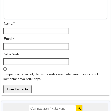
Nama
*
Email
*
Situs Web
Simpan nama, email, dan situs web saya pada peramban ini untuk
komentar saya berikutnya.
🔍