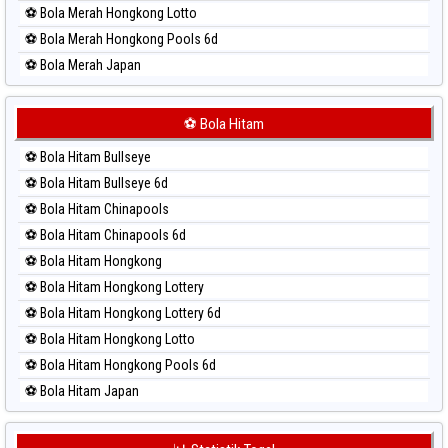
⚽ Bola Merah Hongkong Lotto
⚽ Bola Merah Hongkong Pools 6d
⚽ Bola Merah Japan
⚽ Bola Merah Japan 6d
⚽ Bola Merah Korea
⚽ Bola Hitam
⚽ Bola Merah Kuda Lari
⚽ Bola Hitam Bullseye
⚽ Bola Merah Magnum Cambodia
⚽ Bola Hitam Bullseye 6d
⚽ Bola Merah Nagoya
⚽ Bola Hitam Chinapools
⚽ Bola Merah North Carolina Day
⚽ Bola Hitam Chinapools 6d
⚽ Bola Merah Pcso
⚽ Bola Hitam Hongkong
⚽ Bola Merah Sao Paulo
⚽ Bola Hitam Hongkong Lottery
⚽ Bola Merah Singapore
⚽ Bola Hitam Hongkong Lottery 6d
⚽ Bola Merah Sydney
⚽ Bola Hitam Hongkong Lotto
⚽ Bola Merah Sydney Lottery
⚽ Bola Hitam Hongkong Pools 6d
⚽ Bola Merah Sydney Lottery 6d
⚽ Bola Hitam Japan
⚽ Bola Merah Sydney Lotto
⚽ Bola Hitam Japan 6d
⚽ Bola Merah Sydney Pools 6d
⚽ Bola Hitam Korea