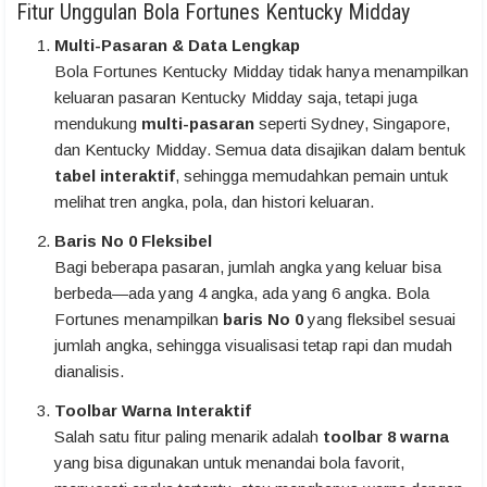
Fitur Unggulan Bola Fortunes Kentucky Midday
Multi-Pasaran & Data Lengkap
Bola Fortunes Kentucky Midday tidak hanya menampilkan
keluaran pasaran Kentucky Midday saja, tetapi juga
mendukung
multi-pasaran
seperti Sydney, Singapore,
dan Kentucky Midday. Semua data disajikan dalam bentuk
tabel interaktif
, sehingga memudahkan pemain untuk
melihat tren angka, pola, dan histori keluaran.
Baris No 0 Fleksibel
Bagi beberapa pasaran, jumlah angka yang keluar bisa
berbeda—ada yang 4 angka, ada yang 6 angka. Bola
Fortunes menampilkan
baris No 0
yang fleksibel sesuai
jumlah angka, sehingga visualisasi tetap rapi dan mudah
dianalisis.
Toolbar Warna Interaktif
Salah satu fitur paling menarik adalah
toolbar 8 warna
yang bisa digunakan untuk menandai bola favorit,