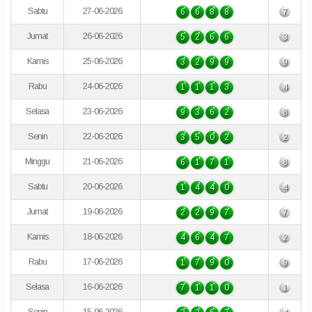
Sabtu
27-06-2026
6
6
8
8
7
Jumat
26-06-2026
5
2
6
6
3
Kamis
25-06-2026
3
2
9
9
9
Rabu
24-06-2026
1
1
1
3
4
Selasa
23-06-2026
9
3
6
2
8
Senin
22-06-2026
3
5
0
2
2
Minggu
21-06-2026
6
1
7
1
8
Sabtu
20-06-2026
1
4
4
0
4
Jumat
19-06-2026
2
2
9
7
7
Kamis
18-06-2026
4
6
4
7
2
Rabu
17-06-2026
1
7
9
0
9
Selasa
16-06-2026
7
1
1
0
1
Senin
15-06-2026