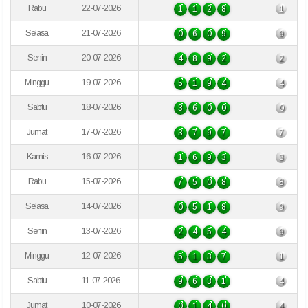
Rabu
22-07-2026
1
1
2
8
1
Selasa
21-07-2026
0
6
0
9
9
Senin
20-07-2026
4
8
9
2
2
Minggu
19-07-2026
5
1
9
4
4
Sabtu
18-07-2026
3
6
0
0
0
Jumat
17-07-2026
3
7
9
7
7
Kamis
16-07-2026
1
6
9
3
3
Rabu
15-07-2026
7
5
0
8
8
Selasa
14-07-2026
0
5
1
8
9
Senin
13-07-2026
2
4
5
4
9
Minggu
12-07-2026
5
1
3
7
1
Sabtu
11-07-2026
9
6
3
1
4
Jumat
10-07-2026
0
1
4
0
4