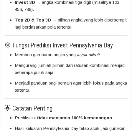
Invest 3D
→ angka kombinasi tiga digit (misalnya 123,
456, 789).
Top 2D & Top 3D
→ pilihan angka yang lebih dipersempit
lagi berdasarkan pola tertentu.
🎯 Fungsi Prediksi Invest Pennsylvania Day
Memberi gambaran angka yang
layak diikuti
.
Mengurangi jumlah pilihan dari ratusan kombinasi menjadi
beberapa puluh saja.
Menjadi panduan bagi pemain agar lebih fokus pada angka
tertentu.
🌟 Catatan Penting
Prediksi ini
tidak menjamin 100% kemenangan
.
Hasil keluaran Pennsylvania Day tetap acak, jadi gunakan