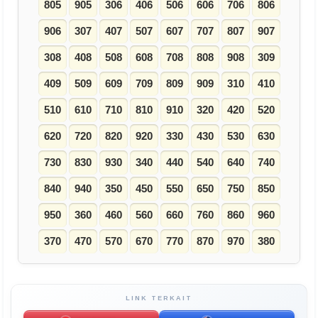
805
905
306
406
506
606
706
806
906
307
407
507
607
707
807
907
308
408
508
608
708
808
908
309
409
509
609
709
809
909
310
410
510
610
710
810
910
320
420
520
620
720
820
920
330
430
530
630
730
830
930
340
440
540
640
740
840
940
350
450
550
650
750
850
950
360
460
560
660
760
860
960
370
470
570
670
770
870
970
380
LINK TERKAIT