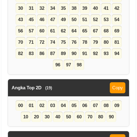
30
31
32
34
35
38
39
40
41
42
43
45
46
47
49
50
51
52
53
54
56
57
60
61
62
64
65
67
68
69
70
71
72
74
75
76
78
79
80
81
82
83
86
87
89
90
91
92
93
94
96
97
98
Angka Top 2D
Copy
(19)
00
01
02
03
04
05
06
07
08
09
10
20
30
40
50
60
70
80
90