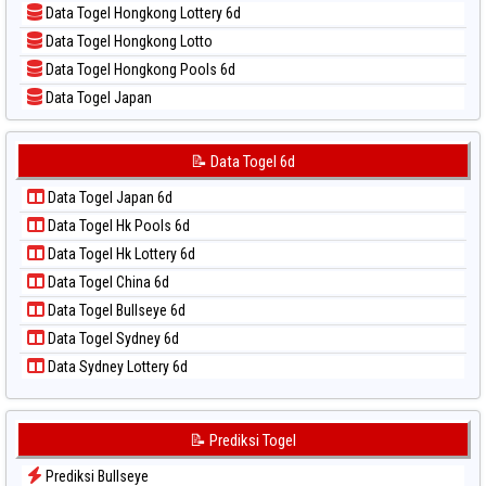
Data Togel Hongkong Lottery 6d
📝 Pola Dasar Sydney
Data Togel Hongkong Lotto
📝 Pola Dasar Sydney Lottery
Data Togel Hongkong Pools 6d
📝 Pola Dasar Sydney Lottery 6d
Data Togel Japan
📝 Pola Dasar Sydney Lotto
Data Togel Japan 6d
📝 Pola Dasar Sydney Pools 6d
Data Togel Korea
📝 Data Togel 6d
📝 Pola Dasar Taipei
Data Togel Kuda Lari
📝 Pola Dasar Taiwan
Data Togel Japan 6d
Data Togel Magnum Cambodia
Data Togel Hk Pools 6d
Data Togel Nagoya
Data Togel Hk Lottery 6d
Data Togel North Carolina Day
Data Togel China 6d
Data Togel Pcso
Data Togel Bullseye 6d
Data Togel Sao Paulo
Data Togel Sydney 6d
Data Togel Singapore
Data Sydney Lottery 6d
Data Togel Sydney
Data Togel Sydney Lottery
Data Togel Sydney Lottery 6d
📝 Prediksi Togel
Data Togel Sydney Lotto
Prediksi Bullseye