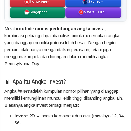
Hongkong
Sydney
Singapore
Smart Paito
Melalui metode
rumus perhitungan angka invest
,
kombinasi peluang dapat dianalisis untuk menemukan angka
yang dianggap memiliki potensi lebih besar. Dengan begitu,
pemain tidak hanya mengandalkan perasaan, tetapi juga
menggunakan pola dan hitungan dalam memilih angka
Pennsylvania Day.
📊 Apa itu Angka Invest?
Angka
invest
adalah kumpulan nomor pilihan yang dianggap
memiliki kemungkinan muncul lebih tinggi dibanding angka lain.
Biasanya angka invest terbagi menjadi:
Invest 2D
→ angka kombinasi dua digit (misalnya 12, 34,
56).