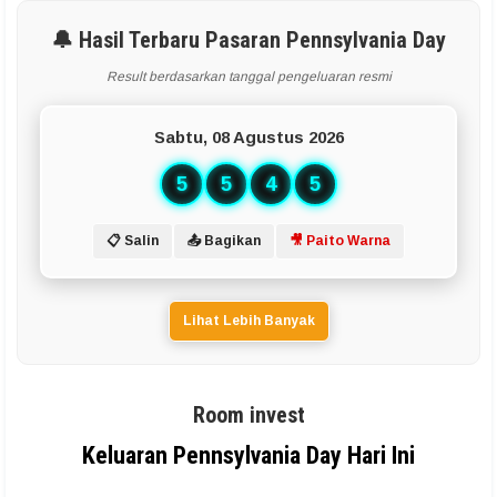
🔔 Hasil Terbaru Pasaran Pennsylvania Day
Result berdasarkan tanggal pengeluaran resmi
Sabtu, 08 Agustus 2026
5
5
4
5
📋 Salin
📤 Bagikan
🎥 Paito Warna
Lihat Lebih Banyak
Room invest
Keluaran Pennsylvania Day Hari Ini