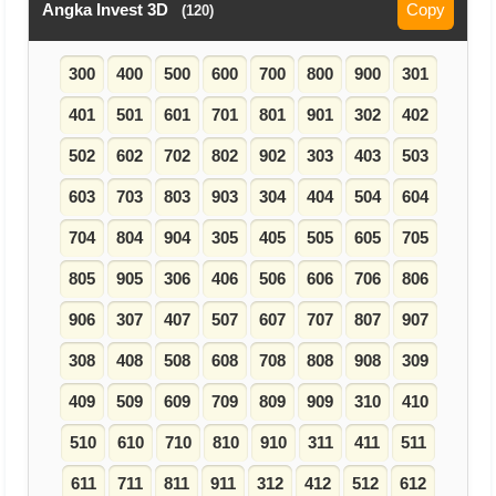
Angka Invest 3D
Copy
(120)
300
400
500
600
700
800
900
301
401
501
601
701
801
901
302
402
502
602
702
802
902
303
403
503
603
703
803
903
304
404
504
604
704
804
904
305
405
505
605
705
805
905
306
406
506
606
706
806
906
307
407
507
607
707
807
907
308
408
508
608
708
808
908
309
409
509
609
709
809
909
310
410
510
610
710
810
910
311
411
511
611
711
811
911
312
412
512
612