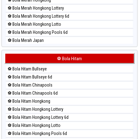
⚽ Bola Merah Hongkong Lottery
⚽ Bola Merah Hongkong Lottery 6d
⚽ Bola Merah Hongkong Lotto
⚽ Bola Merah Hongkong Pools 6d
⚽ Bola Merah Japan
⚽ Bola Merah Japan 6d
⚽ Bola Merah Korea
⚽ Bola Hitam
⚽ Bola Merah Kuda Lari
⚽ Bola Hitam Bullseye
⚽ Bola Merah Magnum Cambodia
⚽ Bola Hitam Bullseye 6d
⚽ Bola Merah Nagoya
⚽ Bola Hitam Chinapools
⚽ Bola Merah North Carolina Day
⚽ Bola Hitam Chinapools 6d
⚽ Bola Merah Pcso
⚽ Bola Hitam Hongkong
⚽ Bola Merah Sao Paulo
⚽ Bola Hitam Hongkong Lottery
⚽ Bola Merah Singapore
⚽ Bola Hitam Hongkong Lottery 6d
⚽ Bola Merah Sydney
⚽ Bola Hitam Hongkong Lotto
⚽ Bola Merah Sydney Lottery
⚽ Bola Hitam Hongkong Pools 6d
⚽ Bola Merah Sydney Lottery 6d