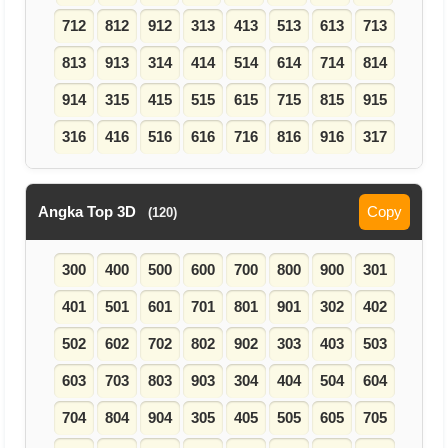
712
812
912
313
413
513
613
713
813
913
314
414
514
614
714
814
914
315
415
515
615
715
815
915
316
416
516
616
716
816
916
317
Angka Top 3D
Copy
(120)
300
400
500
600
700
800
900
301
401
501
601
701
801
901
302
402
502
602
702
802
902
303
403
503
603
703
803
903
304
404
504
604
704
804
904
305
405
505
605
705