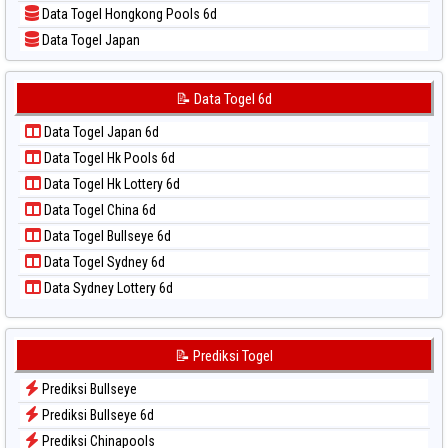
Data Togel Hongkong Pools 6d
📝 Pola Dasar Sydney Lottery 6d
Data Togel Japan
📝 Pola Dasar Sydney Lotto
Data Togel Japan 6d
📝 Pola Dasar Sydney Pools 6d
Data Togel Korea
📝 Data Togel 6d
📝 Pola Dasar Taipei
Data Togel Kuda Lari
📝 Pola Dasar Taiwan
Data Togel Japan 6d
Data Togel Magnum Cambodia
Data Togel Hk Pools 6d
Data Togel Nagoya
Data Togel Hk Lottery 6d
Data Togel North Carolina Day
Data Togel China 6d
Data Togel Pcso
Data Togel Bullseye 6d
Data Togel Sao Paulo
Data Togel Sydney 6d
Data Togel Singapore
Data Sydney Lottery 6d
Data Togel Sydney
Data Togel Sydney Lottery
Data Togel Sydney Lottery 6d
📝 Prediksi Togel
Data Togel Sydney Lotto
Prediksi Bullseye
Data Togel Sydney Pools 6d
Prediksi Bullseye 6d
Data Togel Taipei
Prediksi Chinapools