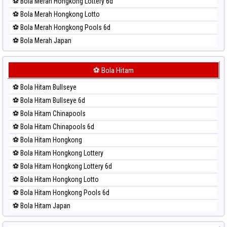
⚽ Bola Merah Hongkong Lottery 6d
⚽ Bola Merah Hongkong Lotto
⚽ Bola Merah Hongkong Pools 6d
⚽ Bola Merah Japan
⚽ Bola Merah Japan 6d
⚽ Bola Merah Korea
⚽ Bola Hitam
⚽ Bola Merah Kuda Lari
⚽ Bola Hitam Bullseye
⚽ Bola Merah Magnum Cambodia
⚽ Bola Hitam Bullseye 6d
⚽ Bola Merah Nagoya
⚽ Bola Hitam Chinapools
⚽ Bola Merah North Carolina Day
⚽ Bola Hitam Chinapools 6d
⚽ Bola Merah Pcso
⚽ Bola Hitam Hongkong
⚽ Bola Merah Sao Paulo
⚽ Bola Hitam Hongkong Lottery
⚽ Bola Merah Singapore
⚽ Bola Hitam Hongkong Lottery 6d
⚽ Bola Merah Sydney
⚽ Bola Hitam Hongkong Lotto
⚽ Bola Merah Sydney Lottery
⚽ Bola Hitam Hongkong Pools 6d
⚽ Bola Merah Sydney Lottery 6d
⚽ Bola Hitam Japan
⚽ Bola Merah Sydney Lotto
⚽ Bola Hitam Japan 6d
⚽ Bola Merah Sydney Pools 6d