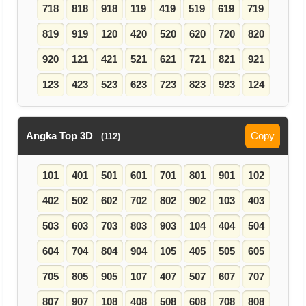
718
818
918
119
419
519
619
719
819
919
120
420
520
620
720
820
920
121
421
521
621
721
821
921
123
423
523
623
723
823
923
124
Angka Top 3D
Copy
(112)
101
401
501
601
701
801
901
102
402
502
602
702
802
902
103
403
503
603
703
803
903
104
404
504
604
704
804
904
105
405
505
605
705
805
905
107
407
507
607
707
807
907
108
408
508
608
708
808