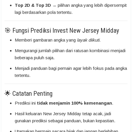
Top 2D & Top 3D
→ pilihan angka yang lebih dipersempit
lagi berdasarkan pola tertentu.
🎯 Fungsi Prediksi Invest New Jersey Midday
Memberi gambaran angka yang
layak diikuti
.
Mengurangi jumlah pilihan dari ratusan kombinasi menjadi
beberapa puluh saja.
Menjadi panduan bagi pemain agar lebih fokus pada angka
tertentu.
🌟 Catatan Penting
Prediksi ini
tidak menjamin 100% kemenangan
.
Hasil keluaran New Jersey Midday tetap acak, jadi
gunakan prediksi sebagai panduan, bukan kepastian.
Utamakan bermain secara bijak dan jangan berlebihan.