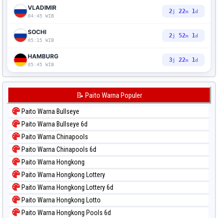
VLADIMIR
2
22
0
j
m
d
04:45 WIB
SOCHI
2
52
0
j
m
d
05:15 WIB
HAMBURG
3
22
0
j
m
d
05:45 WIB
📝 Paito Warna Populer
Paito Warna Bullseye
Paito Warna Bullseye 6d
Paito Warna Chinapools
Paito Warna Chinapools 6d
Paito Warna Hongkong
Paito Warna Hongkong Lottery
Paito Warna Hongkong Lottery 6d
Paito Warna Hongkong Lotto
Paito Warna Hongkong Pools 6d