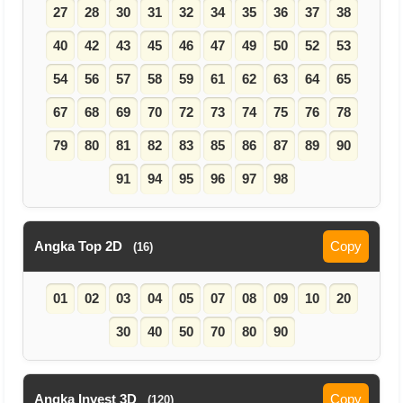
27
28
30
31
32
34
35
36
37
38
40
42
43
45
46
47
49
50
52
53
54
56
57
58
59
61
62
63
64
65
67
68
69
70
72
73
74
75
76
78
79
80
81
82
83
85
86
87
89
90
91
94
95
96
97
98
Angka Top 2D
Copy
(16)
01
02
03
04
05
07
08
09
10
20
30
40
50
70
80
90
Angka Invest 3D
Copy
(120)