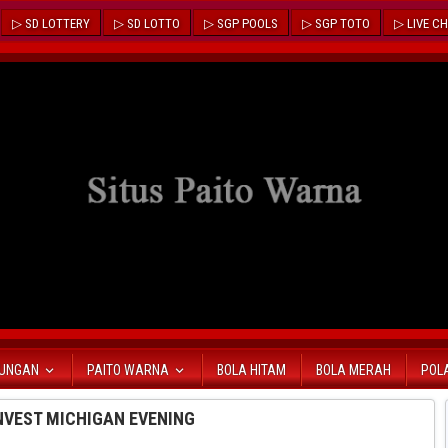
▷ SD LOTTERY
▷ SD LOTTO
▷ SGP POOLS
▷ SGP TOTO
▷ LIVE CH
UNGAN
PAITO WARNA
BOLA HITAM
BOLA MERAH
POL
NVEST MICHIGAN EVENING