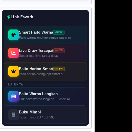
Link Favorit
Smart Paito Warna
NEW
Paito warna lengkap semua pasaran
Live Draw Tercepat
NEW
Result real-time tanpa delay
Paito Harian Smart
NEW
Paito harian dilengkapi smart ai
LAINNYA
Paito Warna Lengkap
Link paito warna lengkap + Smart Ai
Buku Mimpi
Tafsir mimpi 2D / 3D / 4D