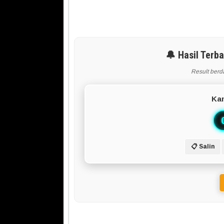
🔔 Hasil Terb
Result berd
Kam
📋 Salin