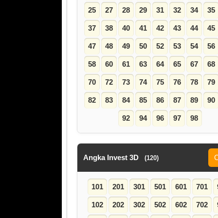
25
27
28
29
31
32
34
35
37
38
40
41
42
43
44
45
47
48
49
50
52
53
54
56
58
60
61
63
64
65
67
68
70
72
73
74
75
76
78
79
82
83
84
85
86
87
89
90
92
94
96
97
98
Angka Invest 3D
(120)
101
201
301
501
601
701
102
202
302
502
602
702