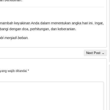
nambah keyakinan Anda dalam menentukan angka hari ini. Ingat,
mbangi dengan doa, perhitungan, dan keberanian.
obi menjadi beban.
Next Post →
yang wajib ditandai
*