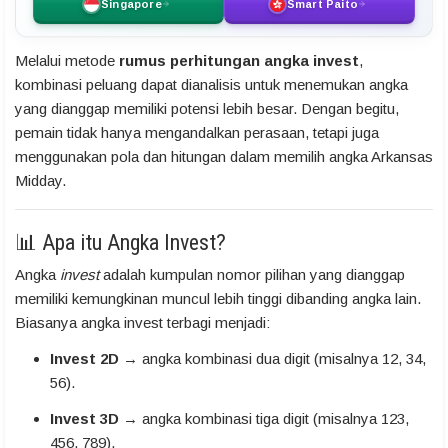
Singapore
Smart Paito
Melalui metode
rumus perhitungan angka invest
,
kombinasi peluang dapat dianalisis untuk menemukan angka
yang dianggap memiliki potensi lebih besar. Dengan begitu,
pemain tidak hanya mengandalkan perasaan, tetapi juga
menggunakan pola dan hitungan dalam memilih angka Arkansas
Midday.
📊 Apa itu Angka Invest?
Angka
invest
adalah kumpulan nomor pilihan yang dianggap
memiliki kemungkinan muncul lebih tinggi dibanding angka lain.
Biasanya angka invest terbagi menjadi:
Invest 2D
→ angka kombinasi dua digit (misalnya 12, 34,
56).
Invest 3D
→ angka kombinasi tiga digit (misalnya 123,
456, 789).