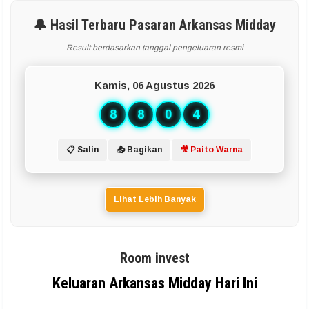
🔔 Hasil Terbaru Pasaran Arkansas Midday
Result berdasarkan tanggal pengeluaran resmi
Kamis, 06 Agustus 2026
8
8
0
4
📋 Salin
📤 Bagikan
🎥 Paito Warna
Lihat Lebih Banyak
Room invest
Keluaran Arkansas Midday Hari Ini