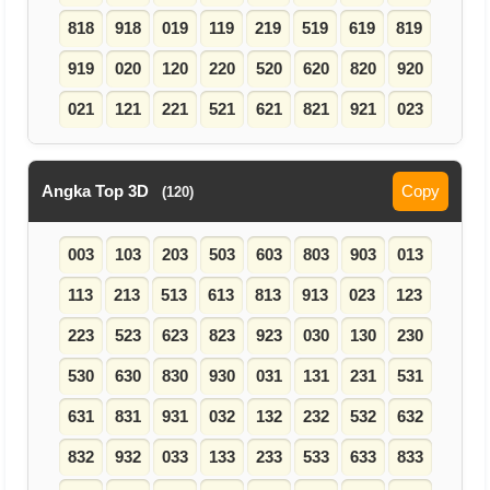
818
918
019
119
219
519
619
819
919
020
120
220
520
620
820
920
021
121
221
521
621
821
921
023
Angka Top 3D
Copy
(120)
003
103
203
503
603
803
903
013
113
213
513
613
813
913
023
123
223
523
623
823
923
030
130
230
530
630
830
930
031
131
231
531
631
831
931
032
132
232
532
632
832
932
033
133
233
533
633
833