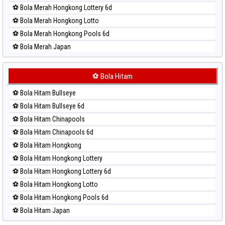
⚽ Bola Merah Hongkong Lottery 6d
⚽ Bola Merah Hongkong Lotto
⚽ Bola Merah Hongkong Pools 6d
⚽ Bola Merah Japan
⚽ Bola Merah Japan 6d
⚽ Bola Merah Korea
⚽ Bola Hitam
⚽ Bola Merah Kuda Lari
⚽ Bola Hitam Bullseye
⚽ Bola Merah Magnum Cambodia
⚽ Bola Hitam Bullseye 6d
⚽ Bola Merah Nagoya
⚽ Bola Hitam Chinapools
⚽ Bola Merah North Carolina Day
⚽ Bola Hitam Chinapools 6d
⚽ Bola Merah Pcso
⚽ Bola Hitam Hongkong
⚽ Bola Merah Sao Paulo
⚽ Bola Hitam Hongkong Lottery
⚽ Bola Merah Singapore
⚽ Bola Hitam Hongkong Lottery 6d
⚽ Bola Merah Sydney
⚽ Bola Hitam Hongkong Lotto
⚽ Bola Merah Sydney Lottery
⚽ Bola Hitam Hongkong Pools 6d
⚽ Bola Merah Sydney Lottery 6d
⚽ Bola Hitam Japan
⚽ Bola Merah Sydney Lotto
⚽ Bola Hitam Japan 6d