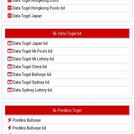
Data Togel Hongkong Lotto
📝 Pola Dasar Sydney Lottery
Data Togel Hongkong Pools 6d
📝 Pola Dasar Sydney Lottery 6d
Data Togel Japan
📝 Pola Dasar Sydney Lotto
Data Togel Japan 6d
📝 Pola Dasar Sydney Pools 6d
Data Togel Korea
📝 Data Togel 6d
📝 Pola Dasar Taipei
Data Togel Kuda Lari
📝 Pola Dasar Taiwan
Data Togel Japan 6d
Data Togel Magnum Cambodia
Data Togel Hk Pools 6d
Data Togel Nagoya
Data Togel Hk Lottery 6d
Data Togel North Carolina Day
Data Togel China 6d
Data Togel Pcso
Data Togel Bullseye 6d
Data Togel Sao Paulo
Data Togel Sydney 6d
Data Togel Singapore
Data Sydney Lottery 6d
Data Togel Sydney
Data Togel Sydney Lottery
Data Togel Sydney Lottery 6d
📝 Prediksi Togel
Data Togel Sydney Lotto
Prediksi Bullseye
Data Togel Sydney Pools 6d
Prediksi Bullseye 6d
Data Togel Taipei