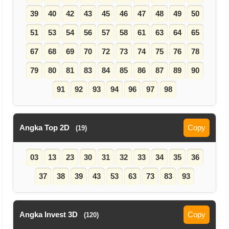
39
40
42
43
45
46
47
48
49
50
51
53
54
56
57
58
61
63
64
65
67
68
69
70
72
73
74
75
76
78
79
80
81
83
84
85
86
87
89
90
91
92
93
94
96
97
98
Angka Top 2D
Copy
(19)
03
13
23
30
31
32
33
34
35
36
37
38
39
43
53
63
73
83
93
Angka Invest 3D
Copy
(120)