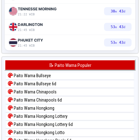
TENNESSE MORNING
30
42
m
d
21:22 WIB
DARLINGTON
53
42
m
d
21:45 WIB
PHUKET CITY
53
42
m
d
21:45 WIB
📝 Paito Warna Populer
Paito Warna Bullseye
Paito Warna Bullseye 6d
Paito Warna Chinapools
Paito Warna Chinapools 6d
Paito Warna Hongkong
Paito Warna Hongkong Lottery
Paito Warna Hongkong Lottery 6d
Paito Warna Hongkong Lotto